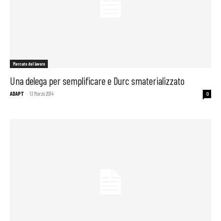
Mercato del lavoro
Una delega per semplificare e Durc smaterializzato
ADAPT
-
13 Marzo 2014
0