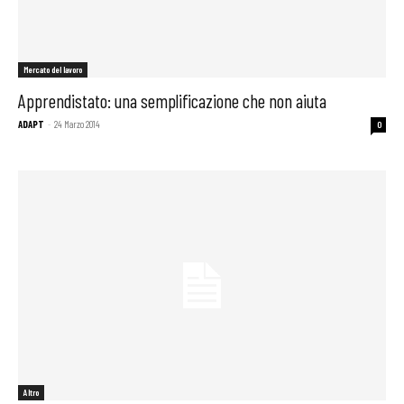
Mercato del lavoro
Apprendistato: una semplificazione che non aiuta
ADAPT
-
24 Marzo 2014
0
Altro