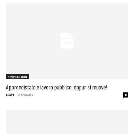
Mercato del lavoro
Apprendistato e lavoro pubblico: eppur si muove!
ADAPT
-
25 Marzo 2014
0