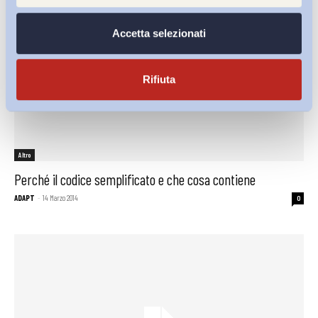
Accetta selezionati
Rifiuta
Altro
Perché il codice semplificato e che cosa contiene
ADAPT
-
14 Marzo 2014
0