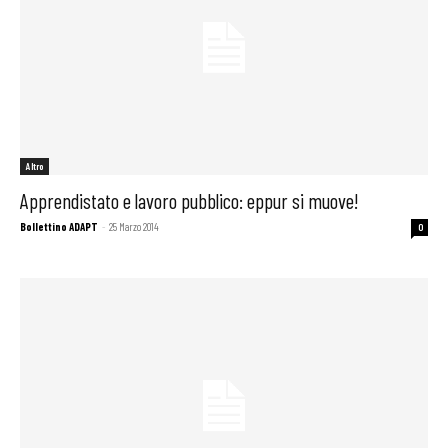
Altro
Apprendistato e lavoro pubblico: eppur si muove!
Bollettino ADAPT
-
25 Marzo 2014
0