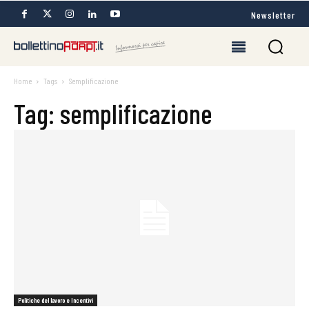
Newsletter
Home
Tags
Semplificazione
Tag: semplificazione
Politiche del lavoro e Incentivi