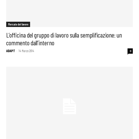
Mercato del lavoro
L’officina del gruppo di lavoro sulla semplificazione: un
commento dall’interno
ADAPT
-
14 Marzo 2014
0