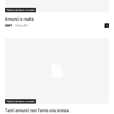
Politiche del lavoro e Incentivi
Annunci e realtà
ADAPT
-
13 Marzo 2014
0
Politiche del lavoro e Incentivi
Tanti annunci non fanno una scossa