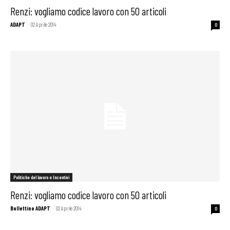
Renzi: vogliamo codice lavoro con 50 articoli
ADAPT
-
02 Aprile 2014
0
Politiche del lavoro e Incentivi
Renzi: vogliamo codice lavoro con 50 articoli
Bollettino ADAPT
-
02 Aprile 2014
0