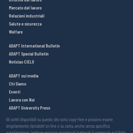
Mercato del lavoro
Relazioni industriali
Salute e sicurezza
Welfare
ADAPT International Bulletin
ADAPT Special Bulletin
Noticias CIELO
ADAPT sui media
Chi Siamo
Eventi
Lavora con Noi
ADAPT University Press
Gli scritti disponibili su questo sito sono copy-free e possono essere
singolarmente riprodotti on line o su carta, anche senza specifica
autorizzazione, laddove vengano mantenuti inalterati il contenuto e il titolo