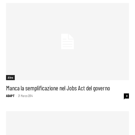
Altro
Manca la semplificazione nel Jobs Act del governo
ADAPT
-
21 Marzo 2014
0