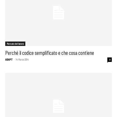
Mercato del lavoro
Perché il codice semplificato e che cosa contiene
ADAPT
-
14 Marzo 2014
0