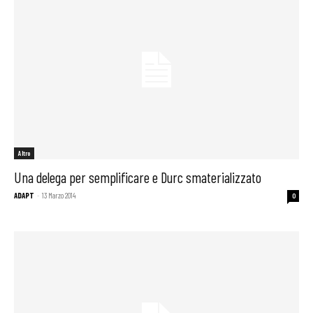
Altro
Una delega per semplificare e Durc smaterializzato
ADAPT
-
13 Marzo 2014
0