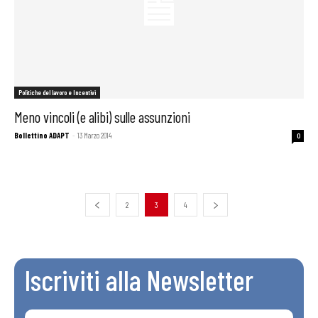
Politiche del lavoro e Incentivi
Meno vincoli (e alibi) sulle assunzioni
Bollettino ADAPT
-
13 Marzo 2014
0
2
3
4
Iscriviti alla Newsletter