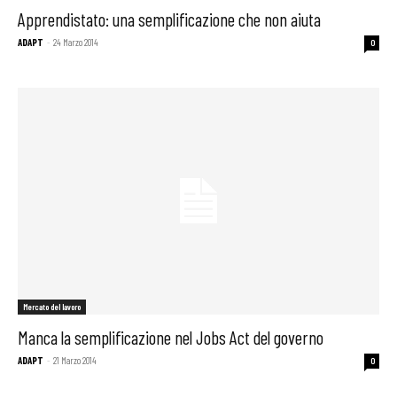
Apprendistato: una semplificazione che non aiuta
ADAPT
-
24 Marzo 2014
0
Mercato del lavoro
Manca la semplificazione nel Jobs Act del governo
ADAPT
-
21 Marzo 2014
0