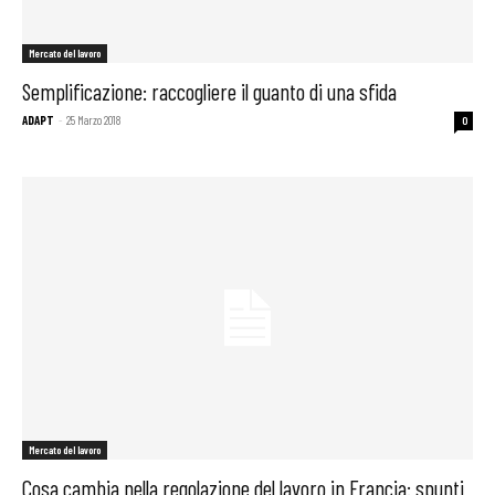
Mercato del lavoro
Semplificazione: raccogliere il guanto di una sfida
ADAPT
-
25 Marzo 2018
0
Mercato del lavoro
Cosa cambia nella regolazione del lavoro in Francia: spunti