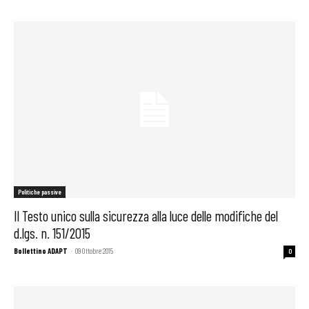
Politiche passive
Il Testo unico sulla sicurezza alla luce delle modifiche del
d.lgs. n. 151/2015
Bollettino ADAPT
-
09 Ottobre 2015
0