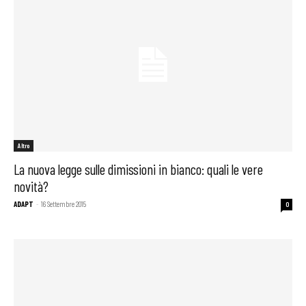
Altro
La nuova legge sulle dimissioni in bianco: quali le vere
novità?
ADAPT
-
16 Settembre 2015
0