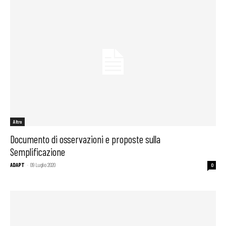
Altro
Documento di osservazioni e proposte sulla
Semplificazione
ADAPT
-
09 Luglio 2020
0