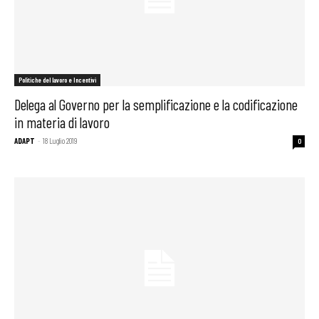
Politiche del lavoro e Incentivi
Delega al Governo per la semplificazione e la codificazione
in materia di lavoro
ADAPT
-
18 Luglio 2019
0