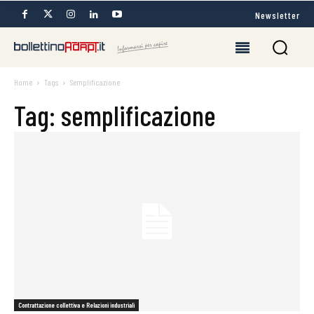
Newsletter
Home
Tags
Semplificazione
Tag: semplificazione
Contrattazione collettiva e Relazioni industriali