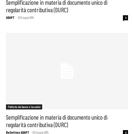
Semplificazione in materia di documento unico di
regolarità contributiva (DURC)
ADAPT
-
03 Giugno 2015
0
Politiche del lavoro e Incentivi
Semplificazione in materia di documento unico di
regolarità contributiva (DURC)
Bollettino ADAPT
-
03 Giugno 2015
0