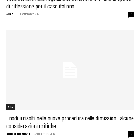
di riflessione per il caso italiano
ADAPT
-
01 Settembre 2017
0
Altro
I nodi irrisolti nella nuova procedura delle dimissioni: alcune
considerazioni critiche
Bollettino ADAPT
-
02 Dicembre 2015
0