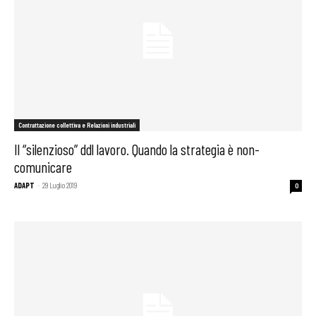
Contrattazione collettiva e Relazioni industriali
Il “silenzioso” ddl lavoro. Quando la strategia è non-
comunicare
ADAPT
-
29 Luglio 2019
0