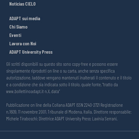
Noticias CIELO
ADAPT sui media
Chi Siamo
Eventi
Lavora con Noi
ADAPT University Press
Gli scritti disponibili su questo sito sono copy-free e possono essere
singolarmente riprodotti on line o su carta, anche senza specifica
autorizzazione, laddove vengano mantenuti inalterati il contenuto e il titolo
e a condizione che sia indicata sotto il titolo, quale fonte, “tratto da
www.bollettinoadapt.it n.X, data“
Pubblicazione on line della Collana ADAPT ISSN 2240-2721 Registrazione
n.1609, 11 novembre 2001, Tribunale di Modena, Italia. Direttore responsabile:
Michele Tiraboschi; Direttrice ADAPT University Press: Lavinia Serrani.