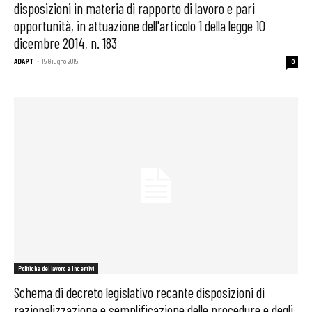
disposizioni in materia di rapporto di lavoro e pari
opportunità, in attuazione dell'articolo 1 della legge 10
dicembre 2014, n. 183
ADAPT
-
15 Giugno 2015
0
Politiche del lavoro e Incentivi
Schema di decreto legislativo recante disposizioni di
razionalizzazione e semplificazione delle procedure e degli