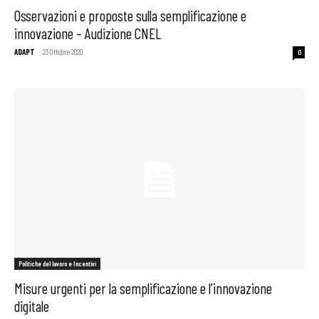
Osservazioni e proposte sulla semplificazione e
innovazione – Audizione CNEL
ADAPT
-
23 Ottobre 2020
0
Politiche del lavoro e Incentivi
Misure urgenti per la semplificazione e l’innovazione
digitale