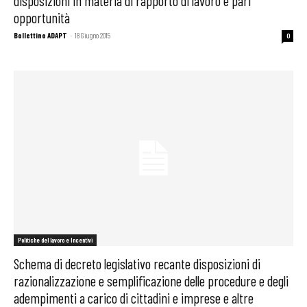
disposizioni in materia di rapporto di lavoro e pari
opportunità
Bollettino ADAPT
-
18 Giugno 2015
0
Politiche del lavoro e Incentivi
Schema di decreto legislativo recante disposizioni di
razionalizzazione e semplificazione delle procedure e degli
adempimenti a carico di cittadini e imprese e altre