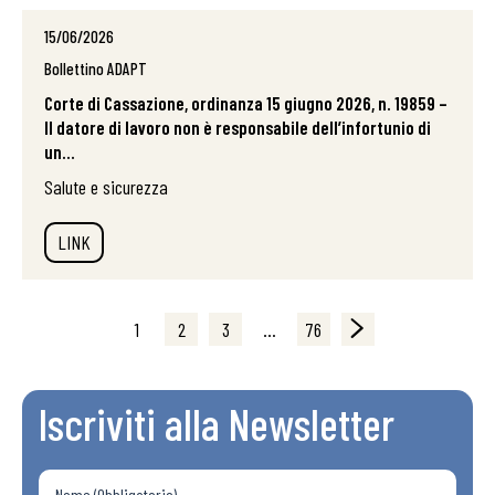
15/06/2026
Bollettino ADAPT
Corte di Cassazione, ordinanza 15 giugno 2026, n. 19859 –
Il datore di lavoro non è responsabile dell’infortunio di
un...
Salute e sicurezza
LINK
1
2
3
…
76
Iscriviti alla Newsletter