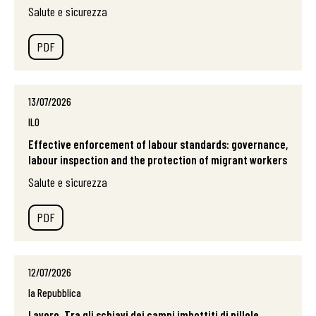
Salute e sicurezza
PDF
13/07/2026
ILO
Effective enforcement of labour standards: governance,
labour inspection and the protection of migrant workers
Salute e sicurezza
PDF
12/07/2026
la Repubblica
Lavoro. Tra gli schiavi dei campi imbottiti di pillole