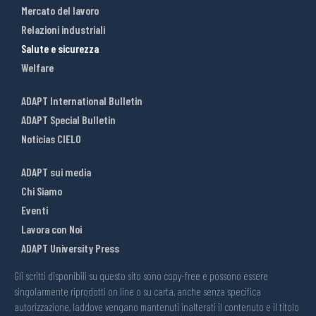
Mercato del lavoro
Relazioni industriali
Salute e sicurezza
Welfare
ADAPT International Bulletin
ADAPT Special Bulletin
Noticias CIELO
ADAPT sui media
Chi Siamo
Eventi
Lavora con Noi
ADAPT University Press
Gli scritti disponibili su questo sito sono copy-free e possono essere
singolarmente riprodotti on line o su carta, anche senza specifica
autorizzazione, laddove vengano mantenuti inalterati il contenuto e il titolo