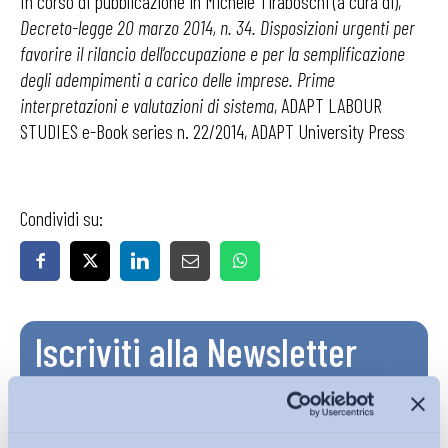
In corso di pubblicazione in Michele Tiraboschi (a cura di),
Decreto-legge 20 marzo 2014, n. 34. Disposizioni urgenti per
favorire il rilancio dell’occupazione e per la semplificazione
degli adempimenti a carico delle imprese. Prime
interpretazioni e valutazioni di sistema
, ADAPT LABOUR
STUDIES e-Book series n. 22/2014, ADAPT University Press
Condividi su:
Iscriviti alla Newsletter