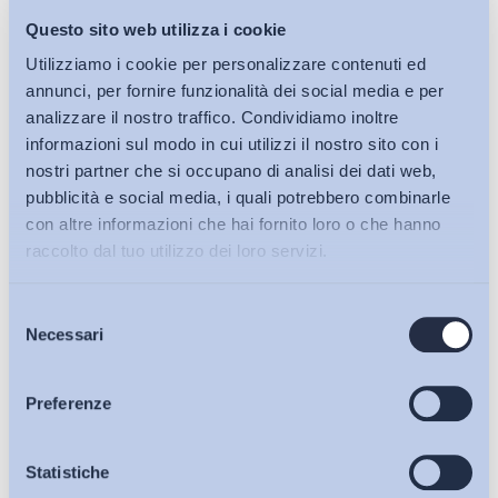
Questo sito web utilizza i cookie
Utilizziamo i cookie per personalizzare contenuti ed
annunci, per fornire funzionalità dei social media e per
analizzare il nostro traffico. Condividiamo inoltre
informazioni sul modo in cui utilizzi il nostro sito con i
nostri partner che si occupano di analisi dei dati web,
pubblicità e social media, i quali potrebbero combinarle
con altre informazioni che hai fornito loro o che hanno
raccolto dal tuo utilizzo dei loro servizi.
Selezione
Bollettini ADAPT
Necessari
del
consenso
Articoli
Preferenze
Osservatori
Statistiche