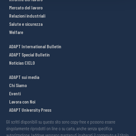
Mercato del lavoro
Relazioni industriali
Salute e sicurezza
Welfare
ADAPT International Bulletin
ADAPT Special Bulletin
Noticias CIELO
ADAPT sui media
Chi Siamo
Eventi
Lavora con Noi
ADAPT University Press
Gli scritti disponibili su questo sito sono copy-free e possono essere
singolarmente riprodotti on line o su carta, anche senza specifica
autorizzazione, laddove vengano mantenuti inalterati il contenuto e il titolo