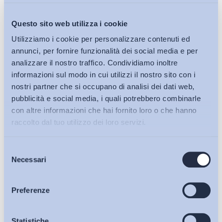
Questo sito web utilizza i cookie
Utilizziamo i cookie per personalizzare contenuti ed
annunci, per fornire funzionalità dei social media e per
analizzare il nostro traffico. Condividiamo inoltre
informazioni sul modo in cui utilizzi il nostro sito con i
nostri partner che si occupano di analisi dei dati web,
pubblicità e social media, i quali potrebbero combinarle
con altre informazioni che hai fornito loro o che hanno
raccolto dal tuo utilizzo dei loro servizi.
Selezione
Bollettini ADAPT
Necessari
del
consenso
Articoli
Preferenze
Osservatori
Statistiche