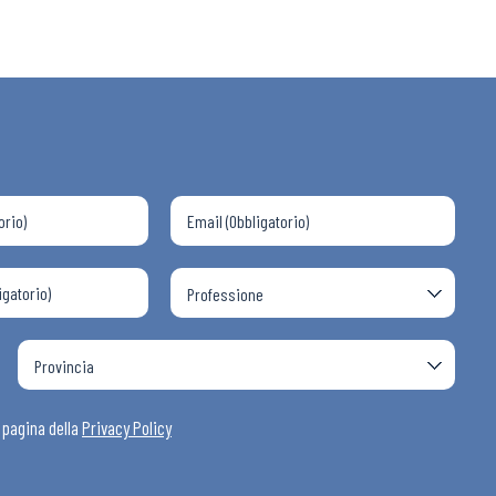
 ADAPT
i
a pagina della
Privacy Policy