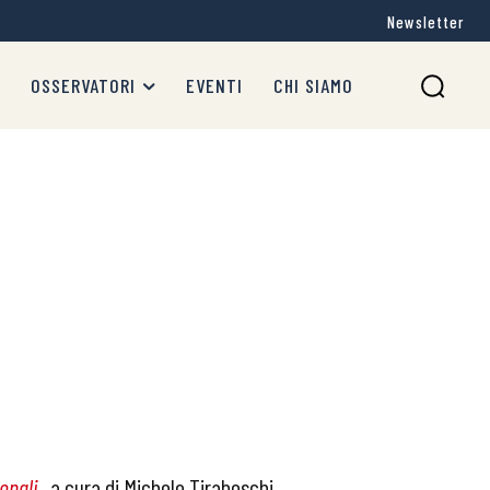
Newsletter
OSSERVATORI
EVENTI
CHI SIAMO
onali
,
a cura di Michele Tiraboschi,