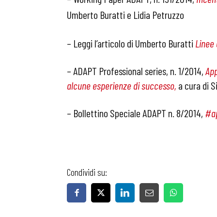
Umberto Buratti e Lidia Petruzzo
–
Leggi l’articolo di Umberto Buratti
Linee 
– ADAPT Professional series, n. 1/2014,
App
alcune esperienze di successo
,
a cura di S
– Bollettino Speciale ADAPT n. 8/2014,
#ap
Condividi su: