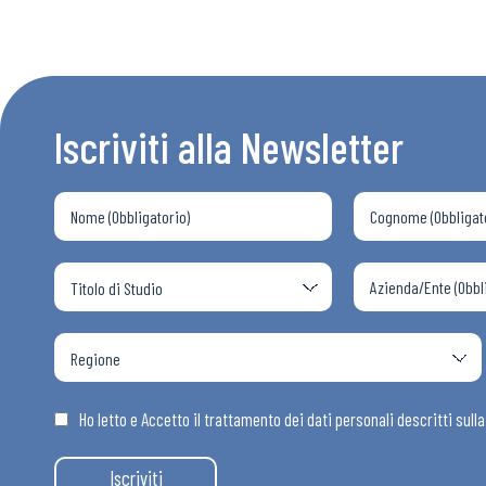
Bollettini
Articoli
Iscriviti alla Newsletter
Osservator
Eventi
Chi Siamo
Ho letto e Accetto il trattamento dei dati personali descritti sull
Iscriviti