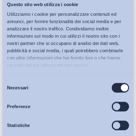
Questo sito web utilizza i cookie
Utilizziamo i cookie per personalizzare contenuti ed
annunci, per fornire funzionalità dei social media e per
analizzare il nostro traffico. Condividiamo inoltre
informazioni sul modo in cui utilizzi il nostro sito con i
nostri partner che si occupano di analisi dei dati web,
pubblicità e social media, i quali potrebbero combinarle
con altre informazioni che hai fornito loro o che hanno
raccolto dal tuo utilizzo dei loro servizi.
Selezione
Bollettini ADAPT
Necessari
del
consenso
Articoli
Preferenze
Osservatori
Statistiche