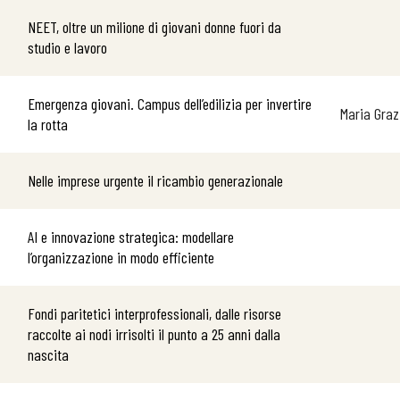
NEET, oltre un milione di giovani donne fuori da
studio e lavoro
Emergenza giovani. Campus dell’edilizia per invertire
Maria Graz
la rotta
Nelle imprese urgente il ricambio generazionale
 ADAPT
AI e innovazione strategica: modellare
l’organizzazione in modo efficiente
Fondi paritetici interprofessionali, dalle risorse
i
raccolte ai nodi irrisolti il punto a 25 anni dalla
nascita