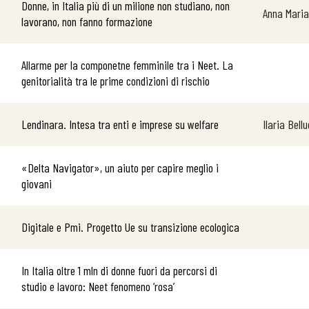
Donne, in Italia più di un milione non studiano, non
Anna Mari
lavorano, non fanno formazione
Allarme per la componetne femminile tra i Neet. La
genitorialità tra le prime condizioni di rischio
Lendinara. Intesa tra enti e imprese su welfare
Ilaria Bell
«Delta Navigator», un aiuto per capire meglio i
giovani
Digitale e Pmi. Progetto Ue su transizione ecologica
In Italia oltre 1 mln di donne fuori da percorsi di
studio e lavoro: Neet fenomeno ‘rosa’