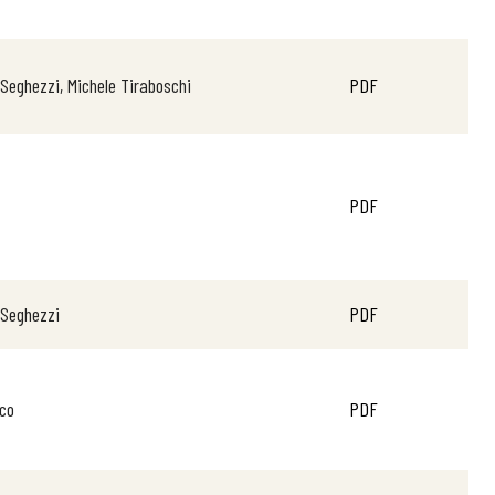
Seghezzi, Michele Tiraboschi
PDF
PDF
 Seghezzi
PDF
ico
PDF