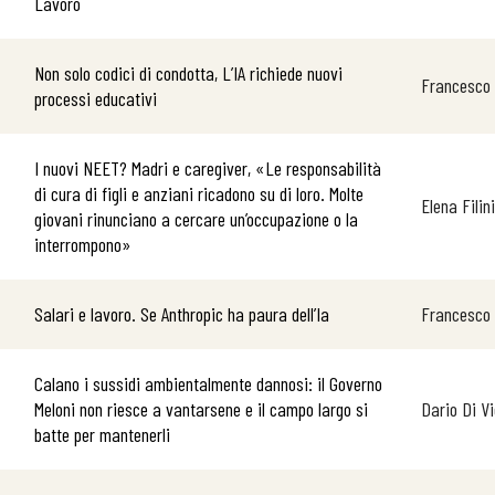
Lavoro
Non solo codici di condotta, L’IA richiede nuovi
Francesco 
processi educativi
I nuovi NEET? Madri e caregiver, «Le responsabilità
di cura di figli e anziani ricadono su di loro. Molte
Elena Filini
giovani rinunciano a cercare un’occupazione o la
interrompono»
Salari e lavoro. Se Anthropic ha paura dell’Ia
Francesco
Calano i sussidi ambientalmente dannosi: il Governo
Meloni non riesce a vantarsene e il campo largo si
Dario Di V
batte per mantenerli