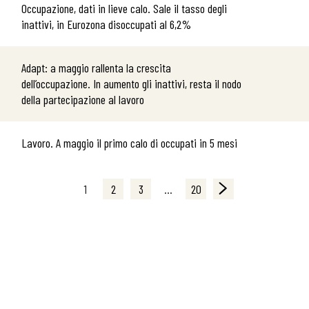
Occupazione, dati in lieve calo. Sale il tasso degli
inattivi, in Eurozona disoccupati al 6,2%
Adapt: a maggio rallenta la crescita
dell’occupazione. In aumento gli inattivi, resta il nodo
della partecipazione al lavoro
Lavoro. A maggio il primo calo di occupati in 5 mesi
1
2
3
…
20