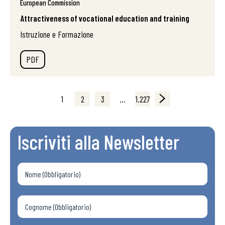
European Commission
Attractiveness of vocational education and training
Istruzione e Formazione
PDF
1
2
3
…
1.227
Iscriviti alla Newsletter