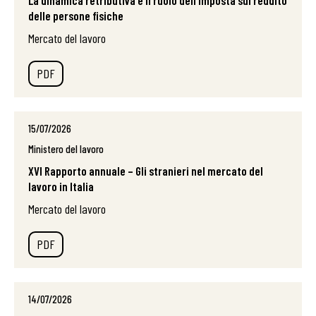
La dinamica retributiva e il ruolo dell’imposta sul reddito
delle persone fisiche
Mercato del lavoro
PDF
15/07/2026
Ministero del lavoro
XVI Rapporto annuale – Gli stranieri nel mercato del
lavoro in Italia
Mercato del lavoro
PDF
14/07/2026