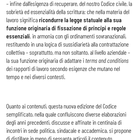
– infine dall’esigenza di recuperare, del nostro Codice civile, la
sobrietà ed essenzialità della scrittura; che nella materia del
lavoro significa
ricondurre la legge statuale alla sua
funzione originaria di fissazione di principi e regole
essenziali
, in armonia con gli ordinamenti sovranazionali,
restituendo in una logica di sussidiarietà alla contrattazione
collettiva – soprattutto, ma non soltanto, al livello aziendale –
la sua funzione originaria di adattare i
terms and conditions
dei rapporti di lavoro secondo esigenze che mutano nel
tempo e nei diversi contesti.
Quanto ai contenuti, questa nuova edizione del Codice
semplificato, nella quale confluiscono diverse elaborazioni
degli anni precedenti, discusse e affinate in centinaia di
incontri in sede politica, sindacale e accademica, si propone
di distillare in meno di sessanta articoli il contenuto