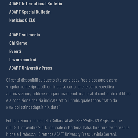
ADAPT International Bulletin
ADAPT Special Bulletin
Noticias CIELO
ADAPT sui media
Chi Siamo
Eventi
Lavora con Noi
ADAPT University Press
Gli scritti disponibili su questo sito sono copy-free e possono essere
singolarmente riprodotti on line o su carta, anche senza specifica
autorizzazione, laddove vengano mantenuti inalterati il contenuto e il titolo
e a condizione che sia indicata sotto il titolo, quale fonte, “tratto da
www.bollettinoadapt.it n.X, data“
Pubblicazione on line della Collana ADAPT ISSN 2240-2721 Registrazione
n.1609, 11 novembre 2001, Tribunale di Modena, Italia. Direttore responsabile:
Michele Tiraboschi; Direttrice ADAPT University Press: Lavinia Serrani.