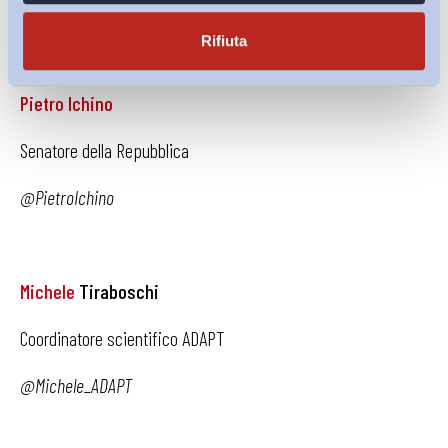
degli articoli da 2063 a 2074 del Codice civile.
Rifiuta
Pietro Ichino
Senatore della Repubblica
@PietroIchino
Michele
Tiraboschi
Coordinatore scientifico ADAPT
@Michele_ADAPT