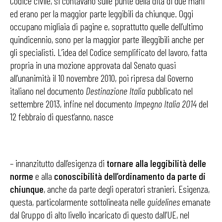
Codice civile, si contavano sulle punte della dita di due mani
ed erano per la maggior parte leggibili da chiunque. Oggi
occupano migliaia di pagine e, soprattutto quelle dell’ultimo
quindicennio, sono per la maggior parte illeggibili anche per
gli specialisti. L’idea del Codice semplificato del lavoro, fatta
propria in una mozione approvata dal Senato quasi
all’unanimità il 10 novembre 2010, poi ripresa dal Governo
italiano nel documento
Destinazione Italia
pubblicato nel
settembre 2013, infine nel documento
Impegno Italia 2014
del
12 febbraio di quest’anno, nasce
– innanzitutto dall’esigenza di
tornare alla leggibilità delle
norme
e alla
conoscibilità dell’ordinamento da parte di
chiunque
, anche da parte degli operatori stranieri. Esigenza,
questa, particolarmente sottolineata nelle
guidelines
emanate
dal Gruppo di alto livello incaricato di questo dall’UE, nel