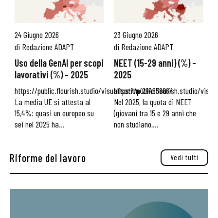
24 Giugno 2026
23 Giugno 2026
di
Redazione ADAPT
di
Redazione ADAPT
Uso della GenAI per scopi
NEET (15-29 anni) (%) –
lavorativi (%) – 2025
2025
https://public.flourish.studio/visualisation/29485886/
https://public.flourish.studio/visua
La media UE si attesta al
Nel 2025, la quota di NEET
15,4%: quasi un europeo su
(giovani tra 15 e 29 anni che
sei nel 2025 ha...
non studiano,...
Riforme del lavoro
Vedi tutti