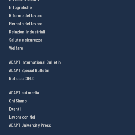
Infografiche
Riforme del lavoro
Mercato del lavoro
Relazioni industriali
Salute e sicurezza
Welfare
ADAPT International Bulletin
ADAPT Special Bulletin
Noticias CIELO
ADAPT sui media
Chi Siamo
Eventi
Lavora con Noi
ADAPT University Press