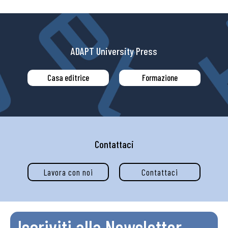
ADAPT University Press
Casa editrice
Formazione
Contattaci
Lavora con noi
Contattaci
Iscriviti alla Newsletter