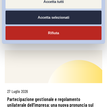
Accetta tutti
L’effetto dell’integrazione sociale e linguistica sul
successo lavorativo degli stranieri
Accetta selezionati
download pdf
Rifiuta
Relazioni industriali
Vedi tutti
27 Luglio 2026
Partecipazione gestionale e regolamento
unilaterale dell’impresa: una nuova pronuncia sul