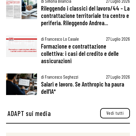
di
Simona Bilancia
27 Luglio 2026
Rileggendo i classici del lavoro/44 – La
contrattazione territoriale tra centro e
periferia. Rileggendo Andrea...
di
Francesco Lo Casale
27 Luglio 2026
Formazione e contrattazione
collettiva: i casi del credito e delle
assicurazioni
di
Francesco Seghezzi
27 Luglio 2026
Salari e lavoro. Se Anthropic ha paura
dell’IA*
ADAPT sui media
Vedi tutti