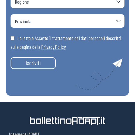
Ho letto e Accetto il trattamento dei dati personali descritti
sulla pagina della
Privacy Policy
Iscriviti
Interventi ADAPT