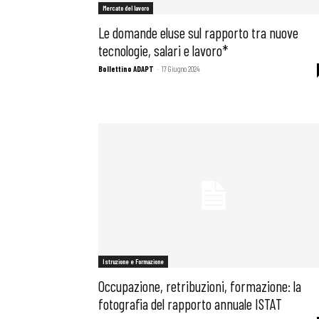
Mercato del lavoro
Le domande eluse sul rapporto tra nuove
tecnologie, salari e lavoro*
Bollettino ADAPT
-
17 Giugno 2024
Istruzione e Formazione
Occupazione, retribuzioni, formazione: la
fotografia del rapporto annuale ISTAT