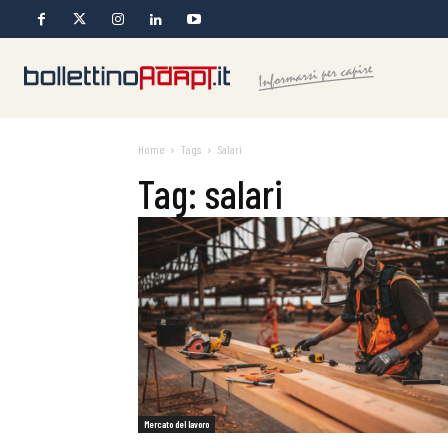
Home
Tags
Salari
Tag: salari
Mercato del lavoro