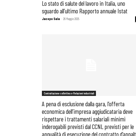
Lo stato di salute del lavoro in Italia, uno
sguardo all’ultimo Rapporto annuale Istat
Jacopo Sala
-
26 Maggio 2025
Contrattazione collettiva e Relazioni industriali
A pena di esclusione dalla gara, l’offerta
economica dell’impresa aggiudicataria deve
rispettare i trattamenti salariali minimi
inderogabili previsti dal CCNL previsti per le
annualità di esecuzione del contratto d’appal