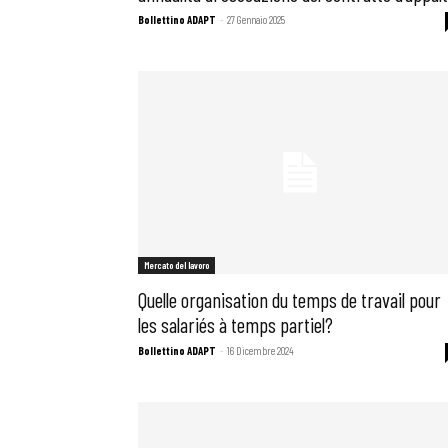
Bollettino ADAPT
-
27 Gennaio 2025
Mercato del lavoro
Quelle organisation du temps de travail pour
les salariés à temps partiel?
Bollettino ADAPT
-
16 Dicembre 2024