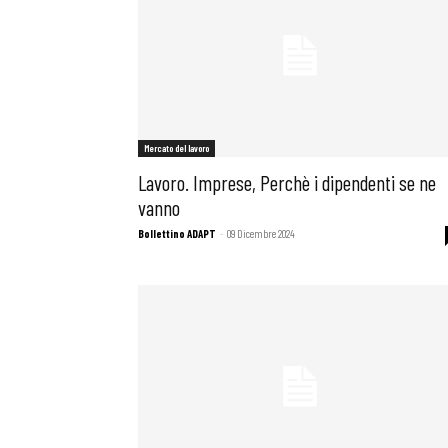
Mercato del lavoro
Lavoro. Imprese, Perchè i dipendenti se ne
vanno
Bollettino ADAPT
-
09 Dicembre 2024