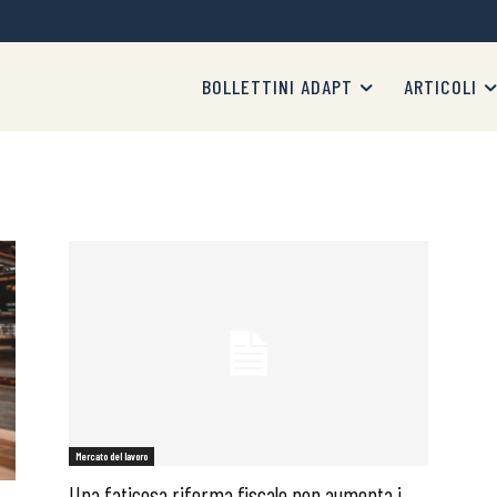
BOLLETTINI ADAPT
ARTICOLI
Mercato del lavoro
Una faticosa riforma fiscale non aumenta i