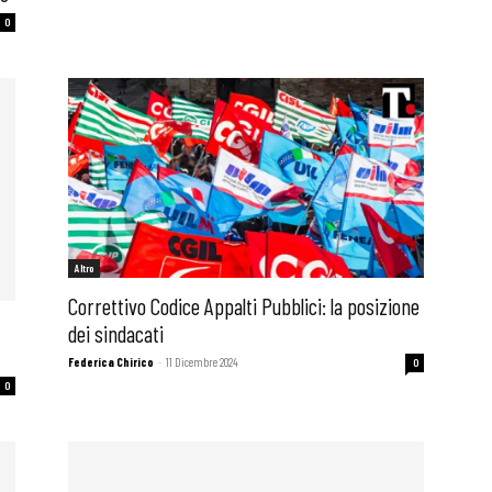
0
Altro
Correttivo Codice Appalti Pubblici: la posizione
dei sindacati
Federica Chirico
-
11 Dicembre 2024
0
0