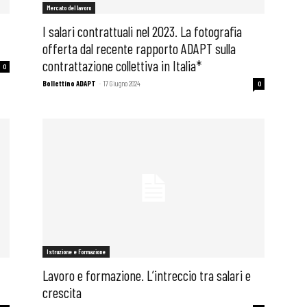
Mercato del lavoro
I salari contrattuali nel 2023. La fotografia
offerta dal recente rapporto ADAPT sulla
contrattazione collettiva in Italia*
0
Bollettino ADAPT
-
17 Giugno 2024
0
Istruzione e Formazione
Lavoro e formazione. L’intreccio tra salari e
crescita