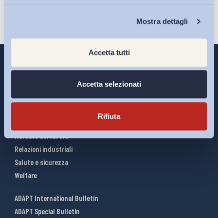
Chi Siamo
Mostra dettagli
Accetta tutti
Accetta selezionati
Interventi ADAPT
Infografiche
Rifiuta
Riforme del lavoro
Mercato del lavoro
Relazioni industriali
Salute e sicurezza
Welfare
ADAPT International Bulletin
ADAPT Special Bulletin