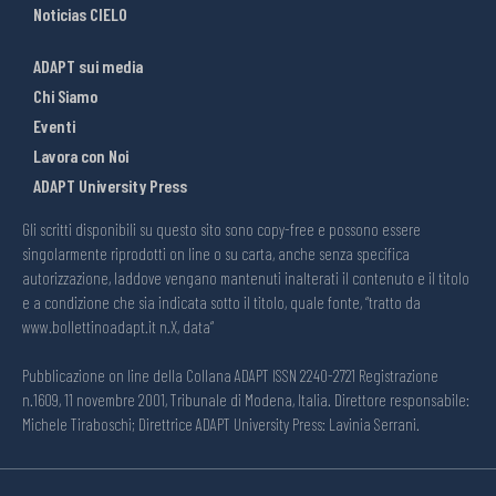
Noticias CIELO
ADAPT sui media
Chi Siamo
Eventi
Lavora con Noi
ADAPT University Press
Gli scritti disponibili su questo sito sono copy-free e possono essere
singolarmente riprodotti on line o su carta, anche senza specifica
autorizzazione, laddove vengano mantenuti inalterati il contenuto e il titolo
e a condizione che sia indicata sotto il titolo, quale fonte, “tratto da
www.bollettinoadapt.it n.X, data“
Pubblicazione on line della Collana ADAPT ISSN 2240-2721 Registrazione
n.1609, 11 novembre 2001, Tribunale di Modena, Italia. Direttore responsabile:
Michele Tiraboschi; Direttrice ADAPT University Press: Lavinia Serrani.