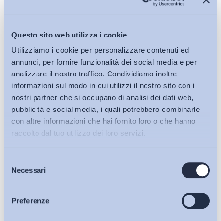
Questo sito web utilizza i cookie
Utilizziamo i cookie per personalizzare contenuti ed
annunci, per fornire funzionalità dei social media e per
analizzare il nostro traffico. Condividiamo inoltre
informazioni sul modo in cui utilizzi il nostro sito con i
nostri partner che si occupano di analisi dei dati web,
pubblicità e social media, i quali potrebbero combinarle
con altre informazioni che hai fornito loro o che hanno
raccolto dal tuo utilizzo dei loro servizi.
Selezione
Bollettini ADAPT
Necessari
del
consenso
Articoli
Preferenze