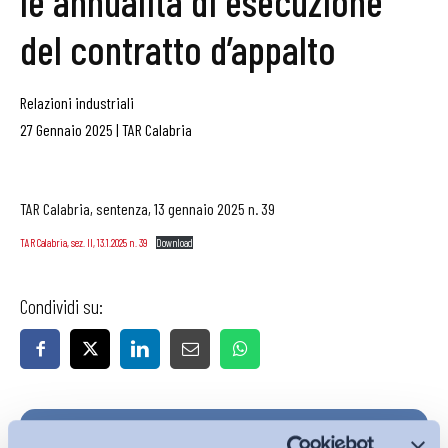
le annualità di esecuzione
del contratto d’appalto
Relazioni industriali
27 Gennaio 2025
|
TAR Calabria
TAR Calabria, sentenza, 13 gennaio 2025 n. 39
TAR Calabria, sez. II, 13.1.2025 n. 39
Download
Condividi su:
Iscriviti alla Newsletter