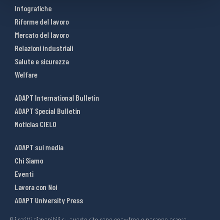
Infografiche
Riforme del lavoro
Mercato del lavoro
Relazioni industriali
Salute e sicurezza
Welfare
ADAPT International Bulletin
ADAPT Special Bulletin
Noticias CIELO
ADAPT sui media
Chi Siamo
Eventi
Lavora con Noi
ADAPT University Press
Gli scritti disponibili su questo sito sono copy-free e possono essere