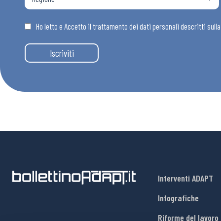
Osservator
Ho letto e Accetto il trattamento dei dati personali descritti sull
Eventi
Iscriviti
Chi Siamo
Interventi ADAPT
Infografiche
Riforme del lavoro