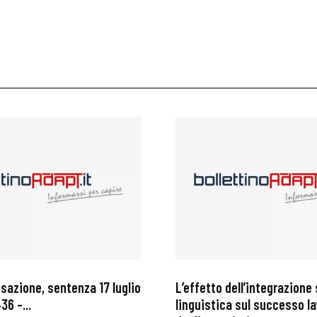
ssazione, sentenza 17 luglio
L’effetto dell’integrazione 
36 –...
linguistica sul successo l