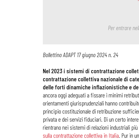
Per entrare nel
Bollettino ADAPT 17 giugno 2024 n. 24
Nel 2023 i sistemi di contrattazione collet
contrattazione collettiva nazionale di cate
delle forti dinamiche inflazionistiche e del
ancora oggi adeguati a fissare i minimi retribut
orientamenti giurisprudenziali hanno contribuito
principio costituzionale di retribuzione sufficien
privata e dei servizi fiduciari. Di un certo inte
rientrano nei sistemi di relazioni industriali pi
sulla contrattazione collettiva in Italia
. Pur in u