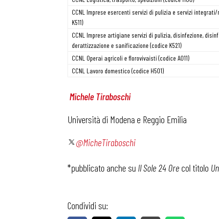
CCNL Imprese esercenti servizi di pulizia e servizi integrati/
K511)
CCNL Imprese artigiane servizi di pulizia, disinfezione, disin
derattizzazione e sanificazione (codice K521)
CCNL Operai agricoli e florovivaisti (codice A011)
CCNL Lavoro domestico (codice H501)
Michele Tiraboschi
Università di Modena e Reggio Emilia
@MicheTiraboschi
*pubblicato anche su
Il Sole 24 Ore
col titolo
Un
Condividi su: