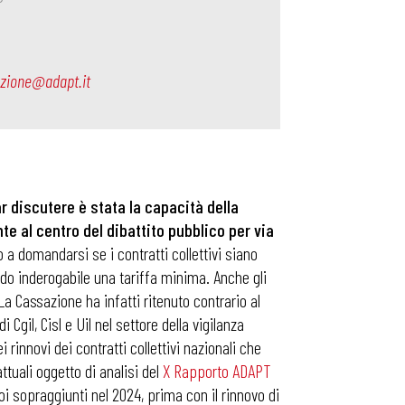
ezione@adapt.it
ar discutere è stata la capacità della
te al centro del dibattito pubblico per via
o a domandarsi se i contratti collettivi siano
modo inderogabile una tariffa minima. Anche gli
La Cassazione ha infatti ritenuto contrario al
 Cgil, Cisl e Uil nel settore della vigilanza
 rinnovi dei contratti collettivi nazionali che
ttuali oggetto di analisi del
X Rapporto ADAPT
poi sopraggiunti nel 2024, prima con il rinnovo di