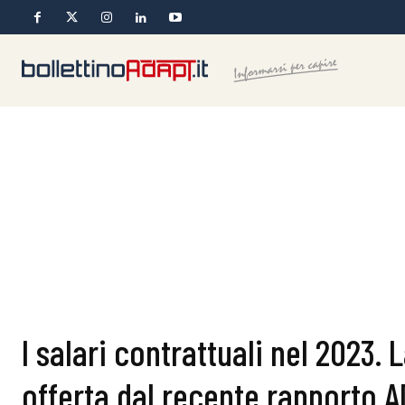
I salari contrattuali nel 2023. 
offerta dal recente rapporto A