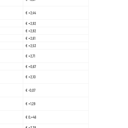
€ +2,44
€ +2,92
€ +2,92
€ +2,61
€ +2,53
€ +2,71
€ +0,67
€ +2,10
€ -0,07
€ +1,29
€ 0,+46
€ +3,38