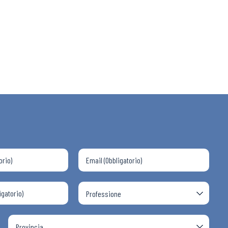
 ADAPT