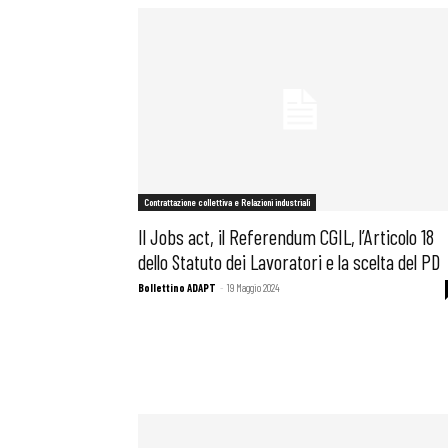
Contrattazione collettiva e Relazioni industriali
Il Jobs act, il Referendum CGIL, l’Articolo 18
dello Statuto dei Lavoratori e la scelta del PD
Bollettino ADAPT
-
19 Maggio 2024