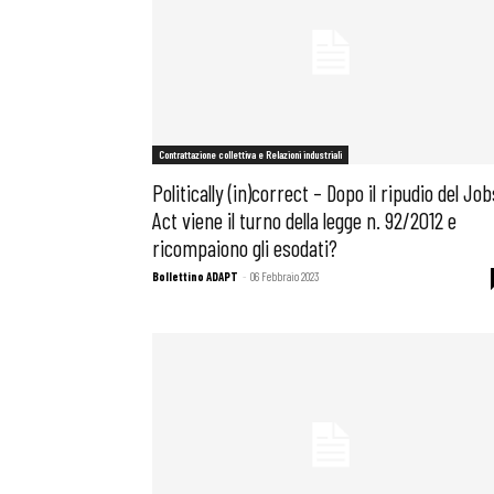
Contrattazione collettiva e Relazioni industriali
Politically (in)correct – Dopo il ripudio del Job
Act viene il turno della legge n. 92/2012 e
ricompaiono gli esodati?
Bollettino ADAPT
-
06 Febbraio 2023