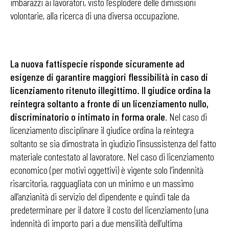
imbarazzi ai lavoratori, visto l’esplodere delle dimissioni
volontarie, alla ricerca di una diversa occupazione.
La nuova fattispecie risponde sicuramente ad
esigenze di garantire maggiori flessibilità in caso di
licenziamento ritenuto illegittimo. Il
giudice ordina la
reintegra soltanto a fronte di un licenziamento nullo,
discriminatorio o intimato in forma orale
. Nel caso di
licenziamento disciplinare il giudice ordina la reintegra
soltanto se sia dimostrata in giudizio l’insussistenza del fatto
materiale contestato al lavoratore. Nel caso di licenziamento
economico (per motivi oggettivi) è vigente solo l’indennità
risarcitoria, ragguagliata con un minimo e un massimo
all’anzianità di servizio del dipendente e quindi tale da
predeterminare per il datore il costo del licenziamento (una
indennità di importo pari a due mensilità dell’ultima