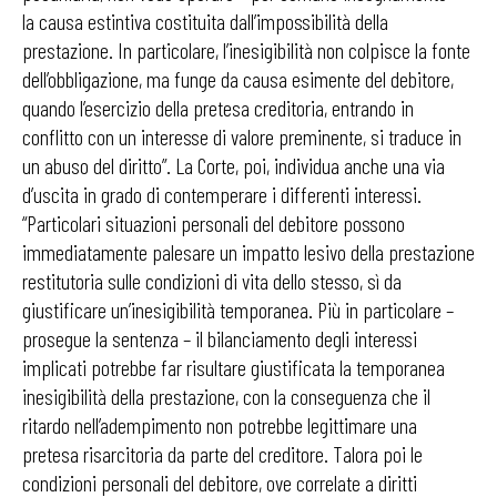
la causa estintiva costituita dall’impossibilità della
prestazione. In particolare, l’inesigibilità non colpisce la fonte
dell’obbligazione, ma funge da causa esimente del debitore,
quando l’esercizio della pretesa creditoria, entrando in
conflitto con un interesse di valore preminente, si traduce in
un abuso del diritto”. La Corte, poi, individua anche una via
d’uscita in grado di contemperare i differenti interessi.
“Particolari situazioni personali del debitore possono
immediatamente palesare un impatto lesivo della prestazione
restitutoria sulle condizioni di vita dello stesso, sì da
giustificare un’inesigibilità temporanea. Più in particolare –
prosegue la sentenza – il bilanciamento degli interessi
implicati potrebbe far risultare giustificata la temporanea
inesigibilità della prestazione, con la conseguenza che il
ritardo nell’adempimento non potrebbe legittimare una
pretesa risarcitoria da parte del creditore. Talora poi le
condizioni personali del debitore, ove correlate a diritti