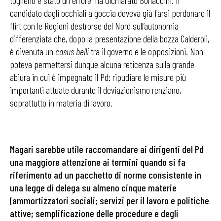
candidato dagli occhiali a goccia doveva già farsi perdonare il
flirt con le Regioni destrorse del Nord sull’autonomia
differenziata che, dopo la presentazione della bozza Calderoli,
è divenuta un
casus belli
tra il governo e le opposizioni. Non
poteva permettersi dunque alcuna reticenza sulla grande
abiura in cui è impegnato il Pd: ripudiare le misure più
importanti attuate durante il deviazionismo renziano,
soprattutto in materia di lavoro.
Magari sarebbe utile raccomandare ai dirigenti del Pd
una maggiore attenzione ai termini quando si fa
riferimento ad un pacchetto di norme consistente in
una legge di delega su almeno cinque materie
(
ammortizzatori sociali; servizi per il lavoro e politiche
attive; semplificazione delle procedure e degli