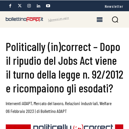
Newsletter
Politically (in)correct – Dopo
il ripudio del Jobs Act viene
il turno della legge n. 92/2012
e ricompaiono gli esodati?
Interventi ADAPT
,
Mercato del lavoro
,
Relazioni industriali
,
Welfare
06 Febbraio 2023
|
di
Bollettino ADAPT