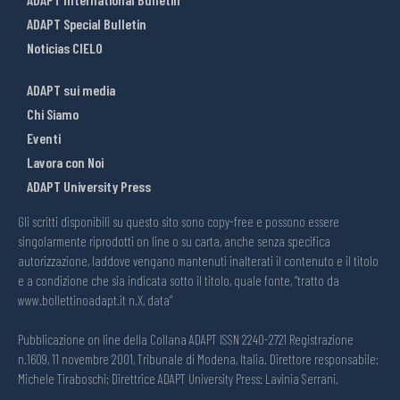
ADAPT Special Bulletin
Noticias CIELO
ADAPT sui media
Chi Siamo
Eventi
Lavora con Noi
ADAPT University Press
Gli scritti disponibili su questo sito sono copy-free e possono essere
singolarmente riprodotti on line o su carta, anche senza specifica
autorizzazione, laddove vengano mantenuti inalterati il contenuto e il titolo
e a condizione che sia indicata sotto il titolo, quale fonte, “tratto da
www.bollettinoadapt.it n.X, data“
Pubblicazione on line della Collana ADAPT ISSN 2240-2721 Registrazione
n.1609, 11 novembre 2001, Tribunale di Modena, Italia. Direttore responsabile:
Michele Tiraboschi; Direttrice ADAPT University Press: Lavinia Serrani.