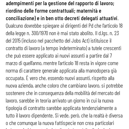
adempimenti per la gestione del rapporto di lavoro;
riordino delle forme contrattuali; maternità e
conciliazione) e in ben otto decreti delegati attuativi
.
Qualcuno dovrebbe spiegare ai dirigenti del Pd che l’articolo 18
della legge n. 300/1970 non è mai stato abolito. Il d.lgs. n. 23
del 2015 (incluso nel pacchetto del Jobs Act) istituisce il
contratto di lavoro (a tempo indeterminato) a tutele crescenti
che può essere applicato ai nuovi assunti a partire dal 7
marzo di quell’anno, mentre l’articolo 18 resta in vigore come
norma di carattere generale applicata alla manodopera già
occupata. È vero che, essendo nuovi assunti, rispetto alla
nuova azienda, anche coloro che cambiano lavoro, si potrebbe
sostenere che in conseguenza della mobilità del mercato del
lavoro, sarebbe in teoria arrivato un giorno in cui la nuova
tipologia di contratto sarebbe applicata tendenzialmente a
tutto il lavoro dipendente. Si vede, però, che la realtà è diversa
o che comunque la nuova fattispecie non crea particolari