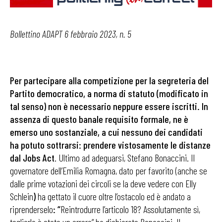
Bollettino ADAPT 6 febbraio 2023, n. 5
Per partecipare alla competizione per la segreteria del
Partito democratico, a norma di statuto (modificato in
tal senso) non è necessario neppure essere iscritti. In
assenza di questo banale requisito formale, ne è
emerso uno sostanziale, a cui nessuno dei candidati
ha potuto sottrarsi: prendere vistosamente le distanze
dal Jobs Act
. Ultimo ad adeguarsi, Stefano Bonaccini. Il
governatore dell’Emilia Romagna, dato per favorito (anche se
dalle prime votazioni dei circoli se la deve vedere con Elly
Schlein
)
ha gettato il cuore oltre l’ostacolo ed è andato a
riprenderselo
: “
Reintrodurre l’articolo 18? Assolutamente sì,
toglierlo è stato un errore” ha dichiarato Bonaccini. Il