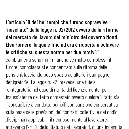
L’articolo 18 dei bei tempi che furono sopravvive
“novellato” dalla legge n. 92/2012 ovvero dalla riforma
del mercato del lavoro del ministro del governo Monti,
Elsa Fornero, la quale fino ad ora è riuscita a schivare
le critiche su questa norma per due motivi
: i
cambiamenti sono minimi anche se molto complessi; il
furore iconoclasta si è concentrato sulla riforma delle
pensioni, lasciando poco spazio ad ulteriori campagne
denigratorie. La legge n. 92 prevede: una tutela
reintegratoria nel caso di nullità del licenziamento, per
insussistenza del fatto contestato ovvero qualora il fatto sia
riconducibile a condotte punibili con sanzione conservativa
sulla base delle previsioni dei contratti collettivi e dei codici
disciplinari applicabili; il riconoscimento al lavoratore,
attraverso l’art. 18 dello Statuto dei Lavoratori, di una indennità