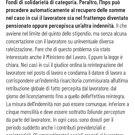
Fondi di solidarietà di categoria. Peraltro, l’Inps può
procedere automaticamente al recupero delle somme
nel caso in cui il lavoratore sia nel frattempo diventato
pensionato oppure percepisca un’altra indennità
. Il che
avviene nel limite del quinto dello stipendio, ma senza alcuna
concertazione con il lavoratore su un’eventuale diversa
rateizzazione. Pare che di questo problema sia stato
interessato anche il Ministero del Lavoro. Eppure la legge è
chiara. Nei casi in cui il giudice ordina la reintegrazione del
lavoratore nel posto di lavoro e condanna il datore di lavoro a
corrispondere un’indennità risarcitoria commisurata all’ultima
retribuzione globale di fatto percepita dal lavoratore, dal
giorno del licenziamento fino a quello dell’effettiva reintegra.
La misura dell’indennità non può essere comunque, inferiore a
cinque mensilità e deve essere sottratto
l’aliunde perceptum
da parte del lavoratore. In ogni caso, sono dovuti per il
periodo suddetto anche i contributi previdenziali e
assistenziali. Gli ammortizzatori sociali erogati al lavoratore