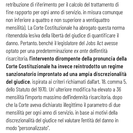
retribuzione di riferimento per il calcolo del trattamento di
fine rapporto per ogni anno di servizio, in misura comunque
non inferiore a quattro e non superiore a ventiquattro
mensilità). La Corte Costituzionale ha abrogato questa norma
ritenendola lesiva della libertà del giudice di quantificare il
danno. Pertanto, benché il legislatore del Jobs Act avesse
optato per una predeterminazione
ex ante
dell’entità
risarcitoria,
l’intervento dirompente della pronuncia della
Corte Costituzionale ha invece reintrodotto un regime
sanzionatorio improntato ad una ampia discrezionalità
del giudice
, ispirata ai criteri richiamati dall’art. 18, comma 5,
dello Statuto del 1970. Un’ ulteriore modifica ha elevato a 36
mensilità l’importo massimo dell’indennità risarcitoria, dopo
che la Corte aveva dichiarato illegittimo il parametro di due
mensilità per ogni anno di servizio, in base ai motivi della
discrezionalità del giudice nel valutare l’entità del danno in
modo “personalizzato”.