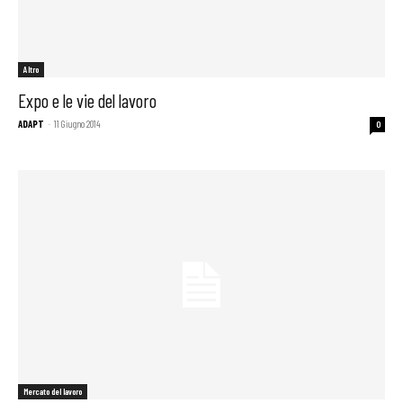
Altro
Expo e le vie del lavoro
ADAPT
-
11 Giugno 2014
0
Mercato del lavoro