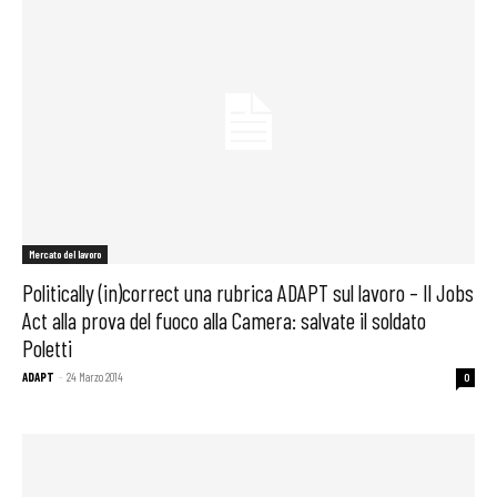
Mercato del lavoro
Politically (in)correct una rubrica ADAPT sul lavoro – Il Jobs
Act alla prova del fuoco alla Camera: salvate il soldato
Poletti
ADAPT
-
24 Marzo 2014
0