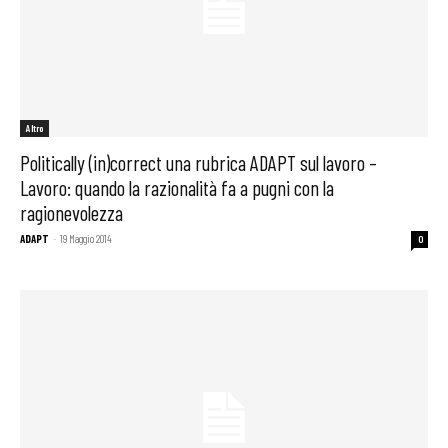
Altro
Politically (in)correct una rubrica ADAPT sul lavoro –
Lavoro: quando la razionalità fa a pugni con la
ragionevolezza
ADAPT
-
19 Maggio 2014
0