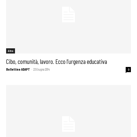
Altro
Cibo, comunità, lavoro. Ecco l’urgenza educativa
Bollettino ADAPT
-
23 Giugno 2014
0