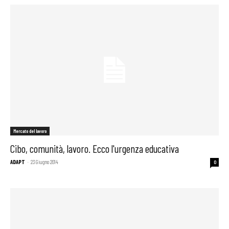
Mercato del lavoro
Cibo, comunità, lavoro. Ecco l'urgenza educativa
ADAPT
-
23 Giugno 2014
0