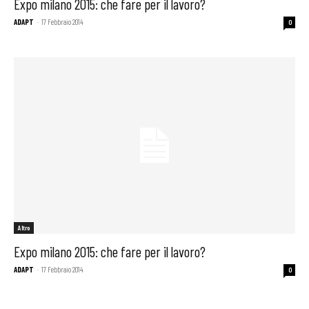
Expo milano 2015: che fare per il lavoro?
ADAPT
-
17 Febbraio 2014
0
Altro
Expo milano 2015: che fare per il lavoro?
ADAPT
-
17 Febbraio 2014
0