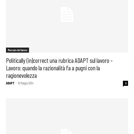
Mercato del lavoro
Politically (in)correct una rubrica ADAPT sul lavoro –
Lavoro: quando la razionalità fa a pugni con la
ragionevolezza
ADAPT
-
19 Maggio 2014
0