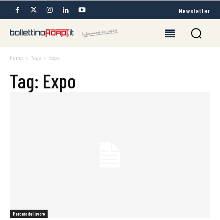
Newsletter
Home
Tags
Expo
Tag: Expo
Mercato del lavoro