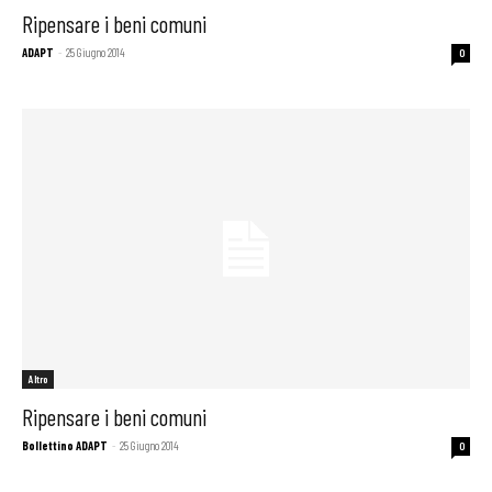
Ripensare i beni comuni
ADAPT
-
25 Giugno 2014
0
Altro
Ripensare i beni comuni
Bollettino ADAPT
-
25 Giugno 2014
0