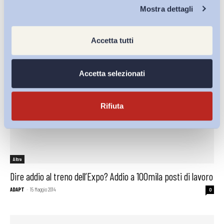
Chi Siamo
Mostra dettagli
ADAPT
-
15 Maggio 2014
0
Accetta tutti
Accetta selezionati
Rifiuta
Altro
Dire addio al treno dell’Expo? Addio a 100mila posti di lavoro
ADAPT
-
15 Maggio 2014
0