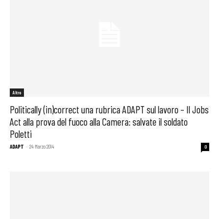
Altro
Politically (in)correct una rubrica ADAPT sul lavoro – Il Jobs
Act alla prova del fuoco alla Camera: salvate il soldato
Poletti
ADAPT
-
24 Marzo 2014
0