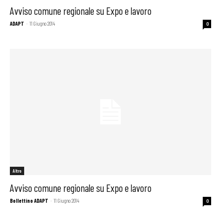
Avviso comune regionale su Expo e lavoro
ADAPT
-
11 Giugno 2014
0
Altro
Avviso comune regionale su Expo e lavoro
Bollettino ADAPT
-
11 Giugno 2014
0