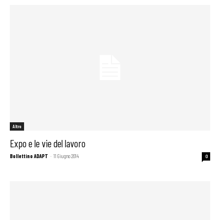
Altro
Expo e le vie del lavoro
Bollettino ADAPT
-
11 Giugno 2014
0