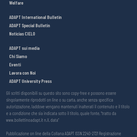
Welfare
ADAPT International Bulletin
ADAPT Special Bulletin
Noticias CIELO
ADAPT sui media
Chi Siamo
Eventi
Lavora con Noi
ADAPT University Press
Gli scritti disponibili su questo sito sono copy-free e possono essere
singolarmente riprodotti on line o su carta, anche senza specifica
autorizzazione, laddove vengano mantenuti inalterati il contenuto e il titolo
e a condizione che sia indicata sotto il titolo, quale fonte, “tratto da
www.bollettinoadapt.it n.X, data“
Pubblicazione on line della Collana ADAPT ISSN 2240-2721 Registrazione