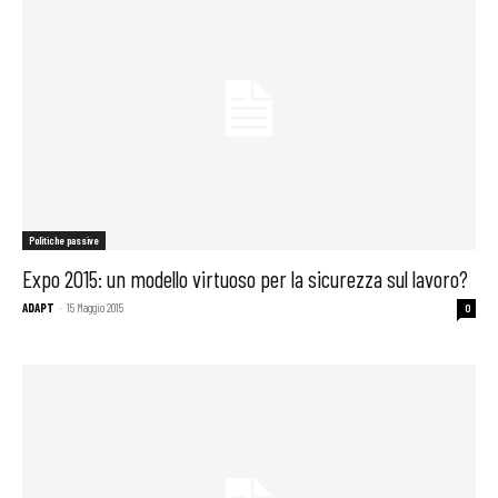
Politiche passive
Expo 2015: un modello virtuoso per la sicurezza sul lavoro?
ADAPT
-
15 Maggio 2015
0