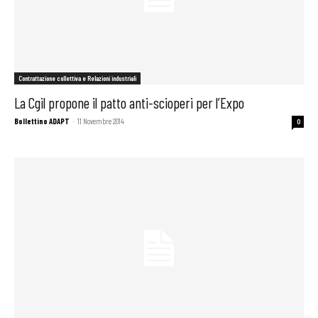
Contrattazione collettiva e Relazioni industriali
La Cgil propone il patto anti-scioperi per l’Expo
Bollettino ADAPT
-
11 Novembre 2014
0