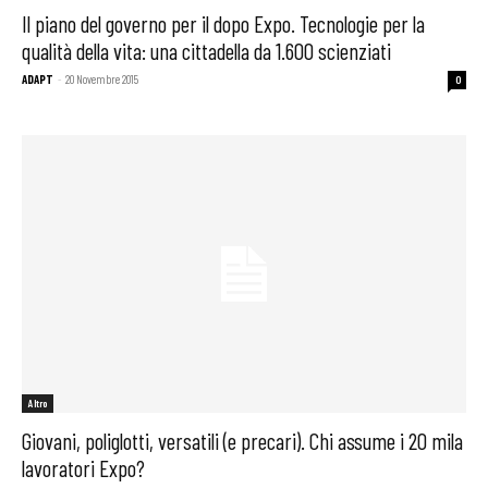
Il piano del governo per il dopo Expo. Tecnologie per la
qualità della vita: una cittadella da 1.600 scienziati
ADAPT
-
20 Novembre 2015
0
Altro
Giovani, poliglotti, versatili (e precari). Chi assume i 20 mila
lavoratori Expo?