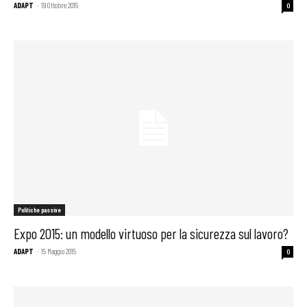
ADAPT
-
19 Ottobre 2015
0
Politiche passive
Expo 2015: un modello virtuoso per la sicurezza sul lavoro?
ADAPT
-
15 Maggio 2015
0