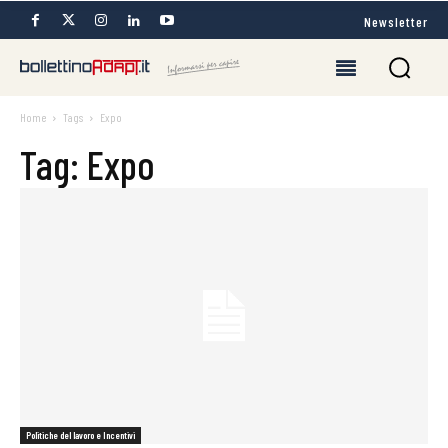
Newsletter
Home
Tags
Expo
Tag: Expo
Politiche del lavoro e Incentivi