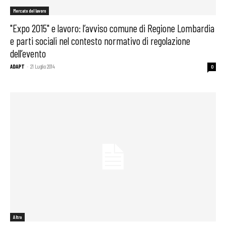
Mercato del lavoro
"Expo 2015" e lavoro: l’avviso comune di Regione Lombardia
e parti sociali nel contesto normativo di regolazione
dell’evento
ADAPT
-
21 Luglio 2014
0
Altro