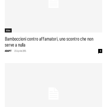
Altro
Bamboccioni contro affamatori, uno scontro che non
serve a nulla
ADAPT
-
23 Aprile 2015
0