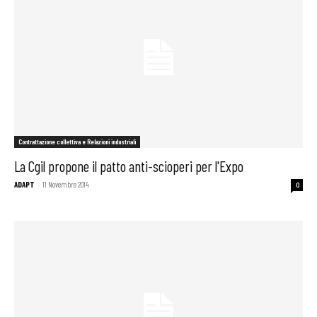
Contrattazione collettiva e Relazioni industriali
La Cgil propone il patto anti-scioperi per l'Expo
ADAPT
-
11 Novembre 2014
0