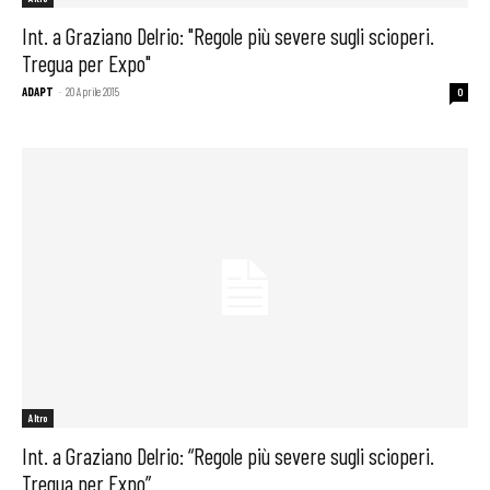
Int. a Graziano Delrio: "Regole più severe sugli scioperi.
Tregua per Expo"
ADAPT
-
20 Aprile 2015
0
Altro
Int. a Graziano Delrio: “Regole più severe sugli scioperi.
Tregua per Expo”