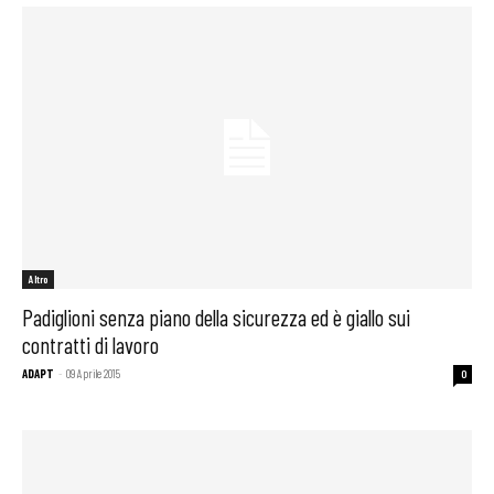
Altro
Padiglioni senza piano della sicurezza ed è giallo sui
contratti di lavoro
ADAPT
-
09 Aprile 2015
0