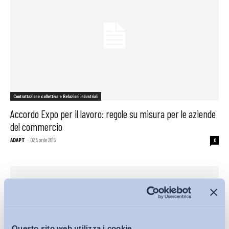
Contrattazione collettiva e Relazioni industriali
Accordo Expo per il lavoro: regole su misura per le aziende
del commercio
ADAPT
-
02 Aprile 2015
0
Questo sito web utilizza i cookie