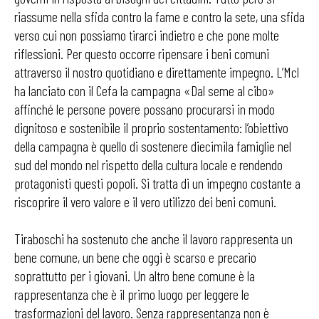
riassume nella sfida contro la fame e contro la sete, una sfida
verso cui non possiamo tirarci indietro e che pone molte
riflessioni. Per questo occorre ripensare i beni comuni
attraverso il nostro quotidiano e direttamente impegno. L’Mcl
ha lanciato con il Cefa la campagna «Dal seme al cibo»
affinché le persone povere possano procurarsi in modo
dignitoso e sostenibile il proprio sostentamento: l’obiettivo
della campagna è quello di sostenere diecimila famiglie nel
sud del mondo nel rispetto della cultura locale e rendendo
protagonisti questi popoli. Si tratta di un impegno costante a
riscoprire il vero valore e il vero utilizzo dei beni comuni.
Tiraboschi ha sostenuto che anche il lavoro rappresenta un
bene comune, un bene che oggi è scarso e precario
soprattutto per i giovani. Un altro bene comune è la
rappresentanza che è il primo luogo per leggere le
trasformazioni del lavoro. Senza rappresentanza non è