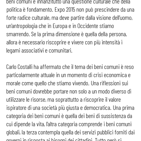
beni comuni è innanzitutto una questione culturale che della
politica è fondamento. Expo 2015 non può prescindere da una
forte radice culturale, ma deve partire dalla visione dell’uomo,
un’antropologia che in Europa e in Occidente stiamo
smarrendo. Se la prima dimensione è quella della persona,
allora è necessario riscoprire e vivere con più intensità i
legami associativi e comunitari.
Carlo Costalli ha affermato che il tema dei beni comuni è reso
particolarmente attuale in un momento di crisi economica e
morale come quello che stiamo vivendo. Una riflessioni sui
beni comuni dovrebbe portare non solo a un modo diverso di
utilizzare le risorse, ma soprattutto a riscoprire il valore
ispiratore di una società più giusta e democratica. Una prima
categoria dei beni comuni è quella dei beni di sussistenza da
cui dipende la vita, l’altra categoria comprende i beni comuni
globali, la terza contempla quella dei servizi pubblici forniti dai
governi in risposta ai bisogni dei cittadini. Tutto però si