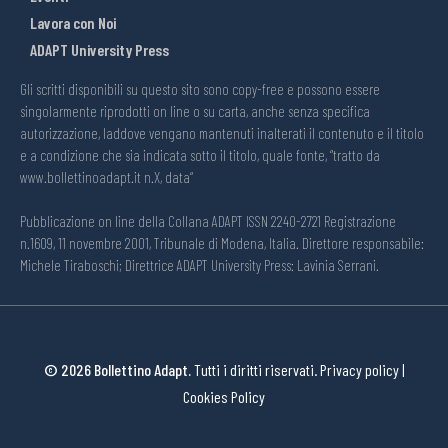
Lavora con Noi
ADAPT University Press
Gli scritti disponibili su questo sito sono copy-free e possono essere
singolarmente riprodotti on line o su carta, anche senza specifica
autorizzazione, laddove vengano mantenuti inalterati il contenuto e il titolo
e a condizione che sia indicata sotto il titolo, quale fonte, “tratto da
www.bollettinoadapt.it n.X, data“
Pubblicazione on line della Collana ADAPT ISSN 2240-2721 Registrazione
n.1609, 11 novembre 2001, Tribunale di Modena, Italia. Direttore responsabile:
Michele Tiraboschi; Direttrice ADAPT University Press: Lavinia Serrani.
© 2026 Bollettino Adapt.
Tutti i diritti riservati.
Privacy policy
|
Cookies Policy