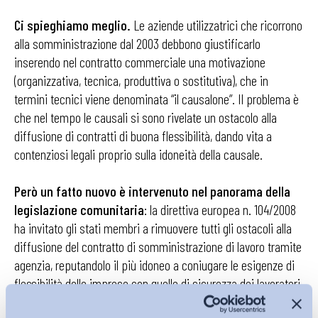
Ci spieghiamo meglio.
Le aziende utilizzatrici che ricorrono
alla somministrazione dal 2003 debbono giustificarlo
inserendo nel contratto commerciale una motivazione
(organizzativa, tecnica, produttiva o sostitutiva), che in
termini tecnici viene denominata “il causalone”. Il problema è
che nel tempo le causali si sono rivelate un ostacolo alla
diffusione di contratti di buona flessibilità, dando vita a
contenziosi legali proprio sulla idoneità della causale.
Però un fatto nuovo è intervenuto nel panorama della
legislazione comunitaria
: la direttiva europea n. 104/2008
ha invitato gli stati membri a rimuovere tutti gli ostacoli alla
diffusione del contratto di somministrazione di lavoro tramite
agenzia, reputandolo il più idoneo a coniugare le esigenze di
flessibilità delle imprese con quelle di sicurezza dei lavoratori.