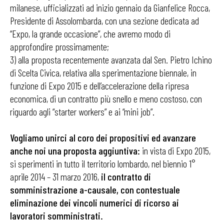
milanese, ufficializzati ad inizio gennaio da Gianfelice Rocca,
Presidente di Assolombarda, con una sezione dedicata ad
“Expo, la grande occasione”, che avremo modo di
approfondire prossimamente;
3) alla proposta recentemente avanzata dal Sen. Pietro Ichino
di Scelta Civica, relativa alla sperimentazione biennale, in
funzione di Expo 2015 e dell’accelerazione della ripresa
economica, di un contratto più snello e meno costoso, con
riguardo agli “starter workers” e ai “mini job”.
Vogliamo unirci al coro dei propositivi ed avanzare
anche noi una proposta aggiuntiva:
in vista di Expo 2015,
si sperimenti in tutto il territorio lombardo, nel biennio 1°
aprile 2014 – 31 marzo 2016,
il contratto di
somministrazione a-causale, con contestuale
eliminazione dei vincoli numerici di ricorso ai
lavoratori somministrati.