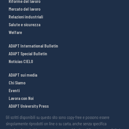
Riforme del lavoro
Mercato del lavoro
Relazioni industriali
Salute e sicurezza
Welfare
ADAPT International Bulletin
ADAPT Special Bulletin
Noticias CIELO
ADAPT sui media
Chi Siamo
Eventi
Lavora con Noi
ADAPT University Press
Gli scritti disponibili su questo sito sono copy-free e possono essere
singolarmente riprodotti on line o su carta, anche senza specifica