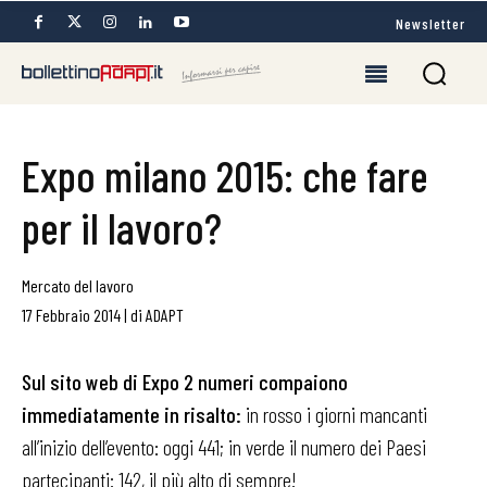
Newsletter
Expo milano 2015: che fare
per il lavoro?
Mercato del lavoro
17 Febbraio 2014
|
di
ADAPT
Sul sito web di Expo 2 numeri compaiono
immediatamente in risalto:
in rosso i giorni mancanti
all’inizio dell’evento: oggi 441; in verde il numero dei Paesi
partecipanti: 142, il più alto di sempre!