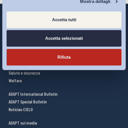
Mostra dettagli
Accetta tutti
Interventi ADAPT
Accetta selezionati
Infografiche
Riforme del lavoro
Rifiuta
Mercato del lavoro
Relazioni industriali
Salute e sicurezza
Welfare
ADAPT International Bulletin
ADAPT Special Bulletin
Noticias CIELO
ADAPT sui media