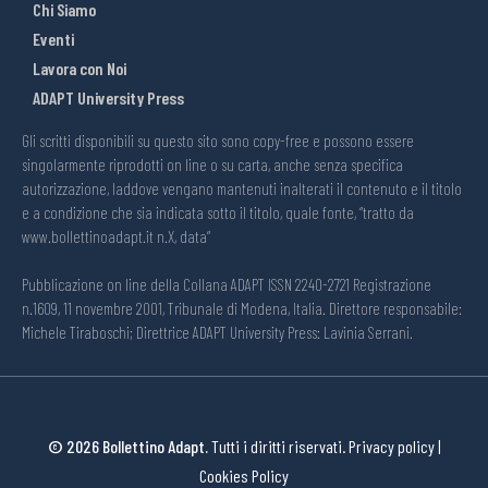
Chi Siamo
Eventi
Lavora con Noi
ADAPT University Press
Gli scritti disponibili su questo sito sono copy-free e possono essere
singolarmente riprodotti on line o su carta, anche senza specifica
autorizzazione, laddove vengano mantenuti inalterati il contenuto e il titolo
e a condizione che sia indicata sotto il titolo, quale fonte, “tratto da
www.bollettinoadapt.it n.X, data“
Pubblicazione on line della Collana ADAPT ISSN 2240-2721 Registrazione
n.1609, 11 novembre 2001, Tribunale di Modena, Italia. Direttore responsabile:
Michele Tiraboschi; Direttrice ADAPT University Press: Lavinia Serrani.
© 2026 Bollettino Adapt.
Tutti i diritti riservati.
Privacy policy
|
Cookies Policy