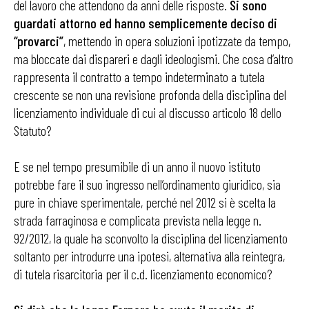
del lavoro che attendono da anni delle risposte.
Si sono
guardati attorno ed hanno semplicemente deciso di
“provarci”
, mettendo in opera soluzioni ipotizzate da tempo,
ma bloccate dai dispareri e dagli ideologismi. Che cosa d’altro
rappresenta il contratto a tempo indeterminato a tutela
crescente se non una revisione profonda della disciplina del
licenziamento individuale di cui al discusso articolo 18 dello
Statuto?
E se nel tempo presumibile di un anno il nuovo istituto
potrebbe fare il suo ingresso nell’ordinamento giuridico, sia
pure in chiave sperimentale, perché nel 2012 si è scelta la
strada farraginosa e complicata prevista nella legge n.
92/2012, la quale ha sconvolto la disciplina del licenziamento
soltanto per introdurre una ipotesi, alternativa alla reintegra,
di tutela risarcitoria per il c.d. licenziamento economico?