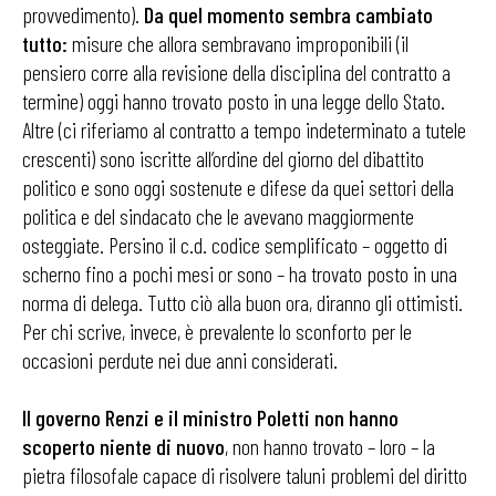
provvedimento).
Da quel momento sembra cambiato
tutto:
misure che allora sembravano improponibili (il
pensiero corre alla revisione della disciplina del contratto a
termine) oggi hanno trovato posto in una legge dello Stato.
Altre (ci riferiamo al contratto a tempo indeterminato a tutele
crescenti) sono iscritte all’ordine del giorno del dibattito
politico e sono oggi sostenute e difese da quei settori della
politica e del sindacato che le avevano maggiormente
osteggiate. Persino il c.d. codice semplificato – oggetto di
scherno fino a pochi mesi or sono – ha trovato posto in una
norma di delega. Tutto ciò alla buon ora, diranno gli ottimisti.
Per chi scrive, invece, è prevalente lo sconforto per le
occasioni perdute nei due anni considerati.
Il governo Renzi e il ministro Poletti non hanno
scoperto niente di nuovo
, non hanno trovato – loro – la
pietra filosofale capace di risolvere taluni problemi del diritto