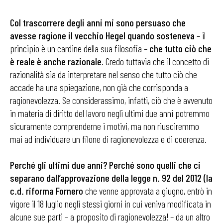
Col trascorrere degli anni mi sono persuaso che
avesse ragione il vecchio Hegel quando sosteneva
– il
principio è un cardine della sua filosofia –
che tutto ciò che
è reale è anche razionale
. Credo tuttavia che il concetto di
razionalità sia da interpretare nel senso che tutto ciò che
accade ha una spiegazione, non già che corrisponda a
ragionevolezza. Se considerassimo, infatti, ciò che è avvenuto
in materia di diritto del lavoro negli ultimi due anni potremmo
sicuramente comprenderne i motivi, ma non riusciremmo
mai ad individuare un filone di ragionevolezza e di coerenza.
Perché gli ultimi due anni? Perché sono quelli che ci
separano dall’approvazione della legge n. 92 del 2012 (la
c.d. riforma Fornero
che venne approvata a giugno, entrò in
vigore il 18 luglio negli stessi giorni in cui veniva modificata in
alcune sue parti – a proposito di ragionevolezza! – da un altro