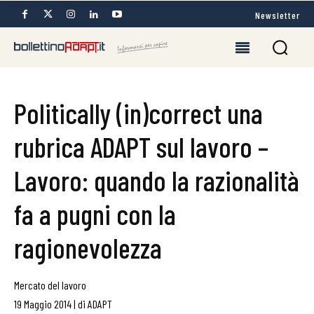
Newsletter
Politically (in)correct una
rubrica ADAPT sul lavoro –
Lavoro: quando la razionalità
fa a pugni con la
ragionevolezza
Mercato del lavoro
19 Maggio 2014
|
di
ADAPT