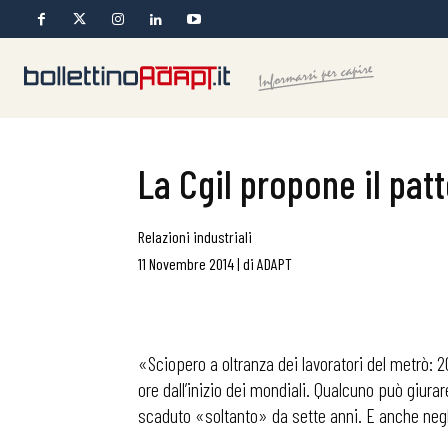
La Cgil propone il patt
Relazioni industriali
11 Novembre 2014
|
di
ADAPT
«Sciopero a oltranza dei lavoratori del metrò: 2
ore dall’inizio dei mondiali. Qualcuno può giura
scaduto «soltanto» da sette anni. E anche neg