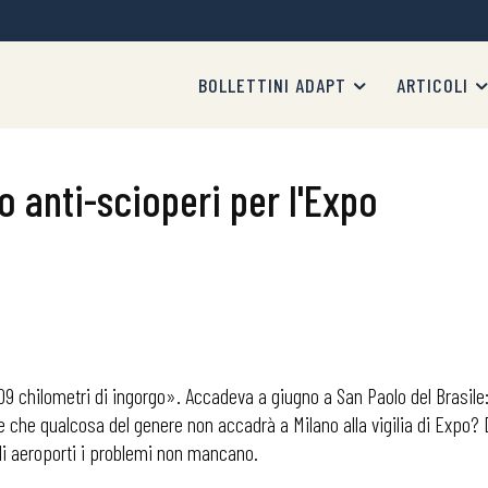
BOLLETTINI ADAPT
ARTICOLI
o anti-scioperi per l'Expo
09 chilometri di ingorgo». Accadeva a giugno a San Paolo del Brasile: 
re che qualcosa del genere non accadrà a Milano alla vigilia di Expo? 
li aeroporti i problemi non mancano.