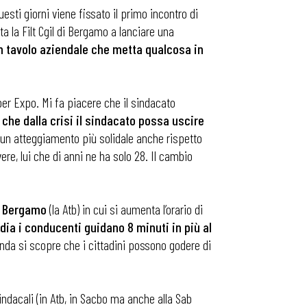
questi giorni viene fissato il primo incontro di
ta la Filt Cgil di Bergamo a lanciare una
n tavolo aziendale che metta qualcosa in
 per Expo. Mi fa piacere che il sindacato
che dalla crisi il sindacato possa uscire
 un atteggiamento più solidale anche rispetto
ere, lui che di anni ne ha solo 28. Il cambio
di Bergamo
(la Atb) in cui si aumenta l’orario di
dia i conducenti guidano 8 minuti in più al
zienda si scopre che i cittadini possono godere di
indacali (in Atb, in Sacbo ma anche alla Sab