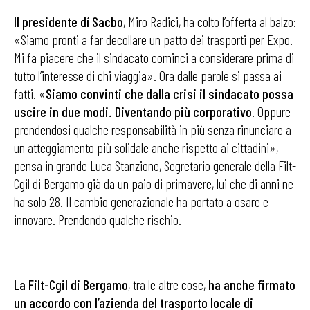
Il presidente dí Sacbo
, Miro Radici, ha colto l’offerta al balzo:
«Siamo pronti a far decollare un patto dei trasporti per Expo.
Mi fa piacere che il sindacato cominci a considerare prima di
tutto l’interesse di chi viaggia». Ora dalle parole si passa ai
fatti. «
Siamo convinti che dalla crisi il sindacato possa
uscire in due modi. Diventando più corporativo
. Oppure
prendendosi qualche responsabilità in più senza rinunciare a
un atteggiamento più solidale anche rispetto ai cittadini»,
pensa in grande Luca Stanzione, Segretario generale della Filt-
Cgil di Bergamo già da un paio di primavere, lui che di anni ne
ha solo 28. Il cambio generazionale ha portato a osare e
innovare. Prendendo qualche rischio.
La Filt-Cgil di Bergamo
, tra le altre cose,
ha anche firmato
un accordo con l’azienda del trasporto locale di