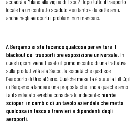
accadrà a Milano alla vigilia di Expo? Dopo tutto il trasporto
locale ha un contratto scaduto «soltanto» da sette anni. E
anche negli aeroporti i problemi non mancano.
A Bergamo si sta facendo qualcosa per evitare il
blackout dei trasporti pre esposizione universale
. In
questi giorni viene fissato il primo incontro di una trattativa
sulla produttività alla Sacbo, la società che gestisce
l’aeroporto di Orio al Serio. Qualche mese fa è stata la Filt Cgil
di Bergamo a lanciare una proposta che fino a qualche anno
fa il sindacato avrebbe considerato indecente:
niente
scioperi in cambio di un tavolo aziendale che metta
qualcosa in tasca a tranvieri e dipendenti degli
aeroporti
.