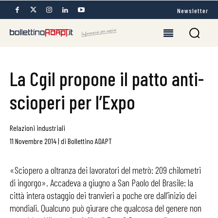
Newsletter
La Cgil propone il patto anti-
scioperi per l’Expo
Relazioni industriali
11 Novembre 2014
|
di
Bollettino ADAPT
«Sciopero a oltranza dei lavoratori del metrò: 209 chilometri
di ingorgo». Accadeva a giugno a San Paolo del Brasile: la
città intera ostaggio dei tranvieri a poche ore dall’inizio dei
mondiali. Qualcuno può giurare che qualcosa del genere non