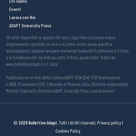
Chi Siamo
Eventi
Lavora con Noi
ADAPT University Press
Gli scritti disponibili su questo sito sono copy-free e possono essere
singolarmente riprodotti on line o su carta, anche senza specifica
autorizzazione, laddove vengano mantenuti inalterati il contenuto e il titolo
e a condizione che sia indicata sotto il titolo, quale fonte, “tratto da
www.bollettinoadapt.it n.X, data“
Pubblicazione on line della Collana ADAPT ISSN 2240-2721 Registrazione
n.1609, 11 novembre 2001, Tribunale di Modena, Italia. Direttore responsabile:
Michele Tiraboschi; Direttrice ADAPT University Press: Lavinia Serrani.
© 2026 Bollettino Adapt.
Tutti i diritti riservati.
Privacy policy
|
Cookies Policy