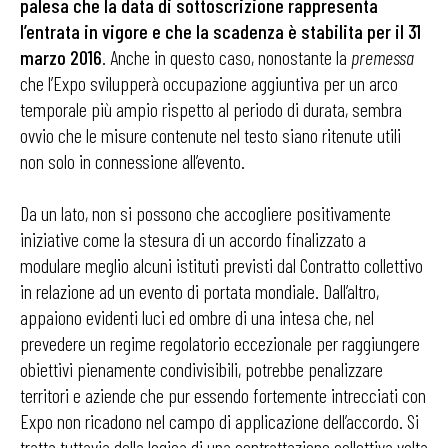
palesa che la data di sottoscrizione rappresenta
l’entrata in vigore e che la scadenza è stabilita per il 31
marzo 2016
. Anche in questo caso, nonostante la
premessa
che l’Expo svilupperà occupazione aggiuntiva per un arco
temporale più ampio rispetto al periodo di durata, sembra
ovvio che le misure contenute nel testo siano ritenute utili
non solo in connessione all’evento.
Da un lato, non si possono che accogliere positivamente
iniziative come la stesura di un accordo finalizzato a
modulare meglio alcuni istituti previsti dal Contratto collettivo
in relazione ad un evento di portata mondiale. Dall’altro,
appaiono evidenti luci ed ombre di una intesa che, nel
prevedere un regime regolatorio eccezionale per raggiungere
obiettivi pienamente condivisibili, potrebbe penalizzare
territori e aziende che pur essendo fortemente intrecciati con
Expo non ricadono nel campo di applicazione dell’accordo. Si
tratta tuttavia della logica di una contrattazione collettiva volta