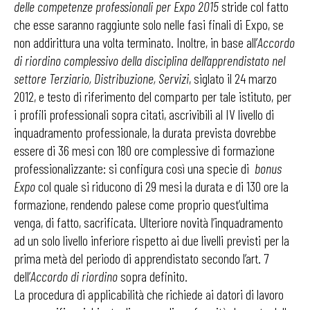
delle competenze professionali per Expo 2015
stride col fatto
che esse saranno raggiunte solo nelle fasi finali di Expo, se
non addirittura una volta terminato. Inoltre, in base all’
Accordo
di riordino complessivo della disciplina dell’apprendistato nel
settore Terziario, Distribuzione, Servizi
, siglato il 24 marzo
2012, e testo di riferimento del comparto per tale istituto, per
i profili professionali sopra citati, ascrivibili al IV livello di
inquadramento professionale, la durata prevista dovrebbe
essere di 36 mesi con 180 ore complessive di formazione
professionalizzante: si configura così una specie di
bonus
Expo
col quale si riducono di 29 mesi la durata e di 130 ore la
formazione, rendendo palese come proprio quest’ultima
venga, di fatto, sacrificata. Ulteriore novità l’inquadramento
ad un solo livello inferiore rispetto ai due livelli previsti per la
prima metà del periodo di apprendistato secondo l’art. 7
dell’
Accordo di riordino
sopra definito.
La procedura di applicabilità che richiede ai datori di lavoro