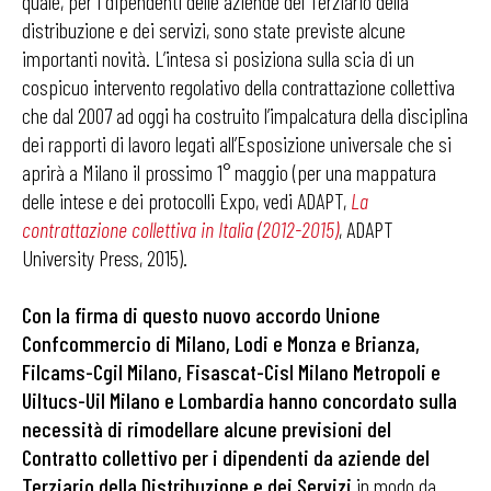
quale, per i dipendenti delle aziende del Terziario della
distribuzione e dei servizi, sono state previste alcune
importanti novità. L’intesa si posiziona sulla scia di un
cospicuo intervento regolativo della contrattazione collettiva
che dal 2007 ad oggi ha costruito l’impalcatura della disciplina
dei rapporti di lavoro legati all’Esposizione universale che si
aprirà a Milano il prossimo 1° maggio (per una mappatura
delle intese e dei protocolli Expo, vedi ADAPT,
La
contrattazione collettiva in Italia (2012-2015)
, ADAPT
University Press, 2015).
Con la firma di questo nuovo accordo Unione
Confcommercio di Milano, Lodi e Monza e Brianza,
Filcams-Cgil Milano, Fisascat-Cisl Milano Metropoli e
Uiltucs-Uil Milano e Lombardia hanno concordato sulla
necessità di rimodellare alcune previsioni del
Contratto collettivo per i dipendenti da aziende del
Terziario della Distribuzione e dei Servizi
in modo da