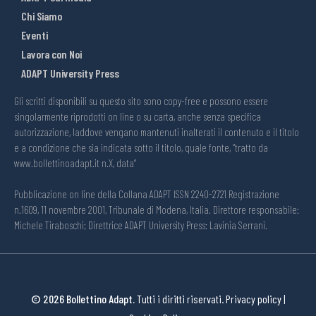
Chi Siamo
Eventi
Lavora con Noi
ADAPT University Press
Gli scritti disponibili su questo sito sono copy-free e possono essere
singolarmente riprodotti on line o su carta, anche senza specifica
autorizzazione, laddove vengano mantenuti inalterati il contenuto e il titolo
e a condizione che sia indicata sotto il titolo, quale fonte, “tratto da
www.bollettinoadapt.it n.X, data“
Pubblicazione on line della Collana ADAPT ISSN 2240-2721 Registrazione
n.1609, 11 novembre 2001, Tribunale di Modena, Italia. Direttore responsabile:
Michele Tiraboschi; Direttrice ADAPT University Press: Lavinia Serrani.
© 2026 Bollettino Adapt.
Tutti i diritti riservati.
Privacy policy
|