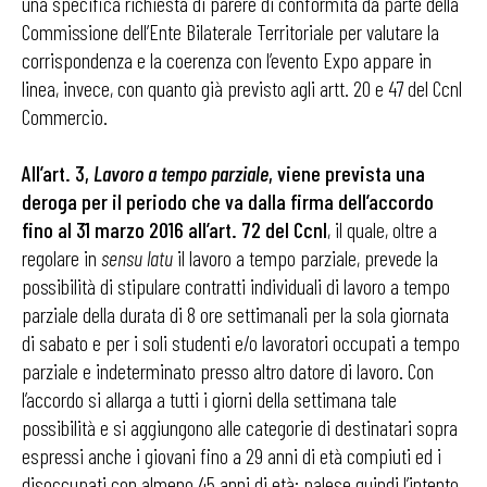
una specifica richiesta di parere di conformità da parte della
Commissione dell’Ente Bilaterale Territoriale per valutare la
corrispondenza e la coerenza con l’evento Expo appare in
linea, invece, con quanto già previsto agli artt. 20 e 47 del Ccnl
Commercio.
All’art. 3,
Lavoro a tempo parziale
, viene prevista una
deroga per il periodo che va dalla firma dell’accordo
fino al 31 marzo 2016 all’art. 72 del Ccnl
, il quale, oltre a
regolare in
sensu latu
il lavoro a tempo parziale, prevede la
possibilità di stipulare contratti individuali di lavoro a tempo
parziale della durata di 8 ore settimanali per la sola giornata
di sabato e per i soli studenti e/o lavoratori occupati a tempo
parziale e indeterminato presso altro datore di lavoro. Con
l’accordo si allarga a tutti i giorni della settimana tale
possibilità e si aggiungono alle categorie di destinatari sopra
espressi anche i giovani fino a 29 anni di età compiuti ed i
disoccupati con almeno 45 anni di età: palese quindi l’intento