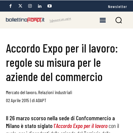
Newsletter
Accordo Expo per il lavoro:
regole su misura per le
aziende del commercio
Mercato del lavoro
,
Relazioni industriali
02 Aprile 2015
|
di
ADAPT
Il 26 marzo scorso nella sede di Confcommercio a
Milano è stato siglato
l’
Accordo Expo per il lavoro
con il