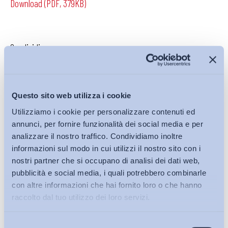
Download (PDF, 379KB)
Condividi su:
Questo sito web utilizza i cookie
Iscriviti alla Newsletter
Utilizziamo i cookie per personalizzare contenuti ed
annunci, per fornire funzionalità dei social media e per
analizzare il nostro traffico. Condividiamo inoltre
informazioni sul modo in cui utilizzi il nostro sito con i
nostri partner che si occupano di analisi dei dati web,
pubblicità e social media, i quali potrebbero combinarle
con altre informazioni che hai fornito loro o che hanno
raccolto dal tuo utilizzo dei loro servizi.
Selezione