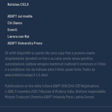
Noticias CIELO
ADAPT sui media
Chi Siamo
Eventi
Lavora con Noi
ADAPT University Press
Gli scritti disponibili su questo sito sono copy-free e possono essere
singolarmente riprodotti on line o su carta, anche senza specifica
autorizzazione, laddove vengano mantenuti inalterati il contenuto e il titolo
e a condizione che sia indicata sotto il titolo, quale fonte, “tratto da
www.bollettinoadapt.it n.X, data“
Pubblicazione on line della Collana ADAPT ISSN 2240-2721 Registrazione
n.1609, 11 novembre 2001, Tribunale di Modena, Italia. Direttore responsabile:
Michele Tiraboschi; Direttrice ADAPT University Press: Lavinia Serrani.