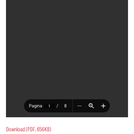
Download (PDF, 656KB)