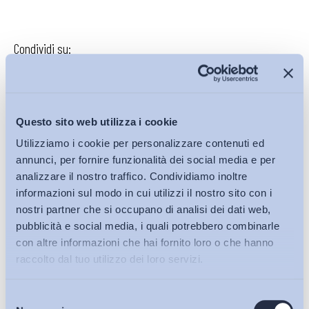
Condividi su:
Questo sito web utilizza i cookie
Iscriviti alla Newsletter
Utilizziamo i cookie per personalizzare contenuti ed
annunci, per fornire funzionalità dei social media e per
analizzare il nostro traffico. Condividiamo inoltre
informazioni sul modo in cui utilizzi il nostro sito con i
nostri partner che si occupano di analisi dei dati web,
pubblicità e social media, i quali potrebbero combinarle
con altre informazioni che hai fornito loro o che hanno
raccolto dal tuo utilizzo dei loro servizi.
Selezione
Bollettini ADAPT