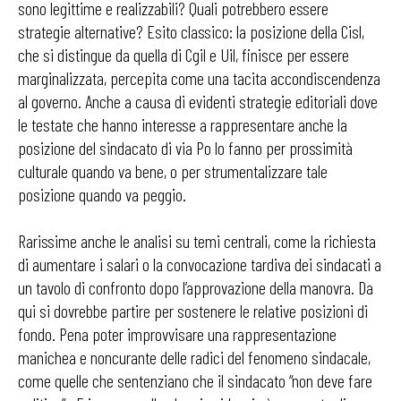
sono legittime e realizzabili? Quali potrebbero essere
strategie alternative? Esito classico: la posizione della Cisl,
che si distingue da quella di Cgil e Uil, finisce per essere
marginalizzata, percepita come una tacita accondiscendenza
al governo. Anche a causa di evidenti strategie editoriali dove
le testate che hanno interesse a rappresentare anche la
posizione del sindacato di via Po lo fanno per prossimità
culturale quando va bene, o per strumentalizzare tale
posizione quando va peggio.
Rarissime anche le analisi su temi centrali, come la richiesta
di aumentare i salari o la convocazione tardiva dei sindacati a
un tavolo di confronto dopo l’approvazione della manovra. Da
qui si dovrebbe partire per sostenere le relative posizioni di
fondo. Pena poter improvvisare una rappresentazione
manichea e noncurante delle radici del fenomeno sindacale,
come quelle che sentenziano che il sindacato “non deve fare