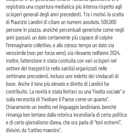
registrata una copertura mediatica più intensa rispetto agli
scioperi generali degli anni precedenti. Tra i motivi, la scelta
di Maurizio Landini di citare un numero assoluto, 500.000
persone in piazza, anziché percentuali generiche come negli
anni passati, un dato certamente più capace di colpire
l’immaginario collettivo, e allo stesso tempo un dato sia
verosimile (non per forza vero), sia rilevante nell’anno 2024.
Inoltre, l’attenzione è stata costruita con vari scioperi nel
settore dei trasporti (e nella sanità) organizzati nelle
settimane precedenti, incluso uno indetto dei sindacati di
base. Anche il tono più elevato e diretto di Landini ha
contribuito. La novità è stata l’enfasi su una “rivolta sociale” e
sulla necessità di “rivoltare il Paese come un guanto”.
Chiaramente un inedito nel linguaggio landiniano, benché
rimanga ben lontano dalla retorica incendiaria di certa politica
e di certo giornalismo d’area, che ora parla di “toni estremi”,
divisivi, da “cattivo maestro”.