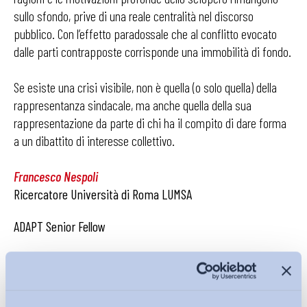
sullo sfondo, prive di una reale centralità nel discorso
pubblico. Con l’effetto paradossale che al conflitto evocato
dalle parti contrapposte corrisponde una immobilità di fondo.
Se esiste una crisi visibile, non è quella (o solo quella) della
rappresentanza sindacale, ma anche quella della sua
rappresentazione da parte di chi ha il compito di dare forma
a un dibattito di interesse collettivo.
Francesco Nespoli
Ricercatore Università di Roma LUMSA
ADAPT Senior Fellow
@Franznespoli