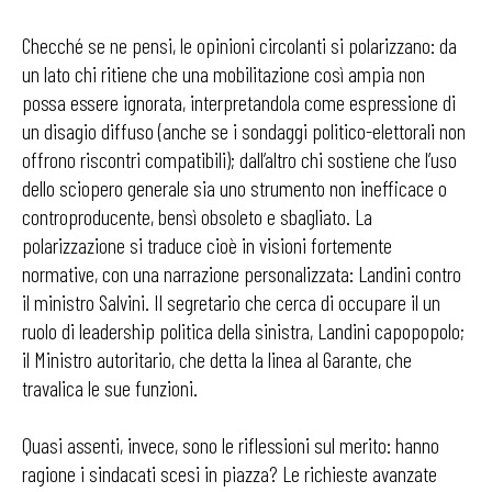
Checché se ne pensi, le opinioni circolanti si polarizzano: da
un lato chi ritiene che una mobilitazione così ampia non
possa essere ignorata, interpretandola come espressione di
un disagio diffuso (anche se i sondaggi politico-elettorali non
offrono riscontri compatibili); dall’altro chi sostiene che l’uso
dello sciopero generale sia uno strumento non inefficace o
controproducente, bensì obsoleto e sbagliato. La
polarizzazione si traduce cioè in visioni fortemente
normative, con una narrazione personalizzata: Landini contro
il ministro Salvini. Il segretario che cerca di occupare il un
ruolo di leadership politica della sinistra, Landini capopopolo;
il Ministro autoritario, che detta la linea al Garante, che
travalica le sue funzioni.
Quasi assenti, invece, sono le riflessioni sul merito: hanno
ragione i sindacati scesi in piazza? Le richieste avanzate