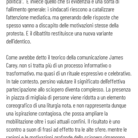
politica”. E invece quello che si evidenzia è una sorta di
fallimento generale: i sindacati riescono a catalizzare
l’attenzione mediatica, ma generando delle risposte che
spesso vanno a discapito delle motivazioni stesse della
protesta. E il dibattito restituisce una nuova variante
dell’identico.
Come avrebbe detto il teorico della comunicazione James
Carey, non si tratta più di un processo informativo o
trasformativo, ma quasi di un rituale espressivo e celebrativo.
In tale contesto, persino valutare il significato dell’effettiva
partecipazione allo sciopero diventa complesso. La presenza
in piazza di migliaia di persone viene ridotta a un elemento
coreografico di una liturgia nota, e non rappresenta dunque
una ispirazione contagiosa, che possa ampliare la
mobilitazione oltre i suoi attuali confini. Il risultato è uno
scontro a suon di frasi ad effetto tra le alte sfere, mentre le
ragioni e le motivazioni profonde dello sciopero rimangono