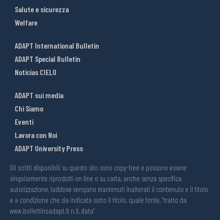
Salute e sicurezza
Welfare
ADAPT International Bulletin
ADAPT Special Bulletin
Noticias CIELO
ADAPT sui media
Chi Siamo
Eventi
Lavora con Noi
ADAPT University Press
Gli scritti disponibili su questo sito sono copy-free e possono essere
singolarmente riprodotti on line o su carta, anche senza specifica
autorizzazione, laddove vengano mantenuti inalterati il contenuto e il titolo
e a condizione che sia indicata sotto il titolo, quale fonte, “tratto da
www.bollettinoadapt.it n.X, data“