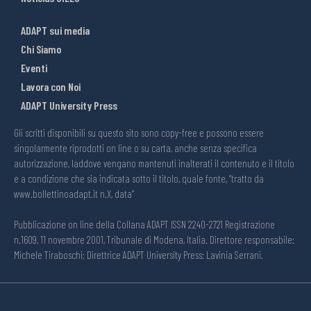
ADAPT sui media
Chi Siamo
Eventi
Lavora con Noi
ADAPT University Press
Gli scritti disponibili su questo sito sono copy-free e possono essere
singolarmente riprodotti on line o su carta, anche senza specifica
autorizzazione, laddove vengano mantenuti inalterati il contenuto e il titolo
e a condizione che sia indicata sotto il titolo, quale fonte, “tratto da
www.bollettinoadapt.it n.X, data“
Pubblicazione on line della Collana ADAPT ISSN 2240-2721 Registrazione
n.1609, 11 novembre 2001, Tribunale di Modena, Italia. Direttore responsabile:
Michele Tiraboschi; Direttrice ADAPT University Press: Lavinia Serrani.