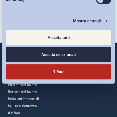
Eventi
Iscriviti
Chi Siamo
Mostra dettagli
Accetta tutti
Accetta selezionati
Interventi ADAPT
Rifiuta
Infografiche
Riforme del lavoro
Mercato del lavoro
Relazioni industriali
Salute e sicurezza
Welfare