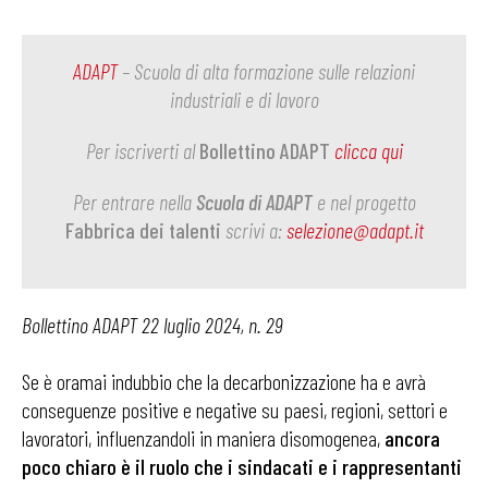
ADAPT
– Scuola di alta formazione sulle relazioni
industriali e di lavoro
Per iscriverti al
Bollettino ADAPT
clicca qui
Per entrare nella
Scuola di ADAPT
e nel progetto
Fabbrica dei talenti
scrivi a:
selezione@adapt.it
Bollettino ADAPT 22 luglio 2024, n. 29
Se è oramai indubbio che la decarbonizzazione ha e avrà
conseguenze positive e negative su paesi, regioni, settori e
lavoratori, influenzandoli in maniera disomogenea,
ancora
poco chiaro è il ruolo che i sindacati e i rappresentanti