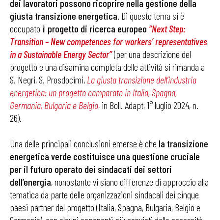
dei lavoratori possono ricoprire nella gestione della
giusta transizione energetica
. Di questo tema si è
occupato il
progetto di ricerca europeo
“
Next Step:
Transition – New competences for workers’ representatives
in a Sustainable Energy Sector
”
(per una descrizione del
progetto e una disamina completa delle attività si rimanda a
S. Negri, S. Prosdocimi,
La giusta transizione dell’industria
energetica: un progetto comparato in Italia, Spagna,
Germania, Bulgaria e Belgio
, in Boll. Adapt, 1° luglio 2024, n.
26).
Una delle principali conclusioni emerse è che
la transizione
energetica verde costituisce una questione cruciale
per il futuro operato dei sindacati dei settori
dell’energia
, nonostante vi siano differenze di approccio alla
tematica da parte delle organizzazioni sindacali dei cinque
paesi partner del progetto (Italia, Spagna, Bulgaria, Belgio e