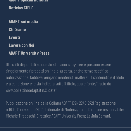
Noticias CIELO
ADAPT sui media
Chi Siamo
Eventi
Lavora con Noi
ADAPT University Press
Gli scritti disponibili su questo sito sono copy-free e possono essere
singolarmente riprodotti on line o su carta, anche senza specifica
autorizzazione, laddove vengano mantenuti inalterati il contenuto e il titolo
e a condizione che sia indicata sotto il titolo, quale fonte, “tratto da
www.bollettinoadapt.it n.X, data“
Pubblicazione on line della Collana ADAPT ISSN 2240-2721 Registrazione
n.1609, 11 novembre 2001, Tribunale di Modena, Italia. Direttore responsabile:
Michele Tiraboschi; Direttrice ADAPT University Press: Lavinia Serrani.