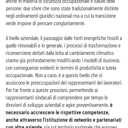
anche in materia di sicurezza occupazionale e salute delle
persone: due sfere che sono state tradizionalmente distinte
negli ordinamenti giuridici nazionali ma a cui la transizione
verde impone di pensare congiuntamente.
A livello aziendale, il passaggio dalle fonti energetiche fossili a
quelle rinnovabili e in generale, i processi di trasformazione e
riconversione dettati dalla lotta al cambiamento climatico
stanno già profondamente modificando i modelli di
business
,
con conseguenze evidenti in termini di produttività e tutela
occupazionale. Non a caso, è a questo livello che si
acuiscono le preoccupazioni dei rappresentanti dei lavoratori.
Per far fronte a queste pressioni, permettendo ai
rappresentanti sindacali di comprendere per tempo le
direzioni di sviluppo aziendali e agire preventivamente,
è
necessario accrescere le rispettive competenze,
anche attraverso l’istituzione di
networks
e partenariati
con altre aziende
, sia sul territorio nazionale che europeo,