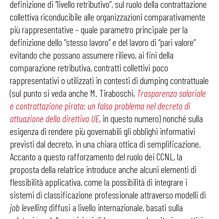
definizione di “livello retributivo”, sul ruolo della contrattazione
collettiva riconducibile alle organizzazioni comparativamente
più rappresentative – quale parametro principale per la
definizione dello “stesso lavoro” e del lavoro di “pari valore”
evitando che possano assumere rilievo, ai fini della
comparazione retributiva, contratti collettivi poco
rappresentativi o utilizzati in contesti di dumping contrattuale
(sul punto si veda anche M. Tiraboschi,
Trasparenza salariale
e contrattazione pirata: un falso problema nel decreto di
attuazione della direttiva UE
, in questo numero) nonché sulla
esigenza di rendere più governabili gli obblighi informativi
previsti dal decreto, in una chiara ottica di semplificazione.
Accanto a questo rafforzamento del ruolo dei CCNL, la
proposta della relatrice introduce anche alcuni elementi di
flessibilità applicativa, come la possibilità di integrare i
sistemi di classificazione professionale attraverso modelli di
job levelling
diffusi a livello internazionale, basati sulla