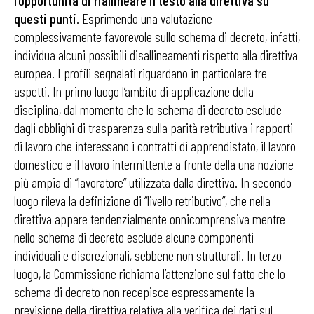
l’opportunità di riallineare il testo alla direttiva su
questi punti
. Esprimendo una valutazione
complessivamente favorevole sullo schema di decreto, infatti,
individua alcuni possibili disallineamenti rispetto alla direttiva
europea. I profili segnalati riguardano in particolare tre
aspetti. In primo luogo l’ambito di applicazione della
disciplina, dal momento che lo schema di decreto esclude
dagli obblighi di trasparenza sulla parità retributiva i rapporti
di lavoro che interessano i contratti di apprendistato, il lavoro
domestico e il lavoro intermittente a fronte della una nozione
più ampia di “lavoratore” utilizzata dalla direttiva. In secondo
luogo rileva la definizione di “livello retributivo”, che nella
direttiva appare tendenzialmente onnicomprensiva mentre
nello schema di decreto esclude alcune componenti
individuali e discrezionali, sebbene non strutturali. In terzo
luogo, la Commissione richiama l’attenzione sul fatto che lo
schema di decreto non recepisce espressamente la
previsione della direttiva relativa alla verifica dei dati sul