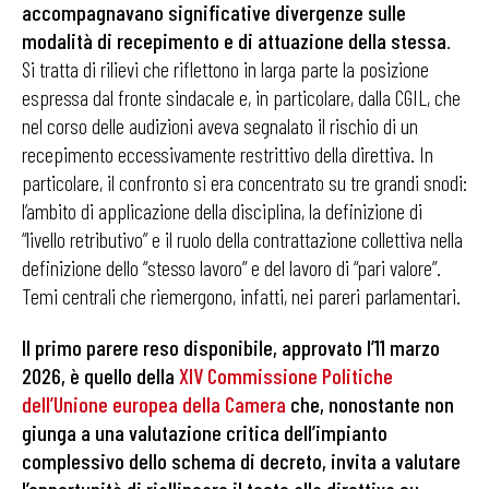
accompagnavano significative divergenze sulle
modalità di recepimento e di attuazione della stessa
.
Si tratta di rilievi che riflettono in larga parte la posizione
espressa dal fronte sindacale e, in particolare, dalla CGIL, che
nel corso delle audizioni aveva segnalato il rischio di un
recepimento eccessivamente restrittivo della direttiva. In
particolare, il confronto si era concentrato su tre grandi snodi:
l’ambito di applicazione della disciplina, la definizione di
“livello retributivo” e il ruolo della contrattazione collettiva nella
definizione dello “stesso lavoro” e del lavoro di “pari valore”.
Temi centrali che riemergono, infatti, nei pareri parlamentari.
Il primo parere reso disponibile, approvato l’11 marzo
2026, è quello della
XIV Commissione Politiche
dell’Unione europea della Camera
che, nonostante non
giunga a una valutazione critica dell’impianto
complessivo dello schema di decreto, invita a valutare