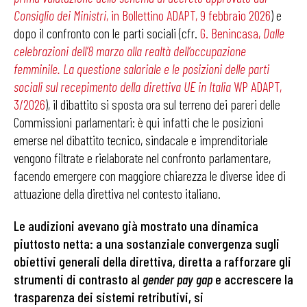
Consiglio dei Ministri
, in Bollettino ADAPT, 9 febbraio 2026
) e
dopo il confronto con le parti sociali (cfr.
G. Benincasa,
Dalle
celebrazioni dell’8 marzo alla realtà dell’occupazione
femminile. La questione salariale e le posizioni delle parti
sociali sul recepimento della direttiva UE in Italia
WP ADAPT,
3/2026
), il dibattito si sposta ora sul terreno dei pareri delle
Commissioni parlamentari: è qui infatti che le posizioni
emerse nel dibattito tecnico, sindacale e imprenditoriale
vengono filtrate e rielaborate nel confronto parlamentare,
facendo emergere con maggiore chiarezza le diverse idee di
attuazione della direttiva nel contesto italiano.
Le audizioni avevano già mostrato una dinamica
piuttosto netta: a una sostanziale convergenza sugli
obiettivi generali della direttiva, diretta a rafforzare gli
strumenti di contrasto al
gender pay gap
e accrescere la
trasparenza dei sistemi retributivi, si