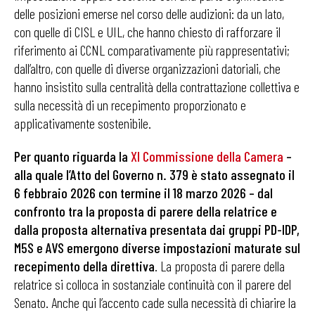
delle posizioni emerse nel corso delle audizioni: da un lato,
con quelle di CISL e UIL, che hanno chiesto di rafforzare il
riferimento ai CCNL comparativamente più rappresentativi;
dall’altro, con quelle di diverse organizzazioni datoriali, che
hanno insistito sulla centralità della contrattazione collettiva e
sulla necessità di un recepimento proporzionato e
applicativamente sostenibile.
Per quanto riguarda la
XI Commissione della Camera
–
alla quale l’Atto del Governo n. 379 è stato assegnato il
6 febbraio 2026 con termine il 18 marzo 2026
– dal
confronto tra la proposta di parere della relatrice e
dalla proposta alternativa presentata dai gruppi PD-IDP,
M5S e AVS emergono diverse impostazioni maturate sul
recepimento della direttiva
. La proposta di parere della
relatrice si colloca in sostanziale continuità con il parere del
Senato. Anche qui l’accento cade sulla necessità di chiarire la