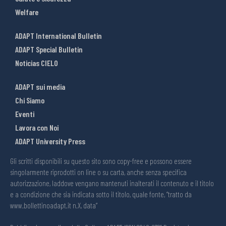
Welfare
ADAPT International Bulletin
ADAPT Special Bulletin
Noticias CIELO
ADAPT sui media
Chi Siamo
Eventi
Lavora con Noi
ADAPT University Press
Gli scritti disponibili su questo sito sono copy-free e possono essere
singolarmente riprodotti on line o su carta, anche senza specifica
autorizzazione, laddove vengano mantenuti inalterati il contenuto e il titolo
e a condizione che sia indicata sotto il titolo, quale fonte, “tratto da
www.bollettinoadapt.it n.X, data“