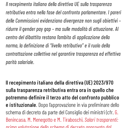
Il recepimento italiano della direttiva UE sulla trasparenza
retributiva entra nella fase del confronto parlamentare. I pareri
delle Commissioni evidenziano divergenze non sugli obiettivi –
ridurre il gender pay gap – ma sulle modalità di attuazione. Al
centro del dibattito restano l’ambito di applicazione della
norma, la definizione di “livello retributivo” e il ruolo della
contrattazione collettiva nel garantire trasparenza ed effettiva
parità salariale.
Il recepimento italiano della direttiva (UE) 2023/970
sulla trasparenza retributiva entra ora in quello che
potremmo definire il terzo atto del confronto pubblico
e istituzionale
. Dopo l’approvazione in via preliminare dello
schema di decreto da parte del Consiglio dei ministri (cfr.
G.
Benincasa, M. Menegotto e M. Tiraboschi,
Salari trasparenti:
prima valutazione dello schema di decreto approvato dal