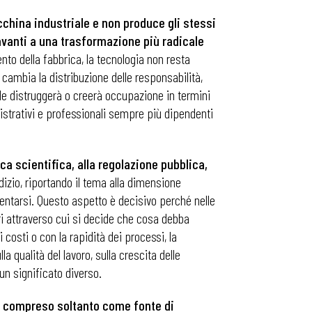
cchina industriale e non produce gli stessi
davanti a una trasformazione più radicale
to della fabbrica, la tecnologia non resta
 cambia la distribuzione delle responsabilità,
iale distruggerà o creerà occupazione in termini
strativi e professionali sempre più dipendenti
erca scientifica, alla regolazione pubblica,
udizio, riportando il tema alla dimensione
entarsi. Questo aspetto è decisivo perché nelle
ori attraverso cui si decide che cosa debba
 costi o con la rapidità dei processi, la
a qualità del lavoro, sulla crescita delle
un significato diverso.
ere compreso soltanto come fonte di