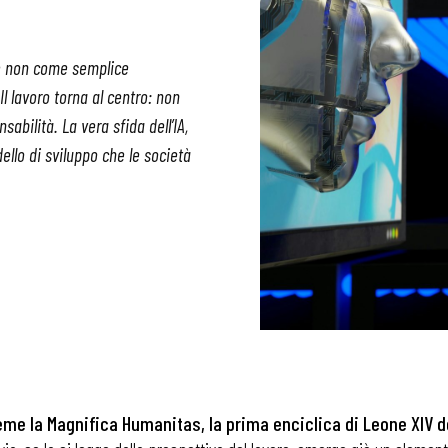
ale non come semplice
l lavoro torna al centro: non
abilità. La vera sfida dell’IA,
dello di sviluppo che le società
eme la Magnifica Humanitas, la prima enciclica di Leone XIV 