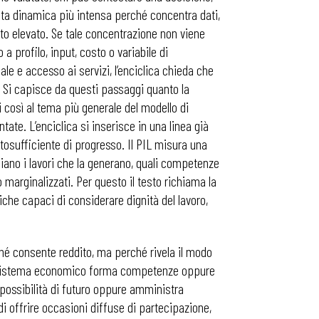
uesta dinamica più intensa perché concentra dati,
to elevato. Se tale concentrazione non viene
a profilo, input, costo o variabile di
le e accesso ai servizi, l’enciclica chieda che
”. Si capisce da questi passaggi quanto la
 così al tema più generale del modello di
ate. L’enciclica si inserisce in una linea già
osufficiente di progresso. Il PIL misura una
biano i lavori che la generano, quali competenze
 marginalizzati. Per questo il testo richiama la
iche capaci di considerare dignità del lavoro,
é consente reddito, ma perché rivela il modo
e un sistema economico forma competenze oppure
possibilità di futuro oppure amministra
offrire occasioni diffuse di partecipazione,