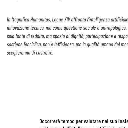
In Magnifica Humanitas, Leone XIV affronta l’intelligenza artifici
innovazione tecnica, ma come questione sociale e antropologica. I
solo fonte di reddito, ma spazio di dignità, partecipazione e respons
sostiene l’enciclica, non è l’efficienza, ma la qualità umana del mo
sceglieranno di costruire.
Occorrerà tempo per valutare nel suo insi