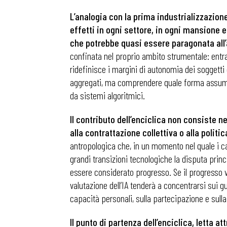
L’analogia con la prima industrializzazion
effetti in ogni settore, in ogni mansione e
che potrebbe quasi essere paragonata all
confinata nel proprio ambito strumentale: entra 
ridefinisce i margini di autonomia dei soggetti c
aggregati, ma comprendere quale forma assumerà
da sistemi algoritmici.
Il contributo dell’enciclica non consiste ne
alla contrattazione collettiva o alla politic
antropologica che, in un momento nel quale i c
grandi transizioni tecnologiche la disputa princ
essere considerato progresso. Se il progresso vie
valutazione dell’IA tenderà a concentrarsi sui gu
capacità personali, sulla partecipazione e sull
Il punto di partenza dell’enciclica, letta 