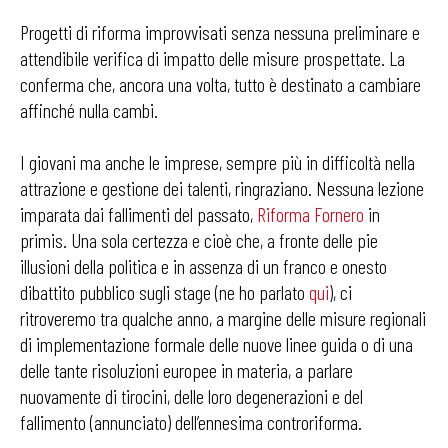
Progetti di riforma improvvisati senza nessuna preliminare e
attendibile verifica di impatto delle misure prospettate. La
conferma che, ancora una volta, tutto è destinato a cambiare
affinché nulla cambi.
I giovani ma anche le imprese, sempre più in difficoltà nella
attrazione e gestione dei talenti, ringraziano. Nessuna lezione
imparata dai fallimenti del passato,
Riforma Fornero
in
primis. Una sola certezza e cioè che, a fronte delle pie
illusioni della politica e in assenza di un franco e onesto
dibattito pubblico sugli stage (ne ho parlato
qui
), ci
ritroveremo tra qualche anno, a margine delle misure regionali
di implementazione formale delle nuove linee guida o di una
delle tante risoluzioni europee in materia, a parlare
nuovamente di tirocini, delle loro degenerazioni e del
fallimento (annunciato) dell’ennesima controriforma.