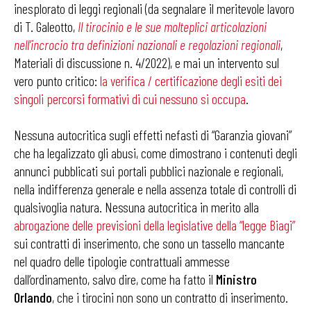
inesplorato di leggi regionali (da segnalare il meritevole lavoro
di T. Galeotto,
Il tirocinio e le sue molteplici articolazioni
nell’incrocio tra definizioni nazionali e regolazioni regionali
,
Materiali di discussione n. 4/2022), e mai un intervento sul
vero punto critico:
la verifica / certificazione degli esiti dei
singoli percorsi formativi di cui nessuno si occupa
.
Nessuna autocritica sugli effetti nefasti di “Garanzia giovani”
che ha legalizzato gli abusi, come dimostrano i contenuti degli
annunci pubblicati sui portali pubblici nazionale e regionali,
nella indifferenza generale e nella assenza totale di controlli di
qualsivoglia natura. Nessuna autocritica in merito alla
abrogazione delle previsioni della legislative della “legge Biagi”
sui contratti di inserimento, che sono un tassello mancante
nel quadro delle tipologie contrattuali ammesse
dall’ordinamento, salvo dire, come ha fatto il
Ministro
Orlando
, che i tirocini non sono un contratto di inserimento.