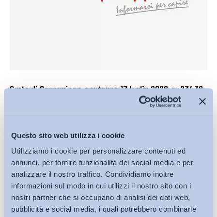
Corte di Cassazione, sentenza 17 luglio 2026, n. 23436
–...
Corte di Cassazione
Questo sito web utilizza i cookie
27 Luglio 2026
Utilizziamo i cookie per personalizzare contenuti ed
annunci, per fornire funzionalità dei social media e per
analizzare il nostro traffico. Condividiamo inoltre
informazioni sul modo in cui utilizzi il nostro sito con i
nostri partner che si occupano di analisi dei dati web,
pubblicità e social media, i quali potrebbero combinarle