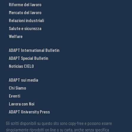
Riforme del lavoro
Mercato del lavoro
Relazioni industriali
Salute e sicurezza
Welfare
ADAPT International Bulletin
ADAPT Special Bulletin
Noticias CIELO
ADAPT sui media
Chi Siamo
Eventi
Lavora con Noi
ADAPT University Press
Gli scritti disponibili su questo sito sono copy-free e possono essere
singolarmente riprodotti on line o su carta, anche senza specifica