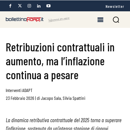
Newsletter
Retribuzioni contrattuali in
aumento, ma l’inflazione
continua a pesare
Interventi ADAPT
23 Febbraio 2026
|
di
Jacopo Sala
,
Silvia Spattini
La dinamica retributiva contrattuale del 2025 torna a superare
l’inflazione, sostenuta da un’intensa stagione di rinnovi