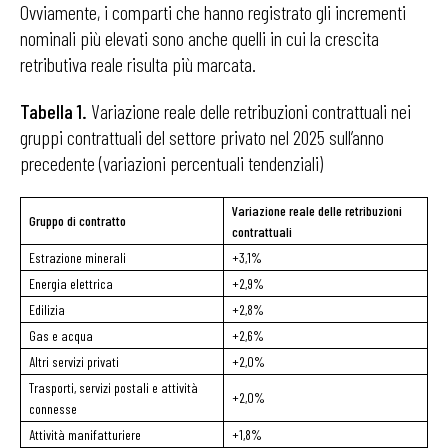
Ovviamente, i comparti che hanno registrato gli incrementi
nominali più elevati sono anche quelli in cui la crescita
retributiva reale risulta più marcata.
Tabella 1.
Variazione reale delle retribuzioni contrattuali nei
gruppi contrattuali del settore privato nel 2025 sull’anno
precedente (variazioni percentuali tendenziali)
Variazione reale delle retribuzioni
Gruppo di contratto
contrattuali
Estrazione minerali
+3,1%
Energia elettrica
+2,9%
Edilizia
+2,8%
Gas e acqua
+2,6%
Altri servizi privati
+2,0%
Trasporti, servizi postali e attività
+2,0%
connesse
Attività manifatturiere
+1,8%