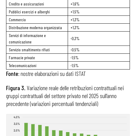
Credito e assicurazioni
+1,6%
Pubblici esercizi e alberghi
+1,5%
Commercio
+1,3%
Distribuzione moderna organizzata
+1,3%
Servizi di informazione e
-0,3%
comunicazione
Servizio smaltimento rifiuti
-0,5%
Farmacie private
-1,5%
Telecomunicazioni
-1,5%
Fonte
: nostre elaborazioni su dati ISTAT
Figura 3.
Variazione reale delle retribuzioni contrattuali nei
gruppi contrattuali del settore privato nel 2025 sull’anno
precedente (variazioni percentuali tendenziali)