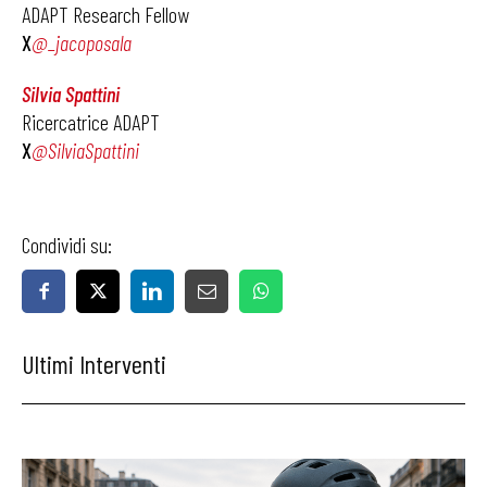
ADAPT Research Fellow
X
@_jacoposala
Silvia Spattini
Ricercatrice ADAPT
X
@SilviaSpattini
Condividi su:
Ultimi Interventi