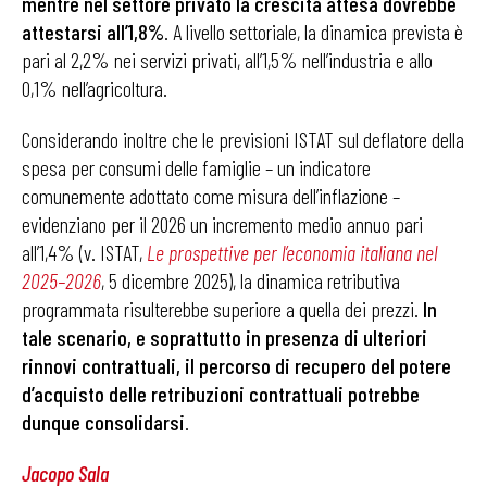
mentre nel settore privato la crescita attesa dovrebbe
attestarsi all’1,8%
. A livello settoriale, la dinamica prevista è
pari al 2,2% nei servizi privati, all’1,5% nell’industria e allo
0,1% nell’agricoltura.
Considerando inoltre che le previsioni ISTAT sul deflatore della
spesa per consumi delle famiglie – un indicatore
comunemente adottato come misura dell’inflazione –
evidenziano per il 2026 un incremento medio annuo pari
all’1,4% (v. ISTAT,
Le prospettive per l’economia italiana nel
2025–2026
, 5 dicembre 2025), la dinamica retributiva
programmata risulterebbe superiore a quella dei prezzi.
In
tale scenario, e soprattutto in presenza di ulteriori
rinnovi contrattuali, il percorso di recupero del potere
d’acquisto delle retribuzioni contrattuali potrebbe
dunque consolidarsi
.
Jacopo Sala