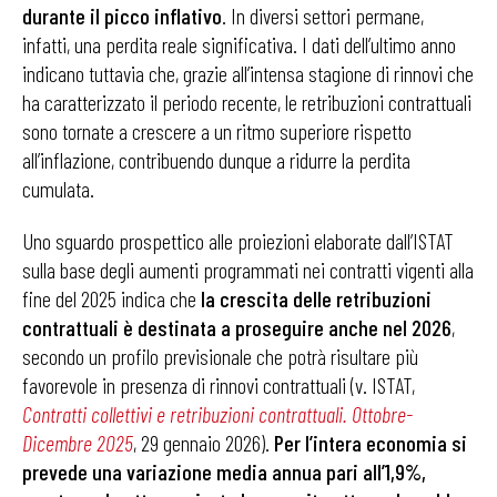
durante il picco inflativo
. In diversi settori permane,
infatti, una perdita reale significativa. I dati dell’ultimo anno
indicano tuttavia che, grazie all’intensa stagione di rinnovi che
ha caratterizzato il periodo recente, le retribuzioni contrattuali
sono tornate a crescere a un ritmo superiore rispetto
all’inflazione, contribuendo dunque a ridurre la perdita
cumulata.
Uno sguardo prospettico alle proiezioni elaborate dall’ISTAT
sulla base degli aumenti programmati nei contratti vigenti alla
fine del 2025 indica che
la crescita delle retribuzioni
contrattuali è destinata a proseguire anche nel 2026
,
secondo un profilo previsionale che potrà risultare più
favorevole in presenza di rinnovi contrattuali (v. ISTAT,
Contratti collettivi e retribuzioni contrattuali. Ottobre-
Dicembre 2025
, 29 gennaio 2026).
Per l’intera economia si
prevede una variazione media annua pari all’1,9%,