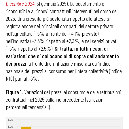
Dicembre 2024
, 31 gennaio 2025). Lo scostamento è
riconducibile ai rinnovi contrattuali intervenuti nel corso del
2025. Una crescita più sostenuta rispetto alle attese si
registra anche nei principali comparti del settore privato:
nell’agricoltura (+5% a fronte del +4,1% previsto),
nell’industria (+3,4% rispetto al +2,3%) e nei servizi privati
(+3% rispetto al +2,5%).
Si tratta, in tutti i casi, di
variazioni che si collocano al di sopra dell’andamento
dei prezzi
, a fronte di un’inflazione misurata dall’indice
nazionale dei prezzi al consumo per l’intera collettività (indice
NIC) pari all’1,5%.
Figura
1
.
Variazioni dei prezzi al consumo e delle retribuzioni
contrattuali nel 2025 sull’anno precedente (variazioni
percentuali tendenziali)