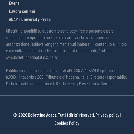
Eventi
Lavora con Noi
ADAPT University Press
Gli scritti disponibili su questo sito sono copy-free e possono essere
singolarmente riprodotti on line o su carta, anche senza specifica
autorizzazione, laddove vengano mantenuti inalterati il contenuto e il titolo
e a condizione che sia indicata sotto il titolo, quale fonte, “tratto da
www.bollettinoadapt.it n.X, data“
Pubblicazione on line della Collana ADAPT ISSN 2240-2721 Registrazione
n.1609, 11 novembre 2001, Tribunale di Modena, Italia. Direttore responsabile:
Michele Tiraboschi; Direttrice ADAPT University Press: Lavinia Serrani.
© 2026 Bollettino Adapt.
Tutti i diritti riservati.
Privacy policy
|
Cookies Policy