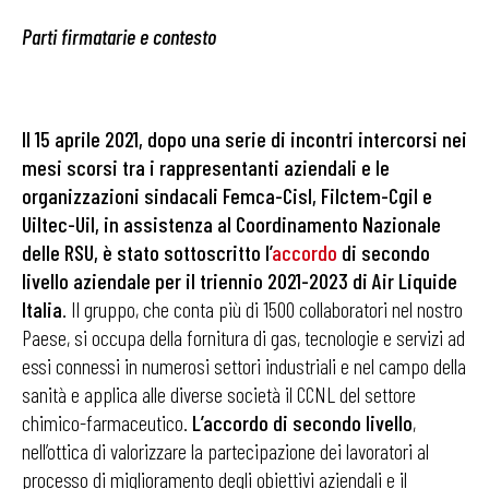
Parti firmatarie e contesto
Il 15 aprile 2021, dopo una serie di incontri intercorsi nei
mesi scorsi tra i rappresentanti aziendali e le
organizzazioni sindacali Femca-Cisl, Filctem-Cgil e
Uiltec-Uil, in assistenza al Coordinamento Nazionale
delle RSU, è stato sottoscritto l’
accordo
di secondo
livello aziendale per il triennio 2021-2023 di Air Liquide
Italia
. Il gruppo, che conta più di 1500 collaboratori nel nostro
Paese, si occupa della fornitura di gas, tecnologie e servizi ad
essi connessi in numerosi settori industriali e nel campo della
sanità e applica alle diverse società il CCNL del settore
chimico-farmaceutico.
L’accordo di secondo livello
,
nell’ottica di valorizzare la partecipazione dei lavoratori al
processo di miglioramento degli obiettivi aziendali e il