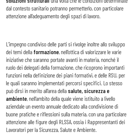
soluzioni strutturali
una volta che le condizioni determinate
dal contesto sanitario potranno permetterlo, con particolare
attenzione all’adeguamento degli spazi di lavoro.
L’impegno condiviso delle parti si rivolge inoltre allo sviluppo
dei temi della
formazione
, nell’ottica di valorizzare le varie
iniziative che saranno portate avanti in materia, nonché il
ruolo dei delegati della formazione, che ricoprono importanti
funzioni nella definizione dei piani formativi, e delle RSU, per
le quali saranno implementati percorsi specifici. Lo stesso
può dirsi in merito all’area della
salute, sicurezza e
ambiente
, nell’ambito della quale viene istituito a livello
aziendale un evento annuale dedicato alla condivisione di
buone pratiche e riflessioni sulla materia, con una particolare
attenzione alle figure degli RLSSA, ossia i Rappresentanti dei
Lavoratori per la Sicurezza, Salute e Ambiente.