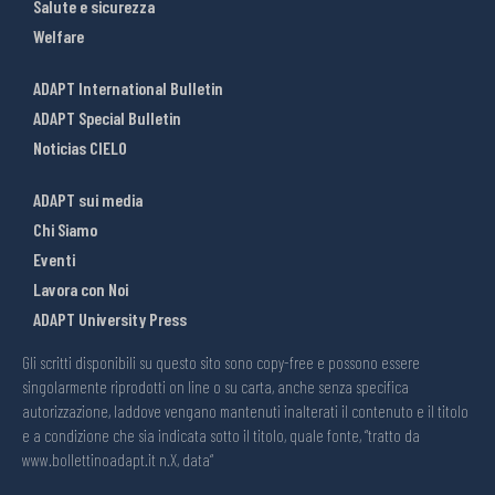
Salute e sicurezza
Welfare
ADAPT International Bulletin
ADAPT Special Bulletin
Noticias CIELO
ADAPT sui media
Chi Siamo
Eventi
Lavora con Noi
ADAPT University Press
Gli scritti disponibili su questo sito sono copy-free e possono essere
singolarmente riprodotti on line o su carta, anche senza specifica
autorizzazione, laddove vengano mantenuti inalterati il contenuto e il titolo
e a condizione che sia indicata sotto il titolo, quale fonte, “tratto da
www.bollettinoadapt.it n.X, data“