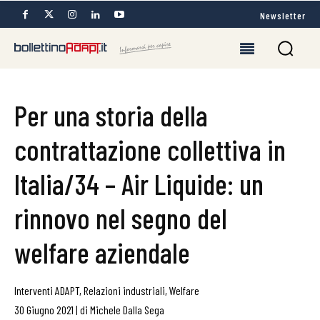
Newsletter
Per una storia della
contrattazione collettiva in
Italia/34 – Air Liquide: un
rinnovo nel segno del
welfare aziendale
Interventi ADAPT
,
Relazioni industriali
,
Welfare
30 Giugno 2021
|
di
Michele Dalla Sega