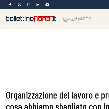
Organizzazione del lavoro e pr
cosa abbiamo sbagliato con l