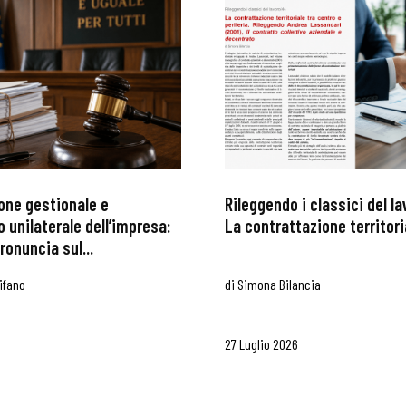
one gestionale e
Rileggendo i classici del l
 unilaterale dell’impresa:
La contrattazione territoria
ronuncia sul...
ifano
di
Simona Bilancia
27 Luglio 2026