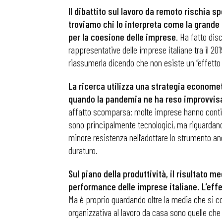
Il dibattito sul lavoro da remoto rischia 
troviamo chi lo interpreta come la grande 
per la coesione delle imprese
. Ha fatto dis
rappresentative delle imprese italiane tra il 
riassumerla dicendo che non esiste un “effetto
La ricerca utilizza una strategia economet
quando la pandemia ne ha reso improvvis
affatto scomparsa: molte imprese hanno continua
sono principalmente tecnologici, ma riguardano 
minore resistenza nell’adottare lo strumento an
duraturo.
Sul piano della produttività, il risultato
performance delle imprese italiane. L’effe
Ma è proprio guardando oltre la media che si c
organizzativa al lavoro da casa sono quelle che