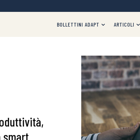
BOLLETTINI ADAPT
ARTICOLI
oduttività,
o smart