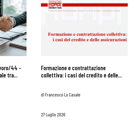
avoro/44 –
Formazione e contrattazione
le tra...
collettiva: i casi del credito e delle...
di
Francesco Lo Casale
27 Luglio 2026