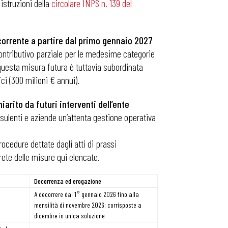
istruzioni della
circolare INPS n. 139 del
ecorrente a partire dal primo gennaio 2027
contributivo parziale per le medesime categorie
di questa misura futura è tuttavia subordinata
ci (300 milioni € annui).
arito da futuri interventi dell’ente
consulenti e aziende un’attenta gestione operativa
ocedure dettate dagli atti di prassi
rete delle misure qui elencate.
Decorrenza ed erogazione
A decorrere dal 1° gennaio 2026 fino alla
mensilità di novembre 2026; corrisposte a
dicembre in unica soluzione