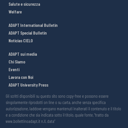
Salute e sicurezza
Welfare
ADAPT International Bulletin
ADAPT Special Bulletin
Noticias CIELO
ADAPT sui media
Chi Siamo
Eventi
Lavora con Noi
ADAPT University Press
Gli scritti disponibili su questo sito sono copy-free e possono essere
singolarmente riprodotti on line o su carta, anche senza specifica
autorizzazione, laddove vengano mantenuti inalterati il contenuto e il titolo
e a condizione che sia indicata sotto il titolo, quale fonte, “tratto da
www.bollettinoadapt.it n.X, data“