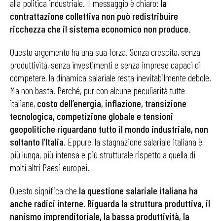
alla politica industriale. Il messaggio è chiaro:
la
contrattazione collettiva non può redistribuire
ricchezza che il sistema economico non produce
.
Questo argomento ha una sua forza. Senza crescita, senza
produttività, senza investimenti e senza imprese capaci di
competere, la dinamica salariale resta inevitabilmente debole.
Ma non basta. Perché, pur con alcune peculiarità tutte
italiane,
costo dell’energia, inflazione, transizione
tecnologica, competizione globale e tensioni
geopolitiche riguardano tutto il mondo industriale, non
soltanto l’Italia
. Eppure, la stagnazione salariale italiana è
più lunga, più intensa e più strutturale rispetto a quella di
molti altri Paesi europei.
Questo significa che
la questione salariale italiana ha
anche radici interne
.
Riguarda la struttura produttiva, il
nanismo imprenditoriale, la bassa produttività, la