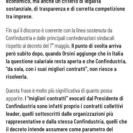
economico, ma anche un criterio di legalità
sostanziale, di trasparenza e di corretta competizione
tra imprese
.
Fin qui il discorso è coerente con la linea sostenuta da
Confindustria e dalle principali confederazioni sindacali
rispetto al decreto del 1° maggio.
Il punto di svolta arriva
però subito dopo, quando Orsini aggiunge che in Italia
la questione salariale resta aperta e che Confindustria,
“da sola, con i suoi migliori contratti”, non riesce a
risolverla.
Questa frase è molto più significativa di quanto possa
apparire.
I “migliori contratti” evocati dal Presidente di
Confindustria sono infatti proprio i contratti collettivi
leader, quelli sottoscritti dalle organizzazioni più
rappresentative e dalla stessa Confindustria, quelli che
il decreto intende assumere come parametro del