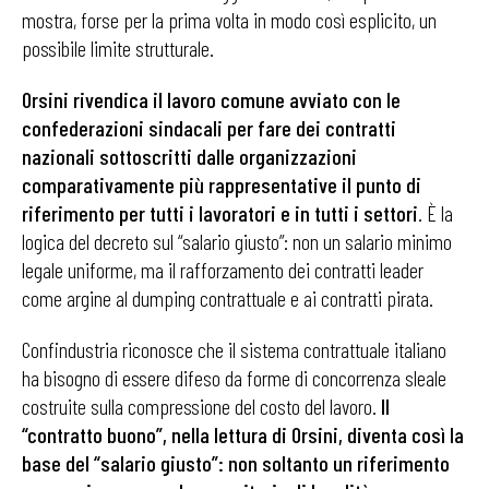
mostra, forse per la prima volta in modo così esplicito, un
possibile limite strutturale.
Orsini rivendica il lavoro comune avviato con le
confederazioni sindacali per fare dei contratti
nazionali sottoscritti dalle organizzazioni
comparativamente più rappresentative il punto di
riferimento per tutti i lavoratori e in tutti i settori
. È la
logica del decreto sul “salario giusto”: non un salario minimo
legale uniforme, ma il rafforzamento dei contratti leader
come argine al dumping contrattuale e ai contratti pirata.
Confindustria riconosce che il sistema contrattuale italiano
ha bisogno di essere difeso da forme di concorrenza sleale
costruite sulla compressione del costo del lavoro.
Il
“contratto buono”, nella lettura di Orsini, diventa così la
base del “salario giusto”: non soltanto un riferimento