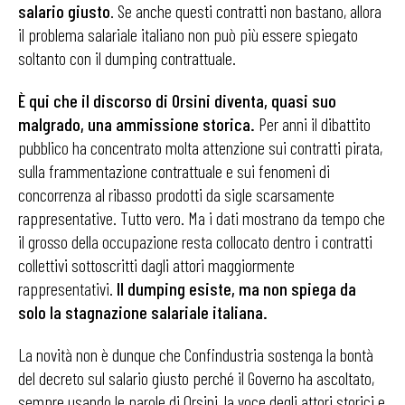
salario giusto
. Se anche questi contratti non bastano, allora
il problema salariale italiano non può più essere spiegato
soltanto con il dumping contrattuale.
È qui che il discorso di Orsini diventa, quasi suo
malgrado, una ammissione storica.
Per anni il dibattito
pubblico ha concentrato molta attenzione sui contratti pirata,
sulla frammentazione contrattuale e sui fenomeni di
concorrenza al ribasso prodotti da sigle scarsamente
rappresentative. Tutto vero. Ma i dati mostrano da tempo che
il grosso della occupazione resta collocato dentro i contratti
collettivi sottoscritti dagli attori maggiormente
rappresentativi.
Il dumping esiste, ma non spiega da
solo la stagnazione salariale italiana.
La novità non è dunque che Confindustria sostenga la bontà
del decreto sul salario giusto perché il Governo ha ascoltato,
sempre usando le parole di Orsini, la voce degli attori storici e