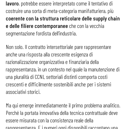
lavoro
, potrebbe essere interpretato come il tentativo di
costruire una sorta di meta-categoria manifatturiera, più
coerente con la struttura reticolare delle supply chain
e delle filiere contemporanee
che con la vecchia
segmentazione fordista dell’industria.
Non solo. Il contratto intersettoriale pare rappresentare
anche una risposta alla crescente esigenza di
razionalizzazione organizzativa e finanziaria della
rappresentanza, in un contesto nel quale la manutenzione di
una pluralità di CCNL settoriali distinti comporta costi
crescenti e difficilmente sostenibili anche per i sistemi
associativi storici.
Ma qui emerge immediatamente il primo problema analitico.
Perché la portata innovativa della tecnica contrattuale deve
essere misurata con la consistenza reale della
rappresentanza. E i numeri oggi disponibili raccontano una