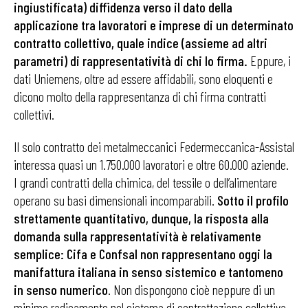
ingiustificata) diffidenza verso il dato della
applicazione tra lavoratori e imprese di un determinato
contratto collettivo, quale indice (assieme ad altri
parametri) di rappresentatività di chi lo firma.
Eppure, i
dati Uniemens, oltre ad essere affidabili, sono eloquenti e
dicono molto della rappresentanza di chi firma contratti
collettivi.
Il solo contratto dei metalmeccanici Federmeccanica-Assistal
interessa quasi un 1.750.000 lavoratori e oltre 60.000 aziende.
I grandi contratti della chimica, del tessile o dell’alimentare
operano su basi dimensionali incomparabili.
Sotto il profilo
strettamente quantitativo, dunque, la risposta alla
domanda sulla rappresentatività è relativamente
semplice: Cifa e Confsal non rappresentano oggi la
manifattura italiana in senso sistemico e tantomeno
in senso numerico
. Non dispongono cioè neppure di un
minimo radicamento nel sistema di contrattazione collettiva