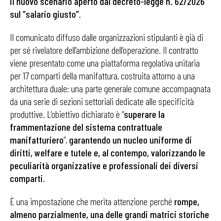
il nuovo scenario aperto dal decreto-legge n. 62/2026
sul “salario giusto”
.
Il comunicato diffuso dalle organizzazioni stipulanti è già di
per sé rivelatore dell’ambizione dell’operazione. Il contratto
viene presentato come una piattaforma regolativa unitaria
per 17 comparti della manifattura, costruita attorno a una
architettura duale: una parte generale comune accompagnata
da una serie di sezioni settoriali dedicate alle specificità
produttive. L’obiettivo dichiarato è “
superare la
frammentazione del sistema contrattuale
manifatturiero
”,
garantendo un nucleo uniforme di
diritti, welfare e tutele e, al contempo, valorizzando le
peculiarità organizzative e professionali dei diversi
comparti
.
È una impostazione che merita attenzione perché
rompe,
almeno parzialmente, una delle grandi matrici storiche