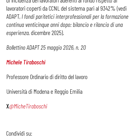
di incidenza dei lavoratori aderenti al fondo rispetto ai
lavoratori coperti da CCNL del sistema pari al 9342% (vedi
ADAPT,
I fondi paritetici interprofessionali per la formazione
continua venticinque anni dopo: bilancio e rilancio di una
esperienza,
dicembre 2025).
Bollettino ADAPT 25 maggio 2026, n. 20
Michele Tiraboschi
Professore Ordinario di diritto del lavoro
Università di Modena e Reggio Emilia
X
@MicheTiraboschi
Condividi su: