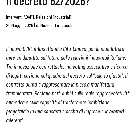
il decreto 62/2026?
Interventi ADAPT
,
Relazioni industriali
25 Maggio 2026
|
di
Michele Tiraboschi
Il nuovo CCNL intersettoriale Cifa-Confsal per la manifattura
apre un dibattito sul futuro delle relazioni industriali italiane.
Tra innovazione contrattuale, marketing associativo e ricerca
di legittimazione nel quadro del decreto sul “salario giusto”, il
contratto punta a rappresentare la piccola manifattura
frammentata. Restano però dubbi sulla reale rappresentatività
numerica e sulla capacità di trasformare l’ambizione
progettuale in una concreta crescita di imprese e lavoratori
aderenti.