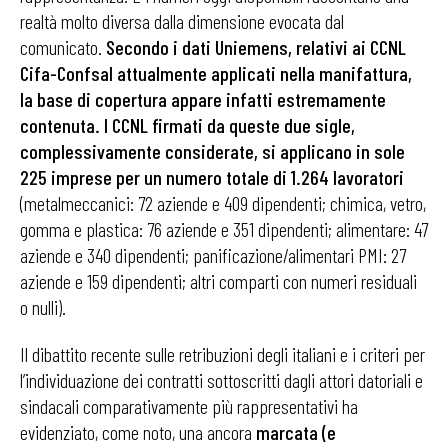
realtà molto diversa dalla dimensione evocata dal
comunicato.
Secondo i dati Uniemens, relativi ai CCNL
Cifa-Confsal attualmente applicati nella manifattura,
la base di copertura appare infatti estremamente
contenuta. I CCNL firmati da queste due sigle,
complessivamente considerate, si applicano in sole
225 imprese per un numero totale di 1.264 lavoratori
(metalmeccanici: 72 aziende e 409 dipendenti; chimica, vetro,
gomma e plastica: 76 aziende e 351 dipendenti; alimentare: 47
aziende e 340 dipendenti; panificazione/alimentari PMI: 27
aziende e 159 dipendenti; altri comparti con numeri residuali
o nulli).
Il dibattito recente sulle retribuzioni degli italiani e i criteri per
l’individuazione dei contratti sottoscritti dagli attori datoriali e
sindacali comparativamente più rappresentativi ha
evidenziato, come noto, una ancora
marcata (e