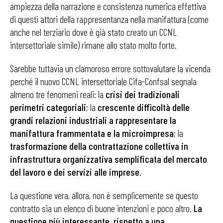
ampiezza della narrazione e consistenza numerica effettiva
di questi attori della rappresentanza nella manifattura (come
anche nel terziario dove è già stato creato un CCNL
intersettoriale simile) rimane allo stato molto forte.
Sarebbe tuttavia un clamoroso errore sottovalutare la vicenda
perché il nuovo CCNL intersettoriale Cifa-Confsal segnala
almeno tre fenomeni reali: la
crisi dei tradizionali
perimetri categoriali
; la
crescente difficoltà delle
grandi relazioni industriali a rappresentare la
manifattura frammentata e la microimpresa
; la
trasformazione della contrattazione collettiva in
infrastruttura organizzativa semplificata del mercato
del lavoro e dei servizi alle imprese
.
La questione vera, allora, non è semplicemente se questo
contratto sia un elenco di buone intenzioni e poco altro.
La
questione più interessante, rispetto a una