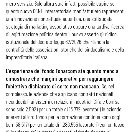
mero servizio. Solo allora sarà infatti possibile capire se
questo nuovo CCNL intersettoriale manifatturiero rappresenti
una innovazione contrattuale autentica, una sofisticata
strategia di marketing associativo oppure una tardiva ricerca
di legittimazione politica dentro il nuovo assetto giuridico
istituzionale del decreto-legge 62/2026 che rilancia la
centralità delle associazioni storiche del sindacalismo e della
imprenditoria italiana.
L’esperienza del fondo Fonarcom sta quanto meno a
dimostrare che margini operativi per raggiungere
l’obiettivo dichiarato di certo non mancano.
Se, nel
complesso, le aziende che applicano contratti nazionali
riconducibili ai sistemi di relazioni industriali Cifa e Confsal
sono solo 2.592 (per un totale di 13.772 lavoratori) le aziende
aderenti al loro fondo per la formazione continua sono oggi
ben 158.517 (per un totale di 1.286.555 lavoratori) con un tasso