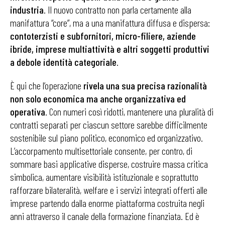
industria
. Il nuovo contratto non parla certamente alla
manifattura “core”, ma a una manifattura diffusa e dispersa:
contoterzisti e subfornitori, micro-filiere, aziende
ibride, imprese multiattività e altri soggetti produttivi
a debole identità categoriale
.
È qui che l’operazione
rivela una sua precisa razionalità
non solo economica ma anche organizzativa ed
operativa
. Con numeri così ridotti, mantenere una pluralità di
contratti separati per ciascun settore sarebbe difficilmente
sostenibile sul piano politico, economico ed organizzativo.
L’accorpamento multisettoriale consente, per contro, di
sommare basi applicative disperse, costruire massa critica
simbolica, aumentare visibilità istituzionale e soprattutto
rafforzare bilateralità, welfare e i servizi integrati offerti alle
imprese partendo dalla enorme piattaforma costruita negli
anni attraverso il canale della formazione finanziata. Ed è