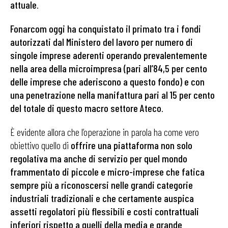
attuale
.
Fonarcom oggi ha conquistato il primato tra i fondi
autorizzati dal Ministero del lavoro per numero di
singole imprese aderenti operando prevalentemente
nella area della microimpresa (pari all’84,5 per cento
delle imprese che aderiscono a questo fondo) e con
una penetrazione nella manifattura pari al 15 per cento
del totale di questo macro settore Ateco
.
È evidente allora che l’operazione in parola ha come vero
obiettivo quello di
offrire una piattaforma non solo
regolativa ma anche di servizio per quel mondo
frammentato di piccole e micro-imprese che fatica
sempre più a riconoscersi nelle grandi categorie
industriali tradizionali e che certamente auspica
assetti regolatori più flessibili e costi contrattuali
inferiori rispetto a quelli della media e grande