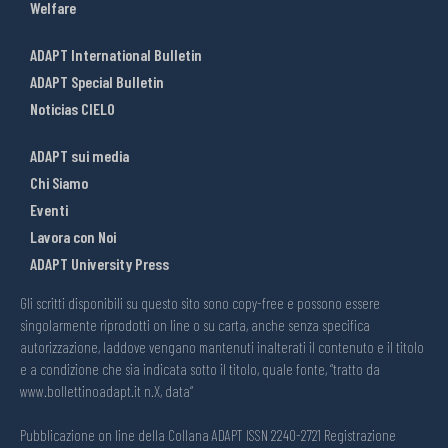
Welfare
ADAPT International Bulletin
ADAPT Special Bulletin
Noticias CIELO
ADAPT sui media
Chi Siamo
Eventi
Lavora con Noi
ADAPT University Press
Gli scritti disponibili su questo sito sono copy-free e possono essere
singolarmente riprodotti on line o su carta, anche senza specifica
autorizzazione, laddove vengano mantenuti inalterati il contenuto e il titolo
e a condizione che sia indicata sotto il titolo, quale fonte, “tratto da
www.bollettinoadapt.it n.X, data“
Pubblicazione on line della Collana ADAPT ISSN 2240-2721 Registrazione