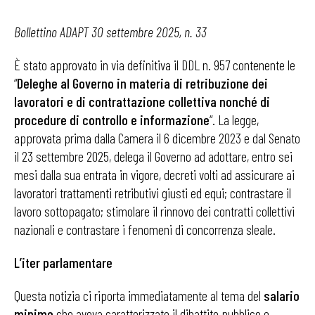
Bollettino ADAPT 30 settembre 2025, n. 33
È stato approvato in via definitiva il DDL n. 957 contenente le
“
Deleghe al Governo in materia di retribuzione dei
lavoratori e di contrattazione collettiva nonché di
procedure di controllo e informazione
“. La legge,
approvata prima dalla Camera il 6 dicembre 2023 e dal Senato
il 23 settembre 2025, delega il Governo ad adottare, entro sei
mesi dalla sua entrata in vigore, decreti volti ad assicurare ai
lavoratori trattamenti retributivi giusti ed equi; contrastare il
lavoro sottopagato; stimolare il rinnovo dei contratti collettivi
nazionali e contrastare i fenomeni di concorrenza sleale.
L’iter parlamentare
Questa notizia ci riporta immediatamente al tema del
salario
minimo
che aveva caratterizzato il dibattito pubblico e