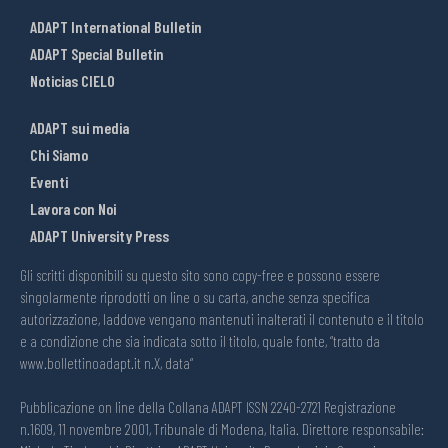
ADAPT International Bulletin
ADAPT Special Bulletin
Noticias CIELO
ADAPT sui media
Chi Siamo
Eventi
Lavora con Noi
ADAPT University Press
Gli scritti disponibili su questo sito sono copy-free e possono essere
singolarmente riprodotti on line o su carta, anche senza specifica
autorizzazione, laddove vengano mantenuti inalterati il contenuto e il titolo
e a condizione che sia indicata sotto il titolo, quale fonte, “tratto da
www.bollettinoadapt.it n.X, data“
Pubblicazione on line della Collana ADAPT ISSN 2240-2721 Registrazione
n.1609, 11 novembre 2001, Tribunale di Modena, Italia. Direttore responsabile: