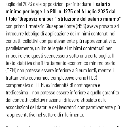
luglio del 2023 dalle opposizioni per introdurre il
salario
minimo per legge
.
La PDL
n. 1275 del 4 luglio 2023 dal
titolo “Disposizioni per l’istituzione del salario minimo”
con primo firmatario Giuseppe Conte (M5S) aveva provato ad
introdurre l’obbligo di applicazione dei minimi contenuti nei
contratti collettivi comparativamente più rappresentativi e,
parallelamente, un limite legale ai minimi contrattuali per
impedire che questi scendessero sotto una certa soglia. Il
testo stabiliva che il trattamento economico minimo orario
(TEM) non potesse essere inferiore a 9 euro lordi, mentre il
trattamento economico complessivo orario (TEC) –
comprensivo di TEM,
ex
indennità di contingenza e
tredicesima – non potesse essere inferiore a quello garantito
dai contratti collettivi nazionali di lavoro stipulato dalle
associazioni dei datori e dei lavoratori comparativamente più
rappresentative nel settore di riferimento.