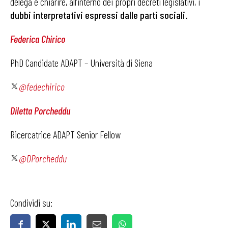
delega e chiarire, all’interno dei propri decreti legislativi, i
dubbi interpretativi espressi dalle parti sociali.
Federica Chirico
PhD Candidate ADAPT – Università di Siena
@fedechirico
Diletta Porcheddu
Ricercatrice ADAPT Senior Fellow
@DPorcheddu
Condividi su: