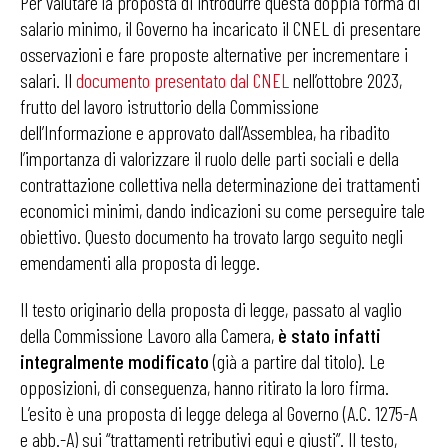
Per valutare la proposta di introdurre questa doppia forma di
salario minimo, il Governo ha incaricato il CNEL di presentare
osservazioni e fare proposte alternative per incrementare i
salari. Il
documento presentato dal CNEL
nell’ottobre 2023,
frutto del lavoro istruttorio della Commissione
dell’Informazione e approvato dall’Assemblea, ha ribadito
l’importanza di valorizzare il ruolo delle parti sociali e della
contrattazione collettiva nella determinazione dei trattamenti
economici minimi, dando indicazioni su come perseguire tale
obiettivo. Questo documento ha trovato largo seguito negli
emendamenti alla proposta di legge.
Il testo originario della proposta di legge, passato al vaglio
della Commissione Lavoro alla Camera,
è stato infatti
integralmente modificato
(già a partire dal titolo). Le
opposizioni, di conseguenza, hanno ritirato la loro firma.
L’esito è una proposta di legge delega al Governo (A.C. 1275-A
e abb.-A) sui “trattamenti retributivi equi e giusti”. Il testo,