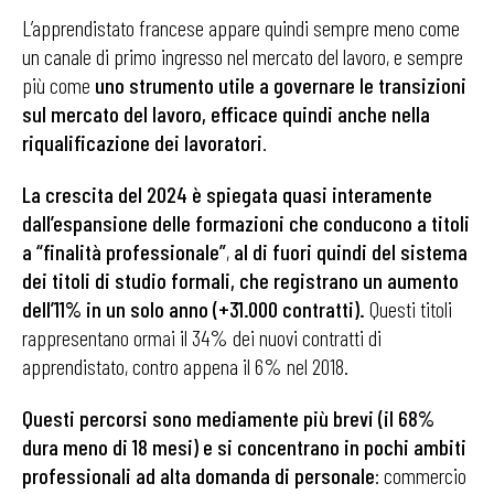
L’apprendistato francese appare quindi sempre meno come
un canale di primo ingresso nel mercato del lavoro, e sempre
più come
uno strumento utile a governare le transizioni
sul mercato del lavoro, efficace quindi anche nella
riqualificazione dei lavoratori
.
La crescita del 2024 è spiegata quasi interamente
dall’espansione delle formazioni che conducono a titoli
a “finalità professionale”
,
al di fuori quindi del sistema
dei titoli di studio formali, che registrano un aumento
dell’11% in un solo anno (+31.000 contratti).
Questi titoli
rappresentano ormai il 34% dei nuovi contratti di
apprendistato, contro appena il 6% nel 2018.
Questi percorsi sono mediamente più brevi (il 68%
dura meno di 18 mesi) e si concentrano in pochi ambiti
professionali ad alta domanda di personale
: commercio