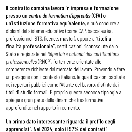
Il contratto combina lavoro in impresa e formazione
presso un
centre de formation d’apprentis
(CFA) o
un’istituzione formativa equivalente
, e può condurre a
diplomi del sistema educativo (come CAP, baccalauréat
professionnel, BTS, licence, master), oppure a “
titoli a
finalità professionale”
, certificazioni riconosciute dallo
Stato e registrate nel
Répertoire national des certifications
professionnelles
(RNCP), fortemente orientate alle
competenze richieste dal mercato del lavoro. Provando a fare
un paragone con il contesto italiano, le qualificazioni ospitate
nei repertori pubblici come l’Atlante del Lavoro, distinte dai
titoli di studio formali. È proprio questa seconda tipologia a
spiegare gran parte delle dinamiche trasformative
approfondite nel rapporto in comento.
Un primo dato interessante riguarda il profilo degli
apprendisti. Nel 2024, solo il 57% dei contratti