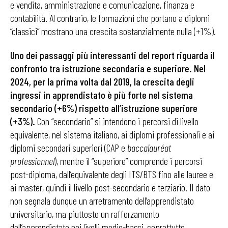
e vendita, amministrazione e comunicazione, finanza e
contabilità. Al contrario, le formazioni che portano a diplomi
“classici” mostrano una crescita sostanzialmente nulla (+1%).
Uno dei passaggi più interessanti del report riguarda il
confronto tra istruzione secondaria e superiore. Nel
2024, per la prima volta dal 2019, la crescita degli
ingressi in apprendistato è più forte nel sistema
secondario (+6%) rispetto all’istruzione superiore
(+3%).
Con “secondario” si intendono i percorsi di livello
equivalente, nel sistema italiano, ai diplomi professionali e ai
diplomi secondari superiori (CAP e
baccalauréat
professionnel
), mentre il “superiore” comprende i percorsi
post-diploma, dall’equivalente degli ITS/BTS fino alle lauree e
ai master, quindi il livello post-secondario e terziario. Il dato
non segnala dunque un arretramento dell’apprendistato
universitario, ma piuttosto un rafforzamento
dell’apprendistato nei livelli medio-bassi, soprattutto