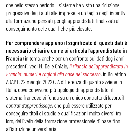
che nello stesso periodo il sistema ha visto una riduzione
progressiva degli aiuti alle imprese, e un taglio degli incentivi
alla formazione pensati per gli apprendistati finalizzati al
conseguimento delle qualifiche più elevate.
Per comprendere appieno il significato di questi dati è
necessario chiarire come si articola l’apprendistato in
Francia
(in tema, anche per un confronto sui dati degli anni
precedenti, vedi M. Delle Chiaie,
Il rilancio dell’apprendistato in
Francia: numeri e ragioni alla base del successo
, in Bollettino
ADAPT, 22 maggio 2022) . A differenza di quanto avviene in
Italia, dove convivono più tipologie di apprendistato, il
sistema francese si fonda su un unico contratto di lavoro, il
contrat d’apprentissage
, che può essere utilizzato per
conseguire titoli di studio e qualificazioni molto diversi tra
loro, dal livello della formazione professionale di base fino
all’istruzione universitaria.