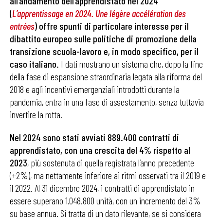
all’andamento dell’apprendistato nel 2024
(
L’apprentissage en 2024. Une légère accélération des
entrées
) offre spunti di particolare interesse per il
dibattito europeo sulle politiche di promozione della
transizione scuola-lavoro e, in modo specifico, per il
caso italiano.
I dati mostrano un sistema che, dopo la fine
della fase di espansione straordinaria legata alla riforma del
2018 e agli incentivi emergenziali introdotti durante la
pandemia, entra in una fase di assestamento, senza tuttavia
invertire la rotta.
Nel 2024 sono stati avviati 889.400 contratti di
apprendistato, con una crescita del 4% rispetto al
2023
, più sostenuta di quella registrata l’anno precedente
(+2%), ma nettamente inferiore ai ritmi osservati tra il 2019 e
il 2022. Al 31 dicembre 2024, i contratti di apprendistato in
essere superano 1.048.800 unità, con un incremento del 3%
su base annua. Si tratta di un dato rilevante, se si considera