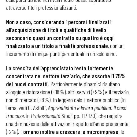
attraverso titoli professionalizzanti.
Non a caso, considerando i percorsi finalizzati
all’acquisizione di titoli e qualifiche di livello
secondario quasi un contratto su quattro è oggi
finalizzato a un titolo a finalità professionale
, con un
incremento di cinque punti percentuali in un solo anno.
La crescita dell’apprendistato resta fortemente
concentrata nel settore terziario, che assorbe il 75%
dei nuovi contratti.
Particolarmente dinamici risultano
alloggio e ristorazione (+18%), altri servizi (+9%) e il terziario
non di mercato (+8%). In leggero calo il settore pubblico (in
tema, vedi C. Astolfi,
Apprendistato e lavoro pubblico. Il caso
francese
, in
Professionalità Studi
, pp. 117-130), che registra
una diminuzione delle attivazioni rispetto all’anno precedente
(-2%).
Tornano inoltre a crescere le microimprese
: le