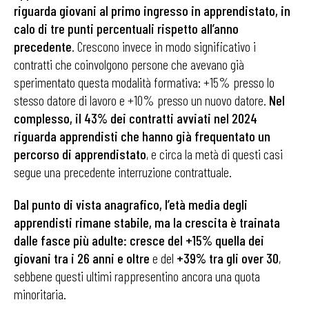
riguarda giovani al primo ingresso in apprendistato, in
calo di tre punti percentuali rispetto all’anno
precedente
. Crescono invece in modo significativo i
contratti che coinvolgono persone che avevano già
sperimentato questa modalità formativa: +15% presso lo
stesso datore di lavoro e +10% presso un nuovo datore.
Nel
complesso,
il 43% dei contratti avviati nel 2024
riguarda apprendisti che hanno già frequentato un
percorso di apprendistato
, e circa la metà di questi casi
segue una precedente interruzione contrattuale.
Dal punto di vista anagrafico, l’età media degli
apprendisti rimane stabile, ma la crescita è trainata
dalle fasce più adulte:
cresce del
+15% quella dei
giovani tra i 26 anni e oltre
e del
+39% tra gli over 30
,
sebbene questi ultimi rappresentino ancora una quota
minoritaria.