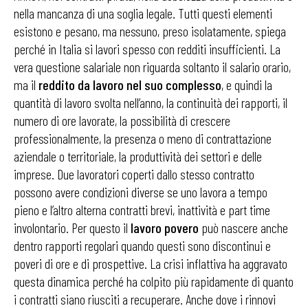
nella mancanza di una soglia legale. Tutti questi elementi
esistono e pesano, ma nessuno, preso isolatamente, spiega
perché in Italia si lavori spesso con redditi insufficienti. La
vera questione salariale non riguarda soltanto il salario orario,
ma il
reddito da lavoro nel suo complesso
, e quindi la
quantità di lavoro svolta nell’anno, la continuità dei rapporti, il
numero di ore lavorate, la possibilità di crescere
professionalmente, la presenza o meno di contrattazione
aziendale o territoriale, la produttività dei settori e delle
imprese. Due lavoratori coperti dallo stesso contratto
possono avere condizioni diverse se uno lavora a tempo
pieno e l’altro alterna contratti brevi, inattività e part time
involontario. Per questo il
lavoro povero
può nascere anche
dentro rapporti regolari quando questi sono discontinui e
poveri di ore e di prospettive. La crisi inflattiva ha aggravato
questa dinamica perché ha colpito più rapidamente di quanto
i contratti siano riusciti a recuperare. Anche dove i rinnovi