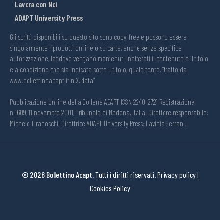
Lavora con Noi
ADAPT University Press
Gli scritti disponibili su questo sito sono copy-free e possono essere
singolarmente riprodotti on line o su carta, anche senza specifica
autorizzazione, laddove vengano mantenuti inalterati il contenuto e il titolo
e a condizione che sia indicata sotto il titolo, quale fonte, “tratto da
www.bollettinoadapt.it n.X, data“
Pubblicazione on line della Collana ADAPT ISSN 2240-2721 Registrazione
n.1609, 11 novembre 2001, Tribunale di Modena, Italia. Direttore responsabile:
Michele Tiraboschi; Direttrice ADAPT University Press: Lavinia Serrani.
© 2026 Bollettino Adapt.
Tutti i diritti riservati.
Privacy policy
|
Cookies Policy