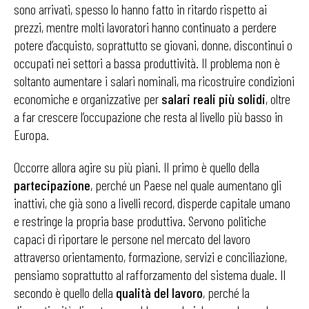
sono arrivati, spesso lo hanno fatto in ritardo rispetto ai
prezzi, mentre molti lavoratori hanno continuato a perdere
potere d’acquisto, soprattutto se giovani, donne, discontinui o
occupati nei settori a bassa produttività. Il problema non è
soltanto aumentare i salari nominali, ma ricostruire condizioni
economiche e organizzative per
salari reali più solidi
, oltre
a far crescere l’occupazione che resta al livello più basso in
Europa.
Occorre allora agire su più piani. Il primo è quello della
partecipazione
, perché un Paese nel quale aumentano gli
inattivi, che già sono a livelli record, disperde capitale umano
e restringe la propria base produttiva. Servono politiche
capaci di riportare le persone nel mercato del lavoro
attraverso orientamento, formazione, servizi e conciliazione,
pensiamo soprattutto al rafforzamento del sistema duale. Il
secondo è quello della
qualità del lavoro
, perché la