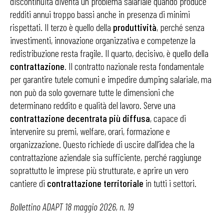
discontinuità diventa un problema salariale quando produce
redditi annui troppo bassi anche in presenza di minimi
rispettati. Il terzo è quello della
produttività
, perché senza
investimenti, innovazione organizzativa e competenze la
redistribuzione resta fragile. Il quarto, decisivo, è quello della
contrattazione
. Il contratto nazionale resta fondamentale
per garantire tutele comuni e impedire dumping salariale, ma
non può da solo governare tutte le dimensioni che
determinano reddito e qualità del lavoro. Serve una
contrattazione decentrata più diffusa
, capace di
intervenire su premi, welfare, orari, formazione e
organizzazione. Questo richiede di uscire dall’idea che la
contrattazione aziendale sia sufficiente, perché raggiunge
soprattutto le imprese più strutturate, e aprire un vero
cantiere di
contrattazione territoriale
in tutti i settori.
Bollettino ADAPT 18 maggio 2026, n. 19