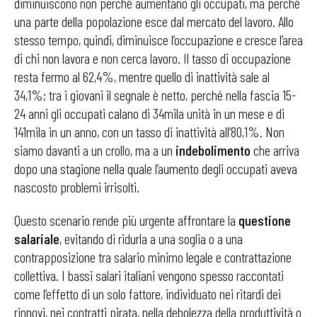
diminuiscono non perché aumentano gli occupati, ma perché
una parte della popolazione esce dal mercato del lavoro. Allo
stesso tempo, quindi, diminuisce l’occupazione e cresce l’area
di chi non lavora e non cerca lavoro. Il tasso di occupazione
resta fermo al 62,4%, mentre quello di inattività sale al
34,1%; tra i giovani il segnale è netto, perché nella fascia 15-
24 anni gli occupati calano di 34mila unità in un mese e di
141mila in un anno, con un tasso di inattività all’80,1%. Non
siamo davanti a un crollo, ma a un
indebolimento
che arriva
dopo una stagione nella quale l’aumento degli occupati aveva
nascosto problemi irrisolti.
Questo scenario rende più urgente affrontare la
questione
salariale
, evitando di ridurla a una soglia o a una
contrapposizione tra salario minimo legale e contrattazione
collettiva. I bassi salari italiani vengono spesso raccontati
come l’effetto di un solo fattore, individuato nei ritardi dei
rinnovi, nei contratti pirata, nella debolezza della produttività o