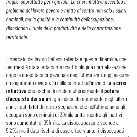
fragile, soprattutto per i giovani. La crisi inflattiva accentua il
problema del lavoro povero e mette al centro non solo i salari
nominali, ma la qualità e la continuità dell’occupazione,
rilanciando il ruolo della produttività e della contrattazione
territoriale.
Il mercato del lavoro italiano rallenta e questa dinamica, che
per mesi è stata letta come una fisiologica normalizzazione
dopo la crescita occupazionale degli ultimi anni, oggi assume
un significato diverso. Si colloca infatti all’inizio di una
crisi
inflattiva
che rischia di erodere ulteriormente il
potere
d’acquisto dei salari
, già indebolito duramente negli ultimi
anni. I dati Istat di marzo segnalano che nell’ultimo anno gli
occupati sono diminuiti di 30mila unità, mentre gli inattivi
sono aumentati di 351mila. La disoccupazione scende al
5,2%, ma il dato rischia di essere fuorviante: i disoccupati