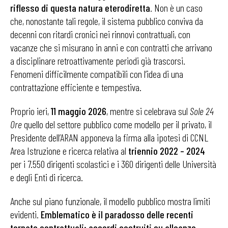
riflesso di questa natura eterodiretta
. Non è un caso
che, nonostante tali regole, il sistema pubblico conviva da
decenni con ritardi cronici nei rinnovi contrattuali, con
vacanze che si misurano in anni e con contratti che arrivano
a disciplinare retroattivamente periodi già trascorsi.
Fenomeni difficilmente compatibili con l’idea di una
contrattazione efficiente e tempestiva.
Proprio ieri,
11 maggio 2026
, mentre si celebrava sul
Sole 24
Ore
quello del settore pubblico come modello per il privato, il
Presidente dell’ARAN apponeva la firma alla ipotesi di CCNL
Area Istruzione e ricerca relativa al
triennio 2022 – 2024
per i 7.550 dirigenti scolastici e i 360 dirigenti delle Università
e degli Enti di ricerca.
Anche sul piano funzionale, il modello pubblico mostra limiti
evidenti.
Emblematico è il paradosso delle recenti
tornate contrattuali: accordi costruiti su alleanze