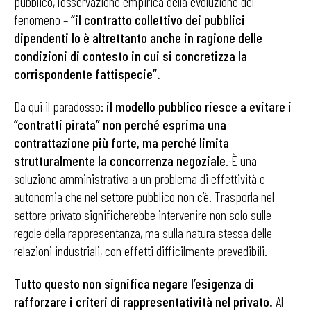
pubblico, l’osservazione empirica della evoluzione del
fenomeno –
“il contratto collettivo dei pubblici
dipendenti lo è altrettanto anche in ragione delle
condizioni di contesto in cui si concretizza la
corrispondente fattispecie”.
Da qui il paradosso:
il modello pubblico riesce a evitare i
“contratti pirata” non perché esprima una
contrattazione più forte, ma perché limita
strutturalmente la concorrenza negoziale
. È una
soluzione amministrativa a un problema di effettività e
autonomia che nel settore pubblico non c’è. Trasporla nel
settore privato significherebbe intervenire non solo sulle
regole della rappresentanza, ma sulla natura stessa delle
relazioni industriali, con effetti difficilmente prevedibili.
Tutto questo non significa negare l’esigenza di
rafforzare i criteri di rappresentatività nel privato.
Al