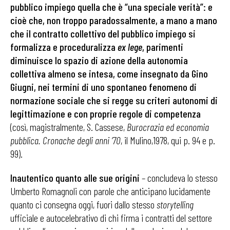
pubblico impiego quella che è “una speciale verità”: e
cioè che, non troppo paradossalmente, a mano a mano
che il contratto collettivo del pubblico impiego si
formalizza e proceduralizza
ex lege
, parimenti
diminuisce lo spazio di azione della autonomia
collettiva almeno se intesa, come insegnato da Gino
Giugni, nei termini di uno spontaneo fenomeno di
normazione sociale che si regge su criteri autonomi di
legittimazione e con proprie regole di competenza
(così, magistralmente, S. Cassese,
Burocrazia ed economia
pubblica. Cronache degli anni ‘70
, il Mulino,1978, qui p. 94 e p.
99).
Inautentico quanto alle sue origini
– concludeva lo stesso
Umberto Romagnoli con parole che anticipano lucidamente
quanto ci consegna oggi, fuori dallo stesso
storytelling
ufficiale e autocelebrativo di chi firma i contratti del settore