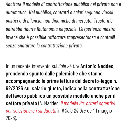
Adottare il modello di contrattazione pubblica nel privato non è
automatico. Nel pubblico, contratti e salari seguono vincoli
politici e di bilancio, non dinamiche di mercato. Trasferirlo
potrebbe ridurre l’autonomia negoziale. L’esperienza mostra
invece che è possibile rafforzare rappresentanza e controlli
senza snaturare la contrattazione privata.
In un recente intervento sul
Sole 24 Ore
Antonio Naddeo,
prendendo spunto dalle polemiche che stanno
accompagnando le prime letture del decreto-legge n.
62/2026 sul salario giusto, indica nella contrattazione
del lavoro pubblico un possibile modello anche per il
settore privato
(A. Naddeo,
Il modello Pa: criteri oggettivi
per selezionare i sindacati
,
in
Il Sole 24 Ore
dell’11 maggio
2026).