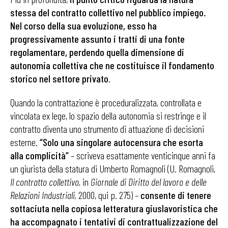
stessa del contratto collettivo nel pubblico impiego.
Nel corso della sua evoluzione, esso ha
progressivamente assunto i tratti di una fonte
regolamentare, perdendo quella dimensione di
autonomia collettiva che ne costituisce il fondamento
storico nel settore privato
.
Quando la contrattazione è proceduralizzata, controllata e
vincolata ex lege, lo spazio della autonomia si restringe e il
contratto diventa uno strumento di attuazione di decisioni
esterne.
“Solo una singolare autocensura che esorta
alla complicità”
– scriveva esattamente venticinque anni fa
un giurista della statura di Umberto Romagnoli (U. Romagnoli,
Il contratto collettivo,
in
Giornale di Diritto del lavoro e delle
Relazioni Industriali,
2000, qui p. 275) –
consente di tenere
sottaciuta nella copiosa letteratura giuslavoristica che
ha accompagnato i tentativi di contrattualizzazione del