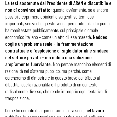
La tesi sostenuta dal Presidente di ARAN è discutibile e
non ci convince affatto;
questo, ovviamente, se è ancora
possibile esprimere opinioni divergenti su temi così
importanti, senza che questo venga percepito – da chi pure le
ha manifestate pubblicamente, sul principale giornale
economico italiano – come un atto di lesa maestà.
Naddeo
coglie un problema reale – la frammentazione
contrattuale e l’esplosione di sigle datoriali e sindacali
nel settore privato – ma indica una soluzione
ampiamente fuorviante
. Non perché manchino elementi di
razionalità nel sistema pubblico, ma perché, come
cercheremo di dimostrare in questo breve contributo al
dibattito, quella razionalità è il prodotto di un contesto
radicalmente diverso, che rende improprio ogni tentativo di
trasposizione.
Come ho cercato di argomentare in altra sede,
nel lavoro