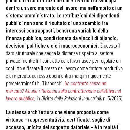
pubblico la contrattazione collettiva non si sviluppa
dentro un vero mercato del lavoro, ma nell’ambito di un
sistema amministrato. Le retribuzioni dei dipendenti
pubblici non sono il risultato di uno scambio tra
interessi contrapposti, bensì una variabile della
finanza pubblica, condizionata da vincoli di bilancio,
decisioni politiche e cicli macroeconomici.
È questo il
dato strutturale che segna la distanza rispetto al settore
privato: mentre lì il contratto collettivo nasce per regolare un
conflitto e fissare il prezzo del lavoro come fattore produttivo
e di mercato, qui esso opera entro margini rigidamente
predeterminati (M. Tiraboschi,
Un contratto senza un
mercato? Alcune riflessioni sulla contrattazione collettiva nel
lavoro pubblico
,
in
Diritto delle Relazioni Industriali,
n. 3/2025).
La stessa architettura che viene proposta come
virtuosa – rappresentatività certificata, soglie di
accesso, unicità del soggetto datoriale – è in realtà il