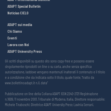
ADAPT Special Bulletin
Noticias CIELO
ADAPT sui media
Chi Siamo
Eventi
Lavora con Noi
ADAPT University Press
Gli scritti disponibili su questo sito sono copy-free e possono essere
singolarmente riprodotti on line o su carta, anche senza specifica
autorizzazione, laddove vengano mantenuti inalterati il contenuto e il titolo
e a condizione che sia indicata sotto il titolo, quale fonte, “tratto da
www.bollettinoadapt.it n.X, data“
Pubblicazione on line della Collana ADAPT ISSN 2240-2721 Registrazione
n.1609, 11 novembre 2001, Tribunale di Modena, Italia. Direttore responsabile:
Michele Tiraboschi; Direttrice ADAPT University Press: Lavinia Serrani.