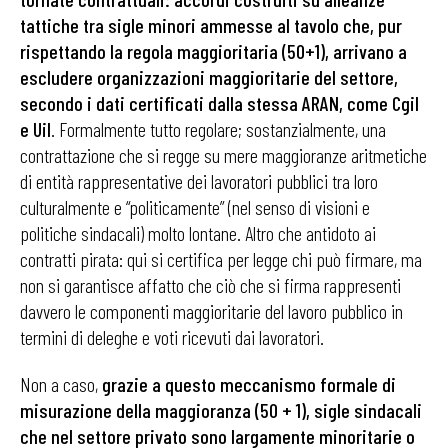
tattiche tra sigle minori ammesse al tavolo che, pur
rispettando la regola maggioritaria (50+1), arrivano a
escludere organizzazioni maggioritarie del settore,
secondo i dati certificati dalla stessa ARAN, come Cgil
e Uil
. Formalmente tutto regolare; sostanzialmente, una
contrattazione che si regge su mere maggioranze aritmetiche
di entità rappresentative dei lavoratori pubblici tra loro
culturalmente e “politicamente” (nel senso di visioni e
politiche sindacali) molto lontane. Altro che antidoto ai
contratti pirata: qui si certifica per legge chi può firmare, ma
non si garantisce affatto che ciò che si firma rappresenti
davvero le componenti maggioritarie del lavoro pubblico in
termini di deleghe e voti ricevuti dai lavoratori.
Non a caso,
grazie a questo meccanismo formale di
misurazione della maggioranza (50 + 1), sigle sindacali
che nel settore privato sono largamente minoritarie o