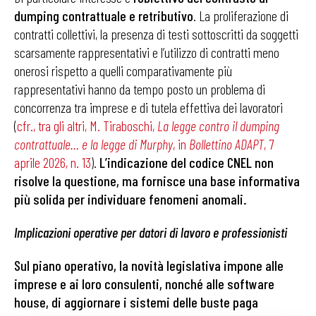
dumping contrattuale e retributivo
. La proliferazione di
contratti collettivi, la presenza di testi sottoscritti da soggetti
scarsamente rappresentativi e l’utilizzo di contratti meno
onerosi rispetto a quelli comparativamente più
rappresentativi hanno da tempo posto un problema di
concorrenza tra imprese e di tutela effettiva dei lavoratori
(
cfr., tra gli altri, M. Tiraboschi,
La legge contro il dumping
contrattuale… e la legge di Murphy
, in
Bollettino ADAPT
, 7
aprile 2026, n. 13
).
L’indicazione del codice CNEL non
risolve la questione, ma fornisce una base informativa
più solida per individuare fenomeni anomali.
Implicazioni operative per datori di lavoro e professionisti
Sul piano operativo, la novità legislativa impone alle
imprese e ai loro consulenti, nonché alle software
house, di aggiornare i sistemi delle buste paga