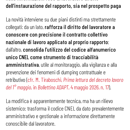
dell’instaurazione del rapporto, sia nel prospetto paga
La novità interviene su due piani distinti ma strettamente
collegati: da un lato,
rafforza il diritto del lavoratore a
conoscere con precisione il contratto collettivo
nazionale di lavoro applicato al proprio rapporto
;
dall’altro,
consolida l’utilizzo del codice alfanumerico
unico CNEL come strumento di tracciabilità
amministrativa
, utile al monitoraggio, alla vigilanza e alla
prevenzione dei fenomeni di dumping contrattuale e
retributivo (
cfr. M. Tiraboschi,
Prima lettura del decreto lavoro
del 1° maggio
, in
Bollettino ADAPT
, 4 maggio 2026, n. 17
).
La modifica è apparentemente tecnica, ma ha un rilievo
sistemico: trasforma il codice CNEL da dato prevalentemente
amministrativo e gestionale a informazione direttamente
conoscibile dal lavoratore.