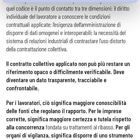
cedolino può sembrare un adempimento marginale. In realtà,
quel codice è il punto di contatto tra tre dimensioni: il diritto
individuale del lavoratore a conoscere le condizioni
contrattuali applicate; l’esigenza dell’amministrazione di
disporre di dati omogenei e interoperabili; la necessità del
sistema di relazioni industriali di contrastare l’uso distorto
della contrattazione collettiva.
Il contratto collettivo applicato non può più restare un
riferimento opaco o difficilmente verificabile. Deve
diventare un dato trasparente, tracciabile e
confrontabile.
Per i lavoratori, ciò significa maggiore conoscibilità
delle fonti che regolano il rapporto. Per le imprese
corrette, significa maggiore certezza e tutela rispetto
alla concorrenza
fondata su trattamenti al ribasso.
Per gli
organi di vigilanza, significa disporre di uno strumento