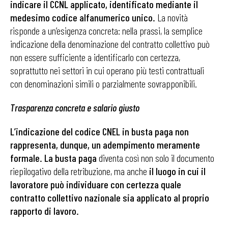
indicare il CCNL applicato, identificato mediante il
medesimo codice alfanumerico unico.
La novità
risponde a un’esigenza concreta: nella prassi, la semplice
indicazione della denominazione del contratto collettivo può
non essere sufficiente a identificarlo con certezza,
soprattutto nei settori in cui operano più testi contrattuali
con denominazioni simili o parzialmente sovrapponibili.
Trasparenza concreta e salario giusto
L’indicazione del codice CNEL in busta paga non
rappresenta, dunque, un adempimento meramente
formale.
La busta paga
diventa così non solo il documento
riepilogativo della retribuzione, ma anche
il luogo in cui
il
lavoratore può individuare con certezza quale
contratto collettivo nazionale sia applicato al proprio
rapporto di lavoro.