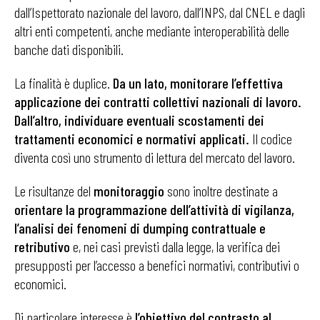
dall’Ispettorato nazionale del lavoro, dall’INPS, dal CNEL e dagli
altri enti competenti, anche mediante interoperabilità delle
banche dati disponibili.
La finalità è duplice.
Da un lato, monitorare l’effettiva
applicazione dei contratti collettivi nazionali di lavoro.
Dall’altro, individuare eventuali scostamenti dei
trattamenti economici e normativi applicati.
Il codice
diventa così uno strumento di lettura del mercato del lavoro.
Le risultanze del
monitoraggio
sono inoltre destinate a
orientare la programmazione dell’attività di vigilanza,
l’analisi dei fenomeni di dumping contrattuale e
retributivo
e, nei casi previsti dalla legge, la verifica dei
presupposti per l’accesso a benefici normativi, contributivi o
economici.
Di particolare interesse è
l’obiettivo del contrasto al