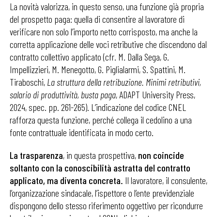
La novità valorizza, in questo senso, una funzione già propria
del prospetto paga: quella di consentire al lavoratore di
verificare non solo l’importo netto corrisposto, ma anche la
corretta applicazione delle voci retributive che discendono dal
contratto collettivo applicato (cfr. M. Dalla Sega, G.
Impellizzieri, M. Menegotto, G. Piglialarmi, S. Spattini, M.
Tiraboschi,
La struttura della retribuzione. Minimi retributivi,
salario di produttività, busta paga
, ADAPT University Press,
2024, spec. pp. 261-265). L’indicazione del codice CNEL
rafforza questa funzione, perché collega il cedolino a una
fonte contrattuale identificata in modo certo.
La trasparenza
, in questa prospettiva,
non coincide
soltanto con la conoscibilità astratta del contratto
applicato, ma diventa concreta.
Il lavoratore, il consulente,
l’organizzazione sindacale, l’ispettore o l’ente previdenziale
dispongono dello stesso riferimento oggettivo per ricondurre