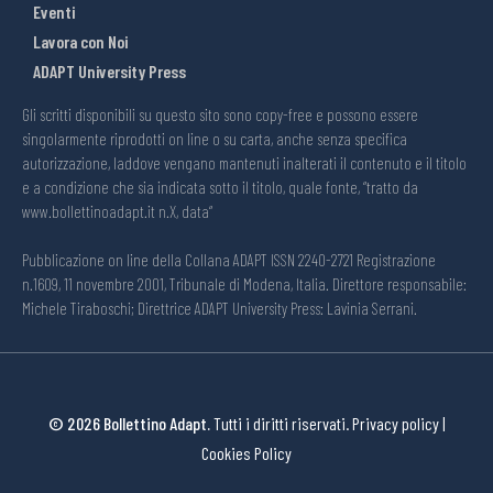
Eventi
Lavora con Noi
ADAPT University Press
Gli scritti disponibili su questo sito sono copy-free e possono essere
singolarmente riprodotti on line o su carta, anche senza specifica
autorizzazione, laddove vengano mantenuti inalterati il contenuto e il titolo
e a condizione che sia indicata sotto il titolo, quale fonte, “tratto da
www.bollettinoadapt.it n.X, data“
Pubblicazione on line della Collana ADAPT ISSN 2240-2721 Registrazione
n.1609, 11 novembre 2001, Tribunale di Modena, Italia. Direttore responsabile:
Michele Tiraboschi; Direttrice ADAPT University Press: Lavinia Serrani.
© 2026 Bollettino Adapt.
Tutti i diritti riservati.
Privacy policy
|
Cookies Policy