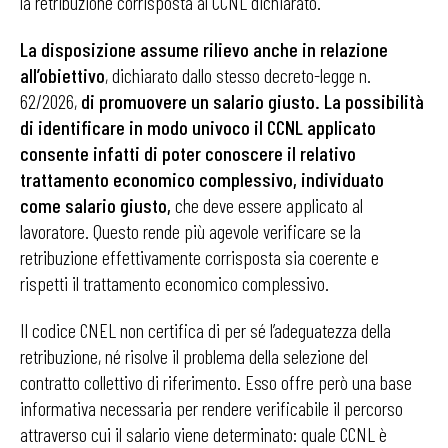
la retribuzione corrisposta al CCNL dichiarato.
La disposizione assume rilievo anche in relazione
all’obiettivo
, dichiarato dallo stesso decreto-legge n.
62/2026,
di promuovere un salario giusto. La possibilità
di identificare in modo univoco il CCNL applicato
consente infatti di poter conoscere il relativo
trattamento economico complessivo, individuato
come salario giusto,
che deve essere applicato al
lavoratore. Questo rende più agevole verificare se la
retribuzione effettivamente corrisposta sia coerente e
rispetti il trattamento economico complessivo.
Il codice CNEL non certifica di per sé l’adeguatezza della
retribuzione, né risolve il problema della selezione del
contratto collettivo di riferimento. Esso offre però una base
informativa necessaria per rendere verificabile il percorso
attraverso cui il salario viene determinato: quale CCNL è