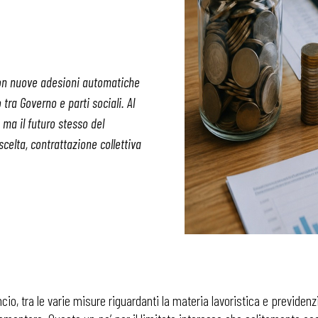
con nuove adesioni automatiche
 tra Governo e parti sociali. Al
 ma il futuro stesso del
 scelta, contrattazione collettiva
lancio, tra le varie misure riguardanti la materia lavoristica e previde