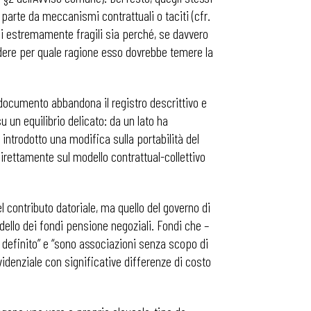
 parte da meccanismi contrattuali o taciti (cfr.
ali estremamente fragili sia perché, se davvero
ndere per quale ragione esso dovrebbe temere la
l documento abbandona il registro descrittivo e
u un equilibrio delicato: da un lato ha
a introdotto una modifica sulla portabilità del
 direttamente sul modello contrattual-collettivo
 contributo datoriale, ma quello del governo di
dello dei fondi pensione negoziali. Fondi che –
e definito” e “sono associazioni senza scopo di
videnziale con significative differenze di costo