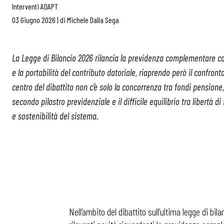
Interventi ADAPT
03 Giugno 2026
|
di
Michele Dalla Sega
La Legge di Bilancio 2026 rilancia la previdenza complementare 
e la portabilità del contributo datoriale, riaprendo però il confronto
centro del dibattito non c’è solo la concorrenza tra fondi pensione,
secondo pilastro previdenziale e il difficile equilibrio tra libertà di
e sostenibilità del sistema.
Nell’ambito del dibattito sull’ultima legge di bi