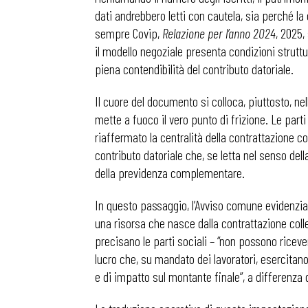
dati andrebbero letti con cautela, sia perché la
sempre Covip,
Relazione per l’anno 2024
, 2025,
il modello negoziale presenta condizioni strut
piena contendibilità del contributo datoriale.
Il cuore del documento si colloca, piuttosto, ne
mette a fuoco il vero punto di frizione. Le parti
riaffermato la centralità della contrattazione col
contributo datoriale che, se letta nel senso dell
della previdenza complementare.
In questo passaggio, l’Avviso comune evidenzia 
una risorsa che nasce dalla contrattazione colle
precisano le parti sociali – “non possono riceve
lucro che, su mandato dei lavoratori, esercitano
e di impatto sul montante finale”, a differenza 